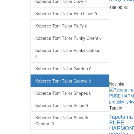
Koberce Tom Tailor Cozy
0
466,00 Kč
Koberce Tom Tailor Fine Lines
0
Koberce Tom Tailor Fluffy
0
Koberce Tom Tailor Funky Orient
0
Koberce Tom Tailor Funky Outdoor
0
Koberce Tom Tailor Garden
0
Koberce Tom Tailor Groove
0
Novinka
Koberce Tom Tailor Shapes
0
Koberce Tom Tailor Shine
0
Tapety
Tapeta na
Koberce Tom Tailor Smooth
PURE
Comfort
0
HARMONY
proužky