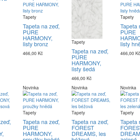
Tapety
Tapety
Tapeta na zeď,
Tapeta 
PURE
PURE
HARMONY,
HARMO
Tapety
listy bronz
listy hn
Tapeta na zeď,
466,00 Kč
466,00 K
PURE
HARMONY,
listy šedá
466,00 Kč
Novinka
Novinka
Novinka
Tapety
Tapety
Tapety
 zeď,
Tapeta na zeď,
Tapeta na zeď,
Tapeta 
PURE
FOREST
FORES
,
HARMONY,
DREAMS, les
DREAMS
proužky hnědá
béžová
zelená