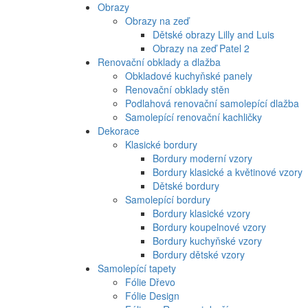
Obrazy
Obrazy na zeď
Dětské obrazy Lilly and Luis
Obrazy na zeď Patel 2
Renovační obklady a dlažba
Obkladové kuchyňské panely
Renovační obklady stěn
Podlahová renovační samolepící dlažba
Samolepící renovační kachličky
Dekorace
Klasické bordury
Bordury moderní vzory
Bordury klasické a květinové vzory
Dětské bordury
Samolepící bordury
Bordury klasické vzory
Bordury koupelnové vzory
Bordury kuchyňské vzory
Bordury dětské vzory
Samolepící tapety
Fólie Dřevo
Fólie Design