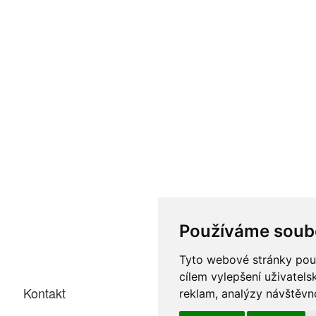
Používáme soub
Tyto webové stránky použí
cílem vylepšení uživatel
Kontakt
reklam, analýzy návštěvno