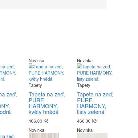
Novinka
Novinka
Tapety
Tapety
na zeď,
Tapeta na zeď,
Tapeta na zeď,
PURE
PURE
NY,
HARMONY,
HARMONY,
odrá
květy hnědá
listy zelená
č
466,00 Kč
466,00 Kč
Novinka
Novinka