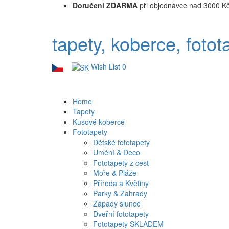
Doručení ZDARMA
při objednávce nad 3000 K
tapety, koberce, fotot
Wish List
0
Home
Tapety
Kusové koberce
Fototapety
Dětské fototapety
Umění & Deco
Fototapety z cest
Moře & Pláže
Příroda a Květiny
Parky & Zahrady
Západy slunce
Dveřní fototapety
Fototapety SKLADEM