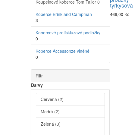
Koupelnové koberce Tom Tailor
0
tyrkysová
Koberce Brink and Campman
466,00 Kč
3
Kobercové protiskluzové podložky
0
Koberce Accessorize vlněné
0
Filtr
Barvy
Červená
(2)
Modrá
(2)
Zelená
(3)