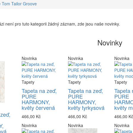
 Tom Tailor Groove
zi není pro tuto kategorii žádný záznam, zde jsou naše novinky.
Novinky
Novinka
Novinka
Novinka
Tapety
Tapety
Tapety
Tapeta na zeď,
Tapeta na zeď,
Tapeta 
PURE
PURE
PURE
HARMONY,
HARMONY,
HARMO
květy červená
květy tyrkysová
květy m
 zeď,
466,00 Kč
466,00 Kč
466,00 K
,
Novinka
Novinka
Novinka
ová