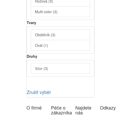
Růžová
(3)
Multi color
(3)
Tvary
Obdélník
(3)
Ovál
(1)
Druhy
Vzor
(3)
Zrušit výběr
O firmě
Péče o
Najdete
Odkazy
zákazníka
nás