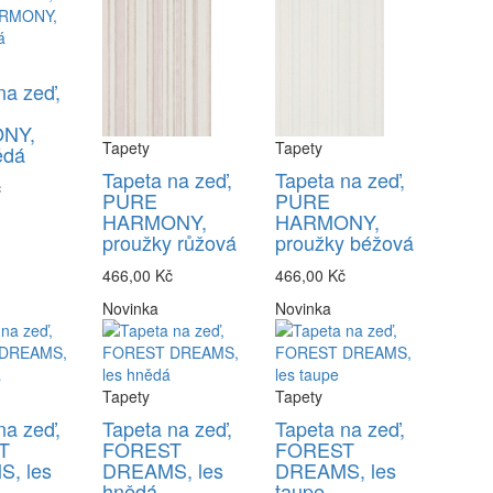
na zeď,
NY,
Tapety
Tapety
ědá
Tapeta na zeď,
Tapeta na zeď,
č
PURE
PURE
HARMONY,
HARMONY,
proužky růžová
proužky béžová
466,00 Kč
466,00 Kč
Novinka
Novinka
Tapety
Tapety
na zeď,
Tapeta na zeď,
Tapeta na zeď,
T
FOREST
FOREST
, les
DREAMS, les
DREAMS, les
hnědá
taupe