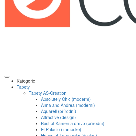
Kategorie
Tapety
Tapety AS-Creation
Absolutely Chic (moderní)
Anna and Andrea (moderní)
Aquarell (přírodní)
Attractive (design)
Best of Kámen a dřevo (přírodní)
El Palacio (zámecké)
House of Turnowsky (design)