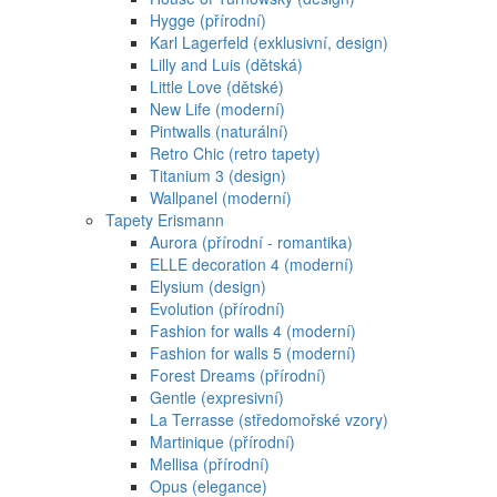
Hygge (přírodní)
Karl Lagerfeld (exklusivní, design)
Lilly and Luis (dětská)
Little Love (dětské)
New Life (moderní)
Pintwalls (naturální)
Retro Chic (retro tapety)
Titanium 3 (design)
Wallpanel (moderní)
Tapety Erismann
Aurora (přírodní - romantika)
ELLE decoration 4 (moderní)
Elysium (design)
Evolution (přírodní)
Fashion for walls 4 (moderní)
Fashion for walls 5 (moderní)
Forest Dreams (přírodní)
Gentle (expresivní)
La Terrasse (středomořské vzory)
Martinique (přírodní)
Mellisa (přírodní)
Opus (elegance)