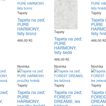
Tapety
Tapety
Tapeta na zeď,
Tapeta 
PURE
PURE
HARMONY,
HARMO
Tapety
listy bronz
listy hn
Tapeta na zeď,
466,00 Kč
466,00 K
PURE
HARMONY,
listy šedá
466,00 Kč
Novinka
Novinka
Novinka
Tapety
Tapety
Tapety
 zeď,
Tapeta na zeď,
Tapeta na zeď,
Tapeta 
PURE
FOREST
FORES
,
HARMONY,
DREAMS, les
DREAMS
proužky hnědá
béžová
zelená