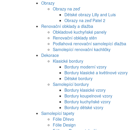
Obrazy
Obrazy na zeď
Dětské obrazy Lilly and Luis
Obrazy na zeď Patel 2
Renovační obklady a dlažba
Obkladové kuchyňské panely
Renovační obklady stěn
Podlahová renovační samolepící dlažba
Samolepící renovační kachličky
Dekorace
Klasické bordury
Bordury moderní vzory
Bordury klasické a květinové vzory
Dětské bordury
Samolepící bordury
Bordury klasické vzory
Bordury koupelnové vzory
Bordury kuchyňské vzory
Bordury dětské vzory
Samolepící tapety
Fólie Dřevo
Fólie Design