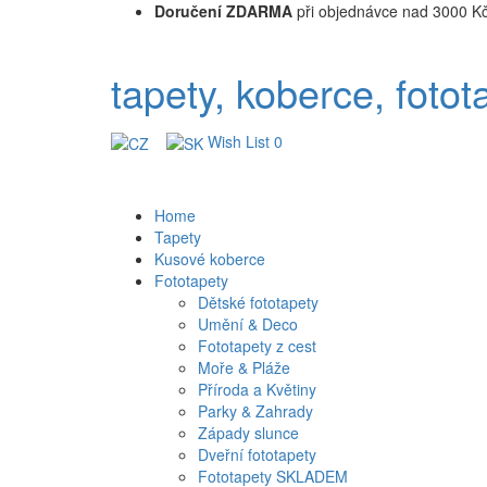
Doručení ZDARMA
při objednávce nad 3000 K
tapety, koberce, fotot
Wish List
0
Home
Tapety
Kusové koberce
Fototapety
Dětské fototapety
Umění & Deco
Fototapety z cest
Moře & Pláže
Příroda a Květiny
Parky & Zahrady
Západy slunce
Dveřní fototapety
Fototapety SKLADEM