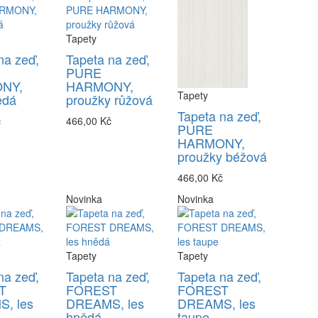
Tapety
na zeď,
Tapeta na zeď,
PURE
NY,
HARMONY,
Tapety
ědá
proužky růžová
Tapeta na zeď,
č
466,00 Kč
PURE
HARMONY,
proužky béžová
466,00 Kč
Novinka
Novinka
Tapety
Tapety
na zeď,
Tapeta na zeď,
Tapeta na zeď,
T
FOREST
FOREST
, les
DREAMS, les
DREAMS, les
hnědá
taupe