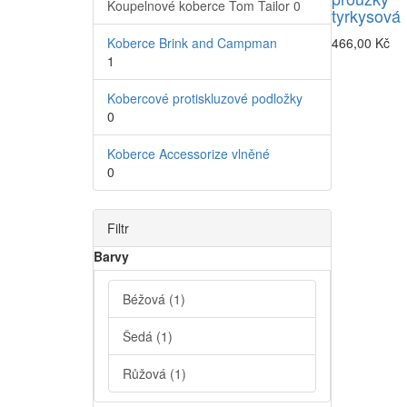
Koupelnové koberce Tom Tailor
0
tyrkysová
Koberce Brink and Campman
466,00 Kč
1
Kobercové protiskluzové podložky
0
Koberce Accessorize vlněné
0
Filtr
Barvy
Béžová
(1)
Šedá
(1)
Růžová
(1)