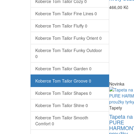
Koberce Tom Tailor Cozy
0
466,00 Kč
Koberce Tom Tailor Fine Lines
0
Koberce Tom Tailor Fluffy
0
Koberce Tom Tailor Funky Orient
0
Koberce Tom Tailor Funky Outdoor
0
Koberce Tom Tailor Garden
0
Koberce Tom Tailor Groove
0
Novinka
Koberce Tom Tailor Shapes
0
Koberce Tom Tailor Shine
0
Tapety
Tapeta na
Koberce Tom Tailor Smooth
PURE
Comfort
0
HARMONY
proužky