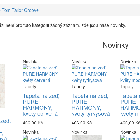
 Tom Tailor Groove
zi není pro tuto kategorii žádný záznam, zde jsou naše novinky.
Novinky
Novinka
Novinka
Novinka
Tapety
Tapety
Tapety
Tapeta na zeď,
Tapeta na zeď,
Tapeta 
PURE
PURE
PURE
HARMONY,
HARMONY,
HARMO
květy červená
květy tyrkysová
květy m
 zeď,
466,00 Kč
466,00 Kč
466,00 K
,
Novinka
Novinka
Novinka
ová