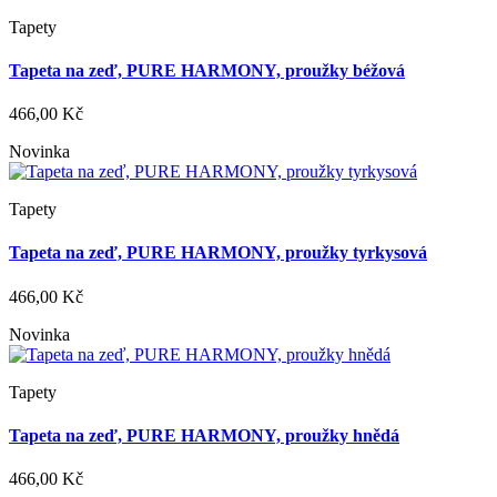
Tapety
Tapeta na zeď, PURE HARMONY, proužky béžová
466,00 Kč
Novinka
Tapety
Tapeta na zeď, PURE HARMONY, proužky tyrkysová
466,00 Kč
Novinka
Tapety
Tapeta na zeď, PURE HARMONY, proužky hnědá
466,00 Kč