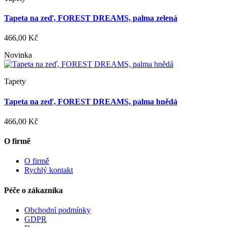
Tapeta na zeď, FOREST DREAMS, palma zelená
466,00 Kč
Novinka
Tapety
Tapeta na zeď, FOREST DREAMS, palma hnědá
466,00 Kč
O firmě
O firmě
Rychlý kontakt
Péče o zákazníka
Obchodní podmínky
GDPR