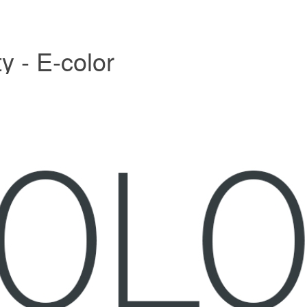
y - E-color