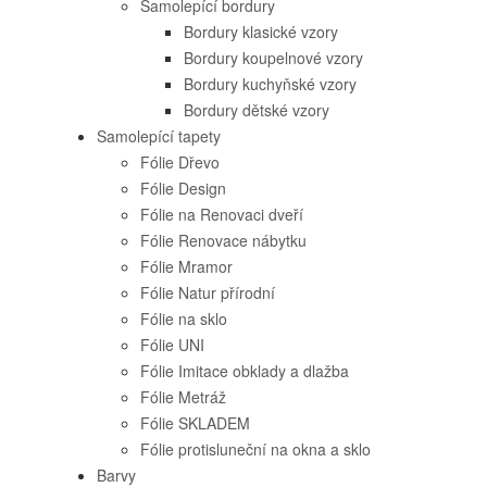
Samolepící bordury
Bordury klasické vzory
Bordury koupelnové vzory
Bordury kuchyňské vzory
Bordury dětské vzory
Samolepící tapety
Fólie Dřevo
Fólie Design
Fólie na Renovaci dveří
Fólie Renovace nábytku
Fólie Mramor
Fólie Natur přírodní
Fólie na sklo
Fólie UNI
Fólie Imitace obklady a dlažba
Fólie Metráž
Fólie SKLADEM
Fólie protisluneční na okna a sklo
Barvy