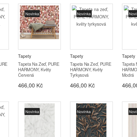
Novinka
Novinka
Novi
Tapety
Tapety
Tapety
PURE
Tapeta Na Zeď, PURE
Tapeta Na Zeď, PURE
Tapeta
HARMONY, Květy
HARMONY, Květy
HARMON
Červená
Tyrkysová
Modrá
466,00 Kč
466,00 Kč
466,0
Novinka
Novinka
Novi