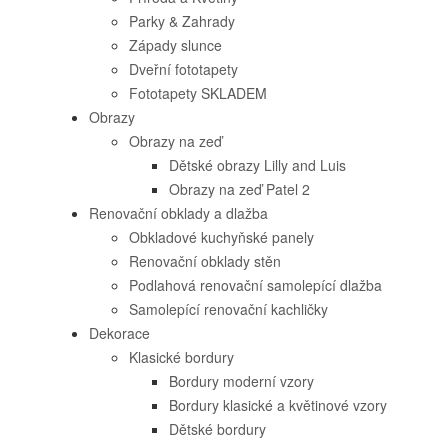
Parky & Zahrady
Západy slunce
Dveřní fototapety
Fototapety SKLADEM
Obrazy
Obrazy na zeď
Dětské obrazy Lilly and Luis
Obrazy na zeď Patel 2
Renovační obklady a dlažba
Obkladové kuchyňské panely
Renovační obklady stěn
Podlahová renovační samolepící dlažba
Samolepící renovační kachličky
Dekorace
Klasické bordury
Bordury moderní vzory
Bordury klasické a květinové vzory
Dětské bordury