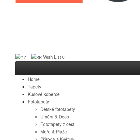
Wish List
0
Home
Tapety
Kusové koberce
Fototapety
Dětské fototapety
Umění & Deco
Fototapety z cest
Moře & Pláže
Příroda a Květiny