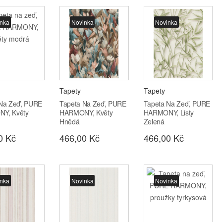
nka
Novinka
Novinka
Tapety
Tapety
 Na Zeď, PURE
Tapeta Na Zeď, PURE
Tapeta Na Zeď, PURE
Y, Květy
HARMONY, Květy
HARMONY, Listy
Hnědá
Zelená
0 Kč
466,00 Kč
466,00 Kč
nka
Novinka
Novinka