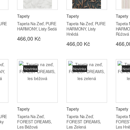
Tapety
Tapety
Tapety
PURE
Tapeta Na Zeď, PURE
Tapeta Na Zeď, PURE
Tapeta
HARMONY, Listy Šedá
HARMONY, Listy
HARMON
Hnědá
Růžová
466,00 Kč
466,00 Kč
466,0
Novinka
Novinka
Novi
Tapety
Tapety
Tapety
PURE
Tapeta Na Zeď,
Tapeta Na Zeď,
Tapeta 
ky
FOREST DREAMS,
FOREST DREAMS,
FORES
Les Béžová
Les Zelená
Les Hn