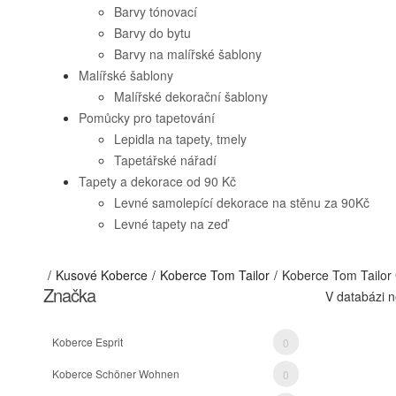
Barvy tónovací
Barvy do bytu
Barvy na malířské šablony
Malířské šablony
Malířské dekorační šablony
Pomůcky pro tapetování
Lepidla na tapety, tmely
Tapetářské nářadí
Tapety a dekorace od 90 Kč
Levné samolepící dekorace na stěnu za 90Kč
Levné tapety na zeď
Kusové Koberce
Koberce Tom Tailor
Koberce Tom Tailor
Značka
V databázi n
Koberce Esprit
0
Koberce Schöner Wohnen
0