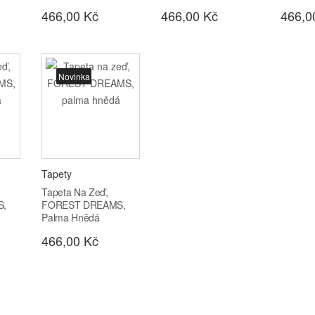
466,00 Kč
466,00 Kč
466,0
Novinka
Tapety
Tapeta Na Zeď,
S,
FOREST DREAMS,
Palma Hnědá
466,00 Kč