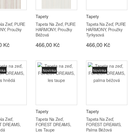
Tapety
Tapety
 Na Zeď, PURE
Tapeta Na Zeď, PURE
Tapeta Na Zeď, PURE
Y, Proužky
HARMONY, Proužky
HARMONY, Proužky
Béžová
Tyrkysová
0 Kč
466,00 Kč
466,00 Kč
nka
Novinka
Novinka
Tapety
Tapety
Na Zeď,
Tapeta Na Zeď,
Tapeta Na Zeď,
T DREAMS,
FOREST DREAMS,
FOREST DREAMS,
ědá
Les Taupe
Palma Béžová