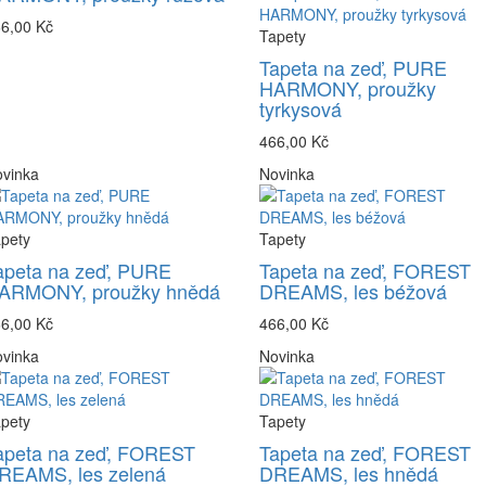
6,00 Kč
Tapety
Tapeta na zeď, PURE
HARMONY, proužky
tyrkysová
466,00 Kč
vinka
Novinka
pety
Tapety
apeta na zeď, PURE
Tapeta na zeď, FOREST
ARMONY, proužky hnědá
DREAMS, les béžová
6,00 Kč
466,00 Kč
vinka
Novinka
pety
Tapety
apeta na zeď, FOREST
Tapeta na zeď, FOREST
REAMS, les zelená
DREAMS, les hnědá