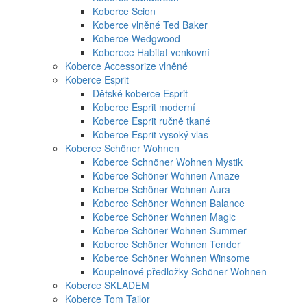
Koberce Scion
Koberce vlněné Ted Baker
Koberce Wedgwood
Koberece Habitat venkovní
Koberce Accessorize vlněné
Koberce Esprit
Dětské koberce Esprit
Koberce Esprit moderní
Koberce Esprit ručně tkané
Koberce Esprit vysoký vlas
Koberce Schöner Wohnen
Koberce Schnöner Wohnen Mystik
Koberce Schöner Wohnen Amaze
Koberce Schöner Wohnen Aura
Koberce Schöner Wohnen Balance
Koberce Schöner Wohnen Magic
Koberce Schöner Wohnen Summer
Koberce Schöner Wohnen Tender
Koberce Schöner Wohnen Winsome
Koupelnové předložky Schöner Wohnen
Koberce SKLADEM
Koberce Tom Tailor