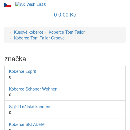
Wish List
0
0
0.00 Kč
Kusové koberce
Koberce Tom Tailor
Koberce Tom Tailor Groove
značka
Koberce Esprit
0
Koberce Schöner Wohnen
0
Sigikid dětské koberce
0
Koberce SKLADEM