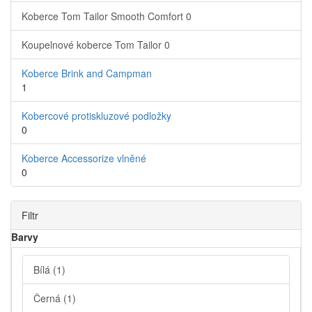
Koberce Tom Tailor Smooth Comfort
0
Koupelnové koberce Tom Tailor
0
Koberce Brink and Campman
1
Kobercové protiskluzové podložky
0
Koberce Accessorize vlněné
0
Filtr
Barvy
Bílá
(1)
Černá
(1)