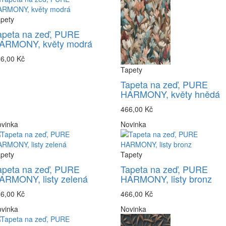
pety
apeta na zeď, PURE
ARMONY, květy modrá
6,00 Kč
Tapety
Tapeta na zeď, PURE
HARMONY, květy hnědá
466,00 Kč
vinka
Novinka
pety
Tapety
apeta na zeď, PURE
Tapeta na zeď, PURE
ARMONY, listy zelená
HARMONY, listy bronz
6,00 Kč
466,00 Kč
vinka
Novinka