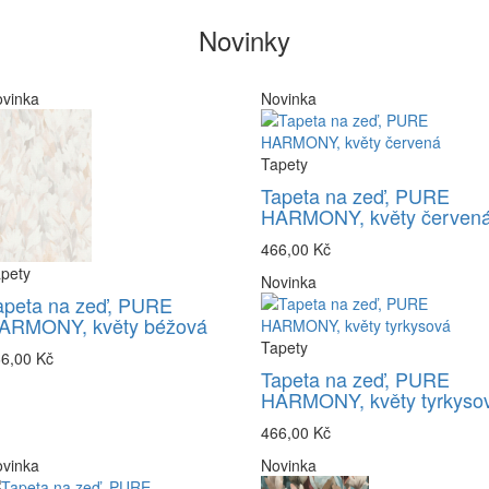
Novinky
vinka
Novinka
Tapety
Tapeta na zeď, PURE
HARMONY, květy červen
466,00 Kč
pety
Novinka
apeta na zeď, PURE
ARMONY, květy béžová
Tapety
6,00 Kč
Tapeta na zeď, PURE
HARMONY, květy tyrkyso
466,00 Kč
vinka
Novinka