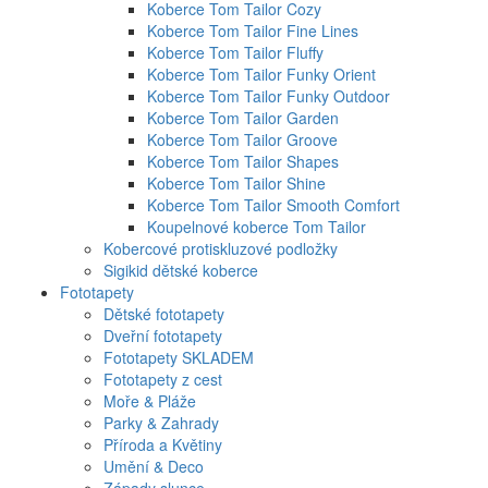
Koberce Tom Tailor Cozy
Koberce Tom Tailor Fine Lines
Koberce Tom Tailor Fluffy
Koberce Tom Tailor Funky Orient
Koberce Tom Tailor Funky Outdoor
Koberce Tom Tailor Garden
Koberce Tom Tailor Groove
Koberce Tom Tailor Shapes
Koberce Tom Tailor Shine
Koberce Tom Tailor Smooth Comfort
Koupelnové koberce Tom Tailor
Kobercové protiskluzové podložky
Sigikid dětské koberce
Fototapety
Dětské fototapety
Dveřní fototapety
Fototapety SKLADEM
Fototapety z cest
Moře & Pláže
Parky & Zahrady
Příroda a Květiny
Umění & Deco