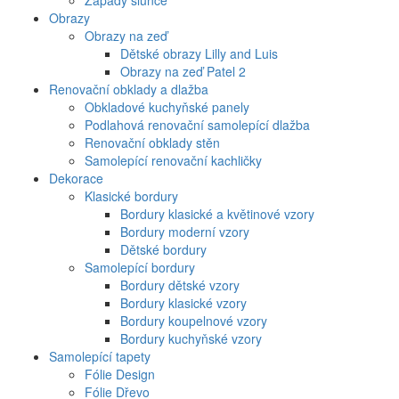
Západy slunce
Obrazy
Obrazy na zeď
Dětské obrazy Lilly and Luis
Obrazy na zeď Patel 2
Renovační obklady a dlažba
Obkladové kuchyňské panely
Podlahová renovační samolepící dlažba
Renovační obklady stěn
Samolepící renovační kachličky
Dekorace
Klasické bordury
Bordury klasické a květinové vzory
Bordury moderní vzory
Dětské bordury
Samolepící bordury
Bordury dětské vzory
Bordury klasické vzory
Bordury koupelnové vzory
Bordury kuchyňské vzory
Samolepící tapety
Fólie Design
Fólie Dřevo