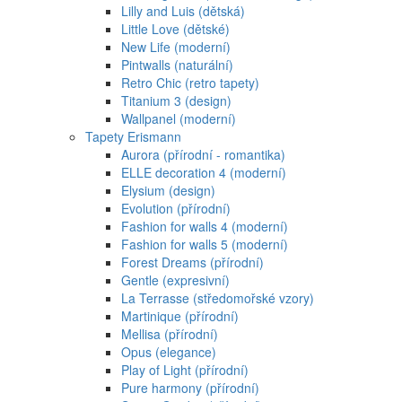
Lilly and Luis (dětská)
Little Love (dětské)
New Life (moderní)
Pintwalls (naturální)
Retro Chic (retro tapety)
Titanium 3 (design)
Wallpanel (moderní)
Tapety Erismann
Aurora (přírodní - romantika)
ELLE decoration 4 (moderní)
Elysium (design)
Evolution (přírodní)
Fashion for walls 4 (moderní)
Fashion for walls 5 (moderní)
Forest Dreams (přírodní)
Gentle (expresivní)
La Terrasse (středomořské vzory)
Martinique (přírodní)
Mellisa (přírodní)
Opus (elegance)
Play of Light (přírodní)
Pure harmony (přírodní)