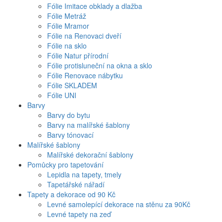
Fólie Imitace obklady a dlažba
Fólie Metráž
Fólie Mramor
Fólie na Renovaci dveří
Fólie na sklo
Fólie Natur přírodní
Fólie protisluneční na okna a sklo
Fólie Renovace nábytku
Fólie SKLADEM
Fólie UNI
Barvy
Barvy do bytu
Barvy na malířské šablony
Barvy tónovací
Malířské šablony
Malířské dekorační šablony
Pomůcky pro tapetování
Lepidla na tapety, tmely
Tapetářské nářadí
Tapety a dekorace od 90 Kč
Levné samolepící dekorace na stěnu za 90Kč
Levné tapety na zeď