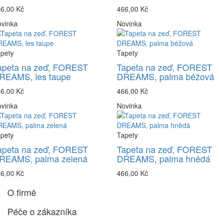
6,00 Kč
466,00 Kč
vinka
Novinka
pety
Tapety
apeta na zeď, FOREST
Tapeta na zeď, FOREST
REAMS, les taupe
DREAMS, palma béžová
6,00 Kč
466,00 Kč
vinka
Novinka
pety
Tapety
apeta na zeď, FOREST
Tapeta na zeď, FOREST
REAMS, palma zelená
DREAMS, palma hnědá
6,00 Kč
466,00 Kč
O firmě
Péče o zákazníka