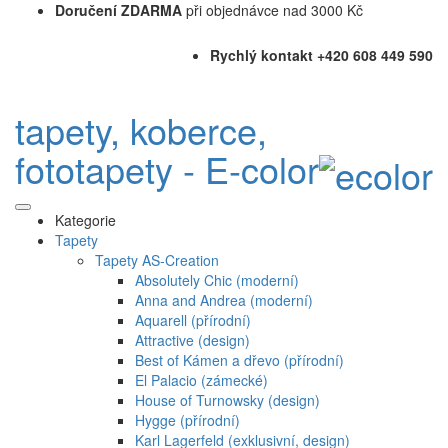
Doručení ZDARMA
při objednávce nad 3000 Kč
Rychlý kontakt +420 608 449 590
tapety, koberce,
fototapety - E-color
Kategorie
Tapety
Tapety AS-Creation
Absolutely Chic (moderní)
Anna and Andrea (moderní)
Aquarell (přírodní)
Attractive (design)
Best of Kámen a dřevo (přírodní)
El Palacio (zámecké)
House of Turnowsky (design)
Hygge (přírodní)
Karl Lagerfeld (exklusivní, design)