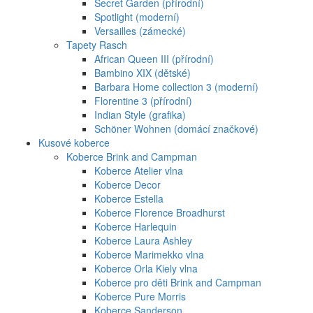
Secret Garden (přírodní)
Spotlight (moderní)
Versailles (zámecké)
Tapety Rasch
African Queen III (přírodní)
Bambino XIX (dětské)
Barbara Home collection 3 (moderní)
Florentine 3 (přírodní)
Indian Style (grafika)
Schöner Wohnen (domácí značkové)
Kusové koberce
Koberce Brink and Campman
Koberce Atelier vlna
Koberce Decor
Koberce Estella
Koberce Florence Broadhurst
Koberce Harlequin
Koberce Laura Ashley
Koberce Marimekko vlna
Koberce Orla Kiely vlna
Koberce pro děti Brink and Campman
Koberce Pure Morris
Koberce Sanderson