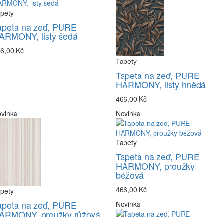
pety
apeta na zeď, PURE
ARMONY, listy šedá
6,00 Kč
Tapety
Tapeta na zeď, PURE
HARMONY, listy hnědá
466,00 Kč
vinka
Novinka
Tapety
Tapeta na zeď, PURE
HARMONY, proužky
béžová
466,00 Kč
pety
apeta na zeď, PURE
Novinka
ARMONY, proužky růžová