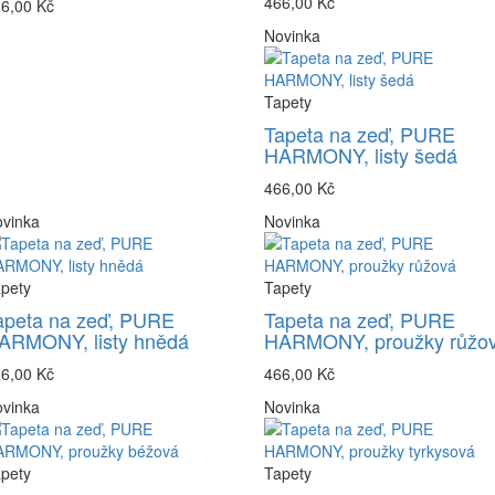
466,00 Kč
6,00 Kč
Novinka
Tapety
Tapeta na zeď, PURE
HARMONY, listy šedá
466,00 Kč
vinka
Novinka
pety
Tapety
apeta na zeď, PURE
Tapeta na zeď, PURE
ARMONY, listy hnědá
HARMONY, proužky růžo
6,00 Kč
466,00 Kč
vinka
Novinka
pety
Tapety