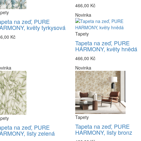
466,00 Kč
pety
Novinka
apeta na zeď, PURE
ARMONY, květy tyrkysová
Tapety
6,00 Kč
Tapeta na zeď, PURE
HARMONY, květy hnědá
466,00 Kč
vinka
Novinka
Tapety
pety
Tapeta na zeď, PURE
apeta na zeď, PURE
HARMONY, listy bronz
ARMONY, listy zelená