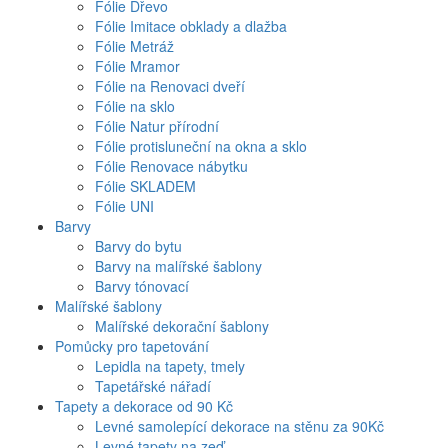
Fólie Dřevo
Fólie Imitace obklady a dlažba
Fólie Metráž
Fólie Mramor
Fólie na Renovaci dveří
Fólie na sklo
Fólie Natur přírodní
Fólie protisluneční na okna a sklo
Fólie Renovace nábytku
Fólie SKLADEM
Fólie UNI
Barvy
Barvy do bytu
Barvy na malířské šablony
Barvy tónovací
Malířské šablony
Malířské dekorační šablony
Pomůcky pro tapetování
Lepidla na tapety, tmely
Tapetářské nářadí
Tapety a dekorace od 90 Kč
Levné samolepící dekorace na stěnu za 90Kč
Levné tapety na zeď