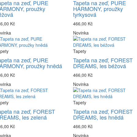
apeta na zeď, PURE
Tapeta na zeď, PURE
ARMONY, proužky
HARMONY, proužky
éžová
tyrkysová
6,00 Kč
466,00 Kč
vinka
Novinka
pety
Tapety
apeta na zeď, PURE
Tapeta na zeď, FOREST
ARMONY, proužky hnědá
DREAMS, les béžová
6,00 Kč
466,00 Kč
vinka
Novinka
pety
Tapety
apeta na zeď, FOREST
Tapeta na zeď, FOREST
REAMS, les zelená
DREAMS, les hnědá
6,00 Kč
466,00 Kč
vinka
Novinka