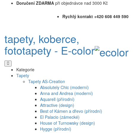
Doručení ZDARMA
při objednávce nad 3000 Kč
Rychlý kontakt +420 608 449 590
tapety, koberce,
fototapety - E-color
Kategorie
Tapety
Tapety AS-Creation
Absolutely Chic (moderní)
Anna and Andrea (moderní)
Aquarell (přírodní)
Attractive (design)
Best of Kámen a dřevo (přírodní)
El Palacio (zámecké)
House of Turnowsky (design)
Hygge (přírodní)