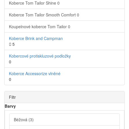
Koberce Tom Tailor Shine
0
Koberce Tom Tailor Smooth Comfort
0
Koupelnové koberce Tom Tailor
0
Koberce Brink and Campman
5
Kobercové protiskluzové podložky
0
Koberce Accessorize vlněné
0
Filtr
Barvy
Béžová
(3)