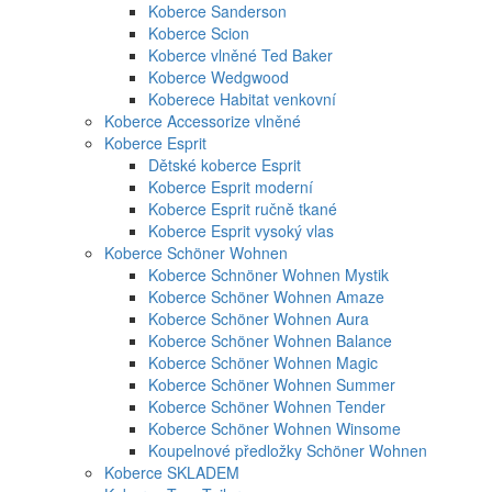
Koberce Sanderson
Koberce Scion
Koberce vlněné Ted Baker
Koberce Wedgwood
Koberece Habitat venkovní
Koberce Accessorize vlněné
Koberce Esprit
Dětské koberce Esprit
Koberce Esprit moderní
Koberce Esprit ručně tkané
Koberce Esprit vysoký vlas
Koberce Schöner Wohnen
Koberce Schnöner Wohnen Mystik
Koberce Schöner Wohnen Amaze
Koberce Schöner Wohnen Aura
Koberce Schöner Wohnen Balance
Koberce Schöner Wohnen Magic
Koberce Schöner Wohnen Summer
Koberce Schöner Wohnen Tender
Koberce Schöner Wohnen Winsome
Koupelnové předložky Schöner Wohnen
Koberce SKLADEM