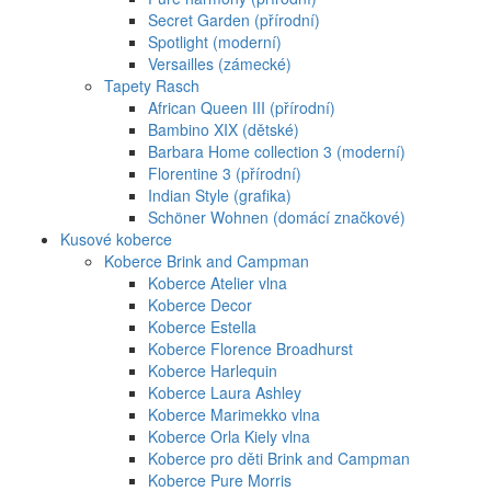
Secret Garden (přírodní)
Spotlight (moderní)
Versailles (zámecké)
Tapety Rasch
African Queen III (přírodní)
Bambino XIX (dětské)
Barbara Home collection 3 (moderní)
Florentine 3 (přírodní)
Indian Style (grafika)
Schöner Wohnen (domácí značkové)
Kusové koberce
Koberce Brink and Campman
Koberce Atelier vlna
Koberce Decor
Koberce Estella
Koberce Florence Broadhurst
Koberce Harlequin
Koberce Laura Ashley
Koberce Marimekko vlna
Koberce Orla Kiely vlna
Koberce pro děti Brink and Campman
Koberce Pure Morris