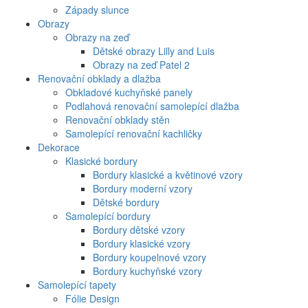
Západy slunce
Obrazy
Obrazy na zeď
Dětské obrazy Lilly and Luis
Obrazy na zeď Patel 2
Renovační obklady a dlažba
Obkladové kuchyňské panely
Podlahová renovační samolepící dlažba
Renovační obklady stěn
Samolepící renovační kachličky
Dekorace
Klasické bordury
Bordury klasické a květinové vzory
Bordury moderní vzory
Dětské bordury
Samolepící bordury
Bordury dětské vzory
Bordury klasické vzory
Bordury koupelnové vzory
Bordury kuchyňské vzory
Samolepící tapety
Fólie Design