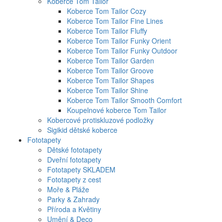
Koberce Tom Tailor
Koberce Tom Tailor Cozy
Koberce Tom Tailor Fine Lines
Koberce Tom Tailor Fluffy
Koberce Tom Tailor Funky Orient
Koberce Tom Tailor Funky Outdoor
Koberce Tom Tailor Garden
Koberce Tom Tailor Groove
Koberce Tom Tailor Shapes
Koberce Tom Tailor Shine
Koberce Tom Tailor Smooth Comfort
Koupelnové koberce Tom Tailor
Kobercové protiskluzové podložky
Sigikid dětské koberce
Fototapety
Dětské fototapety
Dveřní fototapety
Fototapety SKLADEM
Fototapety z cest
Moře & Pláže
Parky & Zahrady
Příroda a Květiny
Umění & Deco