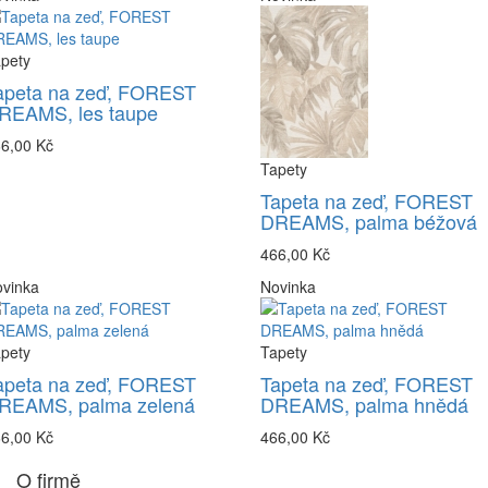
pety
apeta na zeď, FOREST
REAMS, les taupe
6,00 Kč
Tapety
Tapeta na zeď, FOREST
DREAMS, palma béžová
466,00 Kč
vinka
Novinka
pety
Tapety
apeta na zeď, FOREST
Tapeta na zeď, FOREST
REAMS, palma zelená
DREAMS, palma hnědá
6,00 Kč
466,00 Kč
O firmě