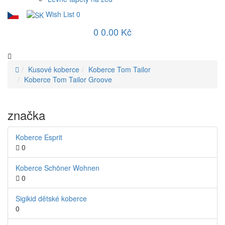
Wish List
0
0
0.00 Kč
Kusové koberce
Koberce Tom Tailor
Koberce Tom Tailor Groove
značka
Koberce Esprit
0
Koberce Schöner Wohnen
0
Sigikid dětské koberce
0