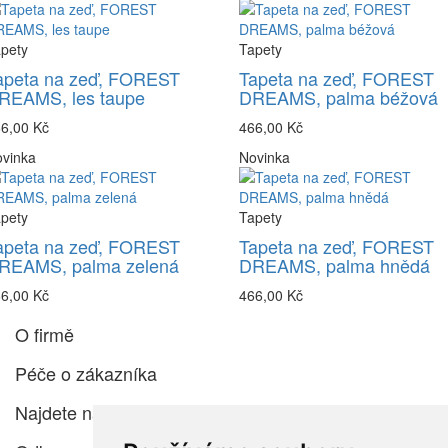
pety
Tapety
apeta na zeď, FOREST
Tapeta na zeď, FOREST
REAMS, les taupe
DREAMS, palma béžová
6,00 Kč
466,00 Kč
vinka
Novinka
pety
Tapety
apeta na zeď, FOREST
Tapeta na zeď, FOREST
REAMS, palma zelená
DREAMS, palma hnědá
6,00 Kč
466,00 Kč
O firmě
Péče o zákazníka
Najdete nás