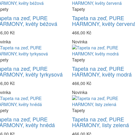
pety
Tapety
apeta na zeď, PURE
Tapeta na zeď, PURE
ARMONY, květy béžová
HARMONY, květy červen
6,00 Kč
466,00 Kč
vinka
Novinka
pety
Tapety
apeta na zeď, PURE
Tapeta na zeď, PURE
ARMONY, květy tyrkysová
HARMONY, květy modrá
6,00 Kč
466,00 Kč
vinka
Novinka
pety
Tapety
apeta na zeď, PURE
Tapeta na zeď, PURE
ARMONY, květy hnědá
HARMONY, listy zelená
6,00 Kč
466,00 Kč