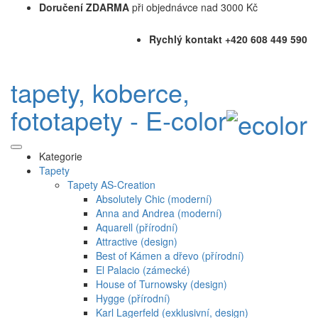
Doručení ZDARMA
při objednávce nad 3000 Kč
Rychlý kontakt +420 608 449 590
tapety, koberce,
fototapety - E-color
Kategorie
Tapety
Tapety AS-Creation
Absolutely Chic (moderní)
Anna and Andrea (moderní)
Aquarell (přírodní)
Attractive (design)
Best of Kámen a dřevo (přírodní)
El Palacio (zámecké)
House of Turnowsky (design)
Hygge (přírodní)
Karl Lagerfeld (exklusivní, design)