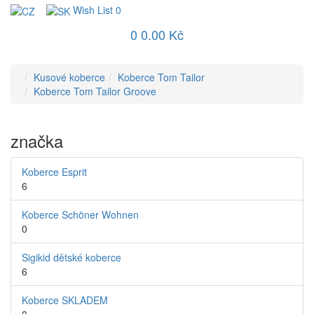
Wish List
0
0
0.00 Kč
Kusové koberce
Koberce Tom Tailor
Koberce Tom Tailor Groove
značka
Koberce Esprit
6
Koberce Schöner Wohnen
0
Sigikid dětské koberce
6
Koberce SKLADEM