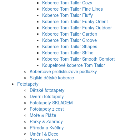
Koberce Tom Tailor Cozy
Koberce Tom Tailor Fine Lines
Koberce Tom Tailor Fluffy
Koberce Tom Tailor Funky Orient
Koberce Tom Tailor Funky Outdoor
Koberce Tom Tailor Garden
Koberce Tom Tailor Groove
Koberce Tom Tailor Shapes
Koberce Tom Tailor Shine
Koberce Tom Tailor Smooth Comfort
Koupelnové koberce Tom Tailor
Kobercové protiskluzové podložky
Sigikid dětské koberce
Fototapety
Dětské fototapety
Dveřní fototapety
Fototapety SKLADEM
Fototapety z cest
Moře & Pláže
Parky & Zahrady
Příroda a Květiny
Umění & Deco