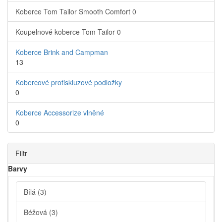
Koberce Tom Tailor Smooth Comfort
0
Koupelnové koberce Tom Tailor
0
Koberce Brink and Campman
13
Kobercové protiskluzové podložky
0
Koberce Accessorize vlněné
0
Filtr
Barvy
Bílá
(3)
Béžová
(3)