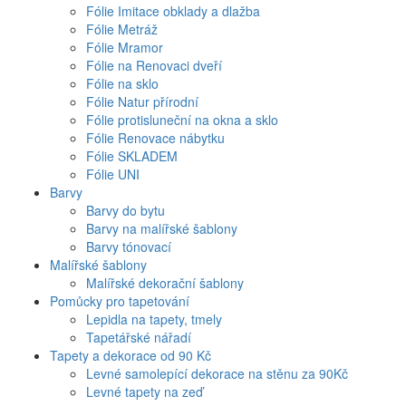
Fólie Imitace obklady a dlažba
Fólie Metráž
Fólie Mramor
Fólie na Renovaci dveří
Fólie na sklo
Fólie Natur přírodní
Fólie protisluneční na okna a sklo
Fólie Renovace nábytku
Fólie SKLADEM
Fólie UNI
Barvy
Barvy do bytu
Barvy na malířské šablony
Barvy tónovací
Malířské šablony
Malířské dekorační šablony
Pomůcky pro tapetování
Lepidla na tapety, tmely
Tapetářské nářadí
Tapety a dekorace od 90 Kč
Levné samolepící dekorace na stěnu za 90Kč
Levné tapety na zeď