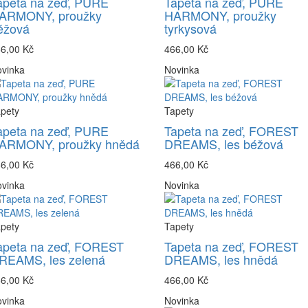
apeta na zeď, PURE
Tapeta na zeď, PURE
ARMONY, proužky
HARMONY, proužky
éžová
tyrkysová
6,00 Kč
466,00 Kč
vinka
Novinka
pety
Tapety
apeta na zeď, PURE
Tapeta na zeď, FOREST
ARMONY, proužky hnědá
DREAMS, les béžová
6,00 Kč
466,00 Kč
vinka
Novinka
pety
Tapety
apeta na zeď, FOREST
Tapeta na zeď, FOREST
REAMS, les zelená
DREAMS, les hnědá
6,00 Kč
466,00 Kč
vinka
Novinka