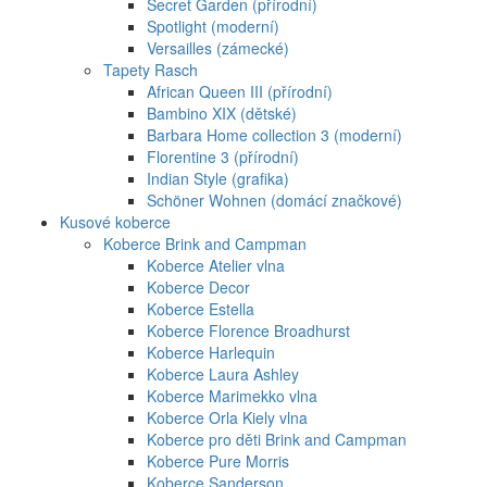
Secret Garden (přírodní)
Spotlight (moderní)
Versailles (zámecké)
Tapety Rasch
African Queen III (přírodní)
Bambino XIX (dětské)
Barbara Home collection 3 (moderní)
Florentine 3 (přírodní)
Indian Style (grafika)
Schöner Wohnen (domácí značkové)
Kusové koberce
Koberce Brink and Campman
Koberce Atelier vlna
Koberce Decor
Koberce Estella
Koberce Florence Broadhurst
Koberce Harlequin
Koberce Laura Ashley
Koberce Marimekko vlna
Koberce Orla Kiely vlna
Koberce pro děti Brink and Campman
Koberce Pure Morris
Koberce Sanderson