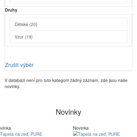
Druhy
Dětské
(20)
Vzor
(19)
Zrušit výběr
V databázi není pro tuto kategorii žádný záznam, zde jsou naše
novinky.
Novinky
vinka
Novinka