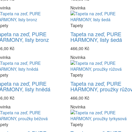
vinka
Novinka
pety
Tapety
apeta na zeď, PURE
Tapeta na zeď, PURE
ARMONY, listy bronz
HARMONY, listy šedá
6,00 Kč
466,00 Kč
vinka
Novinka
pety
Tapety
apeta na zeď, PURE
Tapeta na zeď, PURE
ARMONY, listy hnědá
HARMONY, proužky růžo
6,00 Kč
466,00 Kč
vinka
Novinka
pety
Tapety