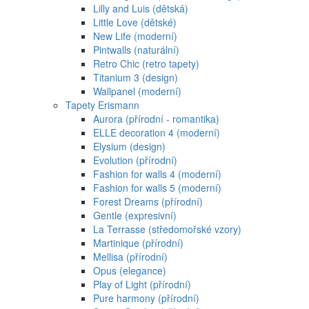
Lilly and Luis (dětská)
Little Love (dětské)
New Life (moderní)
Pintwalls (naturální)
Retro Chic (retro tapety)
Titanium 3 (design)
Wallpanel (moderní)
Tapety Erismann
Aurora (přírodní - romantika)
ELLE decoration 4 (moderní)
Elysium (design)
Evolution (přírodní)
Fashion for walls 4 (moderní)
Fashion for walls 5 (moderní)
Forest Dreams (přírodní)
Gentle (expresivní)
La Terrasse (středomořské vzory)
Martinique (přírodní)
Mellisa (přírodní)
Opus (elegance)
Play of Light (přírodní)
Pure harmony (přírodní)