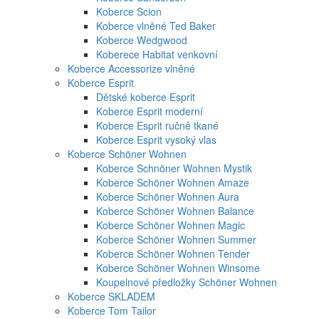
Koberce Scion
Koberce vlněné Ted Baker
Koberce Wedgwood
Koberece Habitat venkovní
Koberce Accessorize vlněné
Koberce Esprit
Dětské koberce Esprit
Koberce Esprit moderní
Koberce Esprit ručně tkané
Koberce Esprit vysoký vlas
Koberce Schöner Wohnen
Koberce Schnöner Wohnen Mystik
Koberce Schöner Wohnen Amaze
Koberce Schöner Wohnen Aura
Koberce Schöner Wohnen Balance
Koberce Schöner Wohnen Magic
Koberce Schöner Wohnen Summer
Koberce Schöner Wohnen Tender
Koberce Schöner Wohnen Winsome
Koupelnové předložky Schöner Wohnen
Koberce SKLADEM
Koberce Tom Tailor