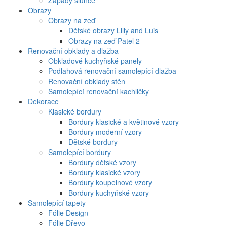
Západy slunce
Obrazy
Obrazy na zeď
Dětské obrazy Lilly and Luis
Obrazy na zeď Patel 2
Renovační obklady a dlažba
Obkladové kuchyňské panely
Podlahová renovační samolepící dlažba
Renovační obklady stěn
Samolepící renovační kachličky
Dekorace
Klasické bordury
Bordury klasické a květinové vzory
Bordury moderní vzory
Dětské bordury
Samolepící bordury
Bordury dětské vzory
Bordury klasické vzory
Bordury koupelnové vzory
Bordury kuchyňské vzory
Samolepící tapety
Fólie Design
Fólie Dřevo