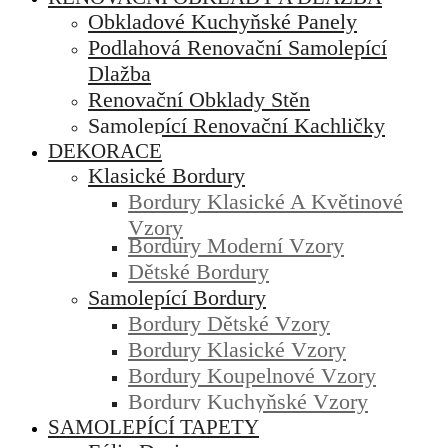
Obkladové Kuchyňské Panely
Podlahová Renovační Samolepící
Dlažba
Renovační Obklady Stěn
Samolepící Renovační Kachličky
DEKORACE
Klasické Bordury
Bordury Klasické A Květinové
Vzory
Bordury Moderní Vzory
Dětské Bordury
Samolepící Bordury
Bordury Dětské Vzory
Bordury Klasické Vzory
Bordury Koupelnové Vzory
Bordury Kuchyňské Vzory
SAMOLEPÍCÍ TAPETY