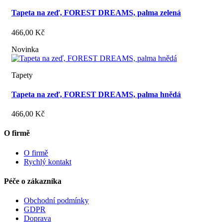
Tapeta na zeď, FOREST DREAMS, palma zelená
466,00 Kč
Novinka
Tapety
Tapeta na zeď, FOREST DREAMS, palma hnědá
466,00 Kč
O firmě
O firmě
Rychlý kontakt
Péče o zákazníka
Obchodní podmínky
GDPR
Doprava