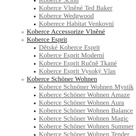
Koberce Vlněné Ted Baker
Koberce Wedgwood
Koberece Habitat Venkovní
Koberce Accessorize Vlněné
Koberce Esprit
Dětské Koberce Esprit
Koberce Esprit Moderní
Koberce Esprit Ručně Tkané
Koberce Esprit Vysoký Vlas
Koberce Schöner Wohnen
Koberce Schnöner Wohnen Mystik
Koberce Schöner Wohnen Amaze
Koberce Schöner Wohnen Aura
Koberce Schöner Wohnen Balance
Koberce Schöner Wohnen Magic
Koberce Schöner Wohnen Summer
Koberce Schöner Wohnen Tender