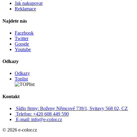
Jak nakupovat
Reklamace
Najdete nás
Facebook
Twitter
Google
Youtube
Odkazy
Odkazy
Toplist
Kontakt
Sídlo firmy: Boženy Němcové 739/1, Svitavy 568 02, CZ
Telefon: +420 608 449 590
E-mail: info@e-color.cz
© 2026 e-color.cz