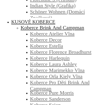
Indian Style (grafika)
Schöner Wohnen (domácí
Značkové)
KUSOVÉ KOBERCE
Koberce Brink And Campman
Koberce Atelier Vlna
Koberce Decor
Koberce Estella
Koberce Florence Broadhurst
Koberce Harlequin
Koberce Laura Ashley
Koberce Marimekko Vlna
Koberce Orla Kiely Vlna
Koberce Pro Děti Brink And
Campman
Koberce Pure Morris
Koberce Sanderson
Koberce Scion