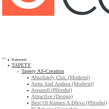
Kategorie
TAPETY
Tapety AS-Creation
Absolutely Chic (moderní)
Anna And Andrea (moderní)
Aquarell (přírodní)
Attractive (design)
Best Of Kámen A Dřevo (přírodní)
El Palacio (zámecké)