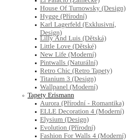
House Of Turnowsky (design)
Hygge (přírodní)
Karl Lagerfeld (exklusivní,
Design)
Lilly And Luis (dětská)
Little Love (dětské)
New Life (moderní)
Pintwalls (naturální)
Retro Chic (retro Tapety)
Titanium 3 (design)
Wallpanel (moderní)
Tapety Erismann
Aurora (přírodní - Romantika)
ELLE Decoration 4 (moderní)
Elysium (design)
Evolution (přírodní)
Fashion For Walls 4 (moderní)