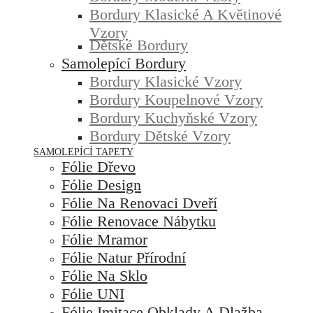
Bordury Klasické A Květinové
Vzory
Dětské Bordury
Samolepící Bordury
Bordury Klasické Vzory
Bordury Koupelnové Vzory
Bordury Kuchyňské Vzory
Bordury Dětské Vzory
SAMOLEPÍCÍ TAPETY
Fólie Dřevo
Fólie Design
Fólie Na Renovaci Dveří
Fólie Renovace Nábytku
Fólie Mramor
Fólie Natur Přírodní
Fólie Na Sklo
Fólie UNI
Fólie Imitace Obklady A Dlažba