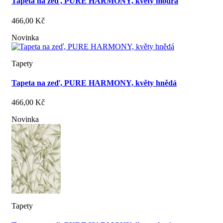
Tapeta na zeď, PURE HARMONY, květy modrá
466,00 Kč
Novinka
Tapety
Tapeta na zeď, PURE HARMONY, květy hnědá
466,00 Kč
Novinka
Tapety