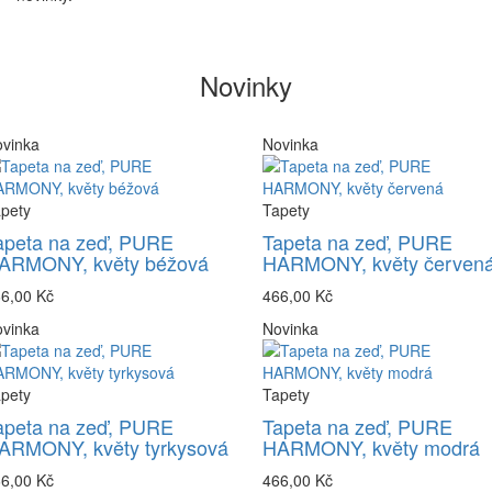
Novinky
vinka
Novinka
pety
Tapety
apeta na zeď, PURE
Tapeta na zeď, PURE
ARMONY, květy béžová
HARMONY, květy červen
6,00 Kč
466,00 Kč
vinka
Novinka
pety
Tapety
apeta na zeď, PURE
Tapeta na zeď, PURE
ARMONY, květy tyrkysová
HARMONY, květy modrá
6,00 Kč
466,00 Kč