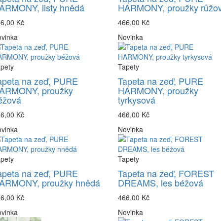
ARMONY, listy hnědá
HARMONY, proužky růžo
6,00 Kč
466,00 Kč
vinka
Novinka
pety
Tapety
apeta na zeď, PURE
Tapeta na zeď, PURE
ARMONY, proužky
HARMONY, proužky
éžová
tyrkysová
6,00 Kč
466,00 Kč
vinka
Novinka
pety
Tapety
apeta na zeď, PURE
Tapeta na zeď, FOREST
ARMONY, proužky hnědá
DREAMS, les béžová
6,00 Kč
466,00 Kč
vinka
Novinka