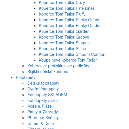
Koberce Tom Tailor Cozy
Koberce Tom Tailor Fine Lines
Koberce Tom Tailor Fluffy
Koberce Tom Tailor Funky Orient
Koberce Tom Tailor Funky Outdoor
Koberce Tom Tailor Garden
Koberce Tom Tailor Groove
Koberce Tom Tailor Shapes
Koberce Tom Tailor Shine
Koberce Tom Tailor Smooth Comfort
Koupelnové koberce Tom Tailor
Kobercové protiskluzové podložky
Sigikid dětské koberce
Fototapety
Dětské fototapety
Dveřní fototapety
Fototapety SKLADEM
Fototapety z cest
Moře & Pláže
Parky & Zahrady
Příroda a Květiny
Umění & Deco