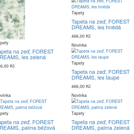
Tapety
Tapeta na zeď, FOREST
DREAMS, les hnědá
466,00 Kč
pety
Novinka
apeta na zeď, FOREST
REAMS, les zelená
Tapety
6,00 Kč
Tapeta na zeď, FOREST
DREAMS, les taupe
466,00 Kč
vinka
Novinka
pety
Tapety
apeta na zeď, FOREST
Tapeta na zeď, FOREST
REAMS, palma béžová
DREAMS, palma zelená