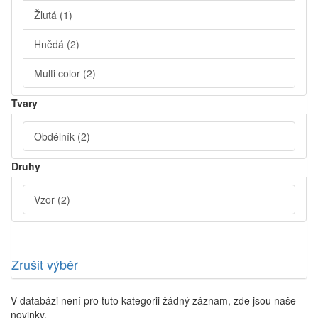
Žlutá
(1)
Hnědá
(2)
Multi color
(2)
Tvary
Obdélník
(2)
Druhy
Vzor
(2)
Zrušit výběr
V databázi není pro tuto kategorii žádný záznam, zde jsou naše
novinky.