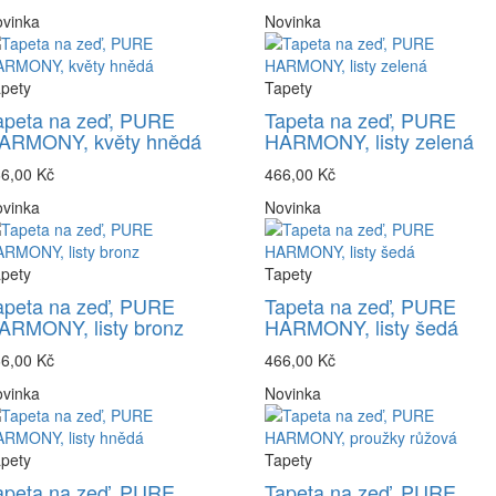
vinka
Novinka
pety
Tapety
apeta na zeď, PURE
Tapeta na zeď, PURE
ARMONY, květy hnědá
HARMONY, listy zelená
6,00 Kč
466,00 Kč
vinka
Novinka
pety
Tapety
apeta na zeď, PURE
Tapeta na zeď, PURE
ARMONY, listy bronz
HARMONY, listy šedá
6,00 Kč
466,00 Kč
vinka
Novinka
pety
Tapety
apeta na zeď, PURE
Tapeta na zeď, PURE