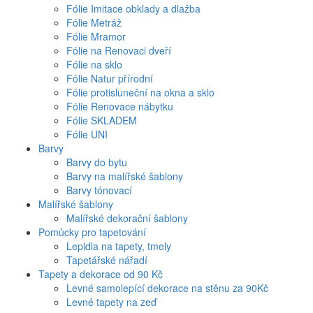
Fólie Imitace obklady a dlažba
Fólie Metráž
Fólie Mramor
Fólie na Renovaci dveří
Fólie na sklo
Fólie Natur přírodní
Fólie protisluneční na okna a sklo
Fólie Renovace nábytku
Fólie SKLADEM
Fólie UNI
Barvy
Barvy do bytu
Barvy na malířské šablony
Barvy tónovací
Malířské šablony
Malířské dekorační šablony
Pomůcky pro tapetování
Lepidla na tapety, tmely
Tapetářské nářadí
Tapety a dekorace od 90 Kč
Levné samolepící dekorace na stěnu za 90Kč
Levné tapety na zeď