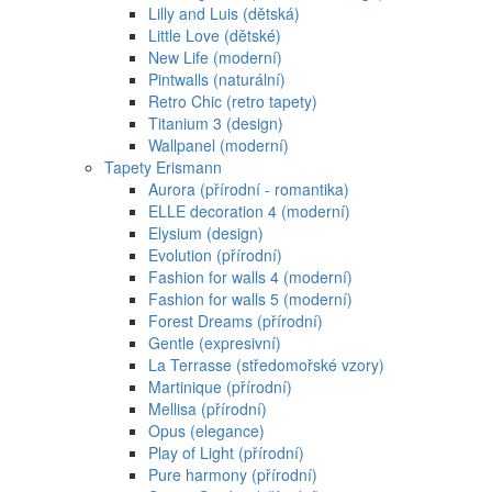
Lilly and Luis (dětská)
Little Love (dětské)
New Life (moderní)
Pintwalls (naturální)
Retro Chic (retro tapety)
Titanium 3 (design)
Wallpanel (moderní)
Tapety Erismann
Aurora (přírodní - romantika)
ELLE decoration 4 (moderní)
Elysium (design)
Evolution (přírodní)
Fashion for walls 4 (moderní)
Fashion for walls 5 (moderní)
Forest Dreams (přírodní)
Gentle (expresivní)
La Terrasse (středomořské vzory)
Martinique (přírodní)
Mellisa (přírodní)
Opus (elegance)
Play of Light (přírodní)
Pure harmony (přírodní)