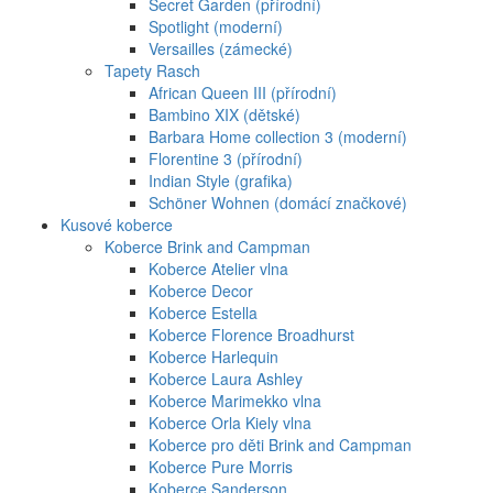
Secret Garden (přírodní)
Spotlight (moderní)
Versailles (zámecké)
Tapety Rasch
African Queen III (přírodní)
Bambino XIX (dětské)
Barbara Home collection 3 (moderní)
Florentine 3 (přírodní)
Indian Style (grafika)
Schöner Wohnen (domácí značkové)
Kusové koberce
Koberce Brink and Campman
Koberce Atelier vlna
Koberce Decor
Koberce Estella
Koberce Florence Broadhurst
Koberce Harlequin
Koberce Laura Ashley
Koberce Marimekko vlna
Koberce Orla Kiely vlna
Koberce pro děti Brink and Campman
Koberce Pure Morris
Koberce Sanderson