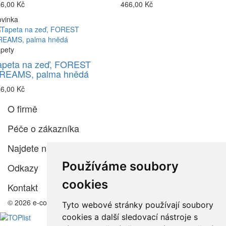
6,00 Kč
466,00 Kč
vinka
pety
apeta na zeď, FOREST
REAMS, palma hnědá
6,00 Kč
O firmě
Péče o zákazníka
Najdete nás
Používáme soubory
Odkazy
cookies
Kontakt
© 2026 e-color.cz
Tyto webové stránky používají soubory
cookies a další sledovací nástroje s