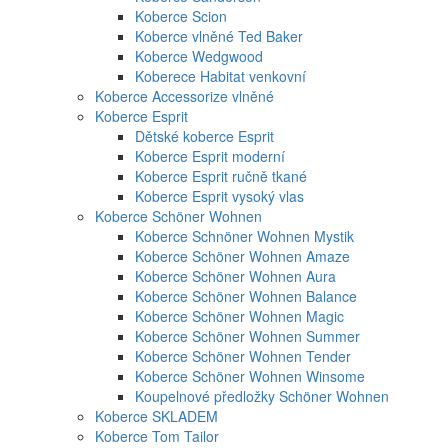
Koberce Scion
Koberce vlněné Ted Baker
Koberce Wedgwood
Koberece Habitat venkovní
Koberce Accessorize vlněné
Koberce Esprit
Dětské koberce Esprit
Koberce Esprit moderní
Koberce Esprit ručně tkané
Koberce Esprit vysoký vlas
Koberce Schöner Wohnen
Koberce Schnöner Wohnen Mystik
Koberce Schöner Wohnen Amaze
Koberce Schöner Wohnen Aura
Koberce Schöner Wohnen Balance
Koberce Schöner Wohnen Magic
Koberce Schöner Wohnen Summer
Koberce Schöner Wohnen Tender
Koberce Schöner Wohnen Winsome
Koupelnové předložky Schöner Wohnen
Koberce SKLADEM
Koberce Tom Tailor