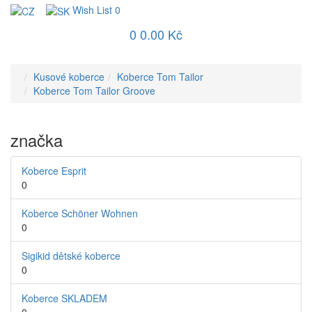
Wish List
0
0
0.00 Kč
Kusové koberce
Koberce Tom Tailor
Koberce Tom Tailor Groove
značka
Koberce Esprit
0
Koberce Schöner Wohnen
0
Sigikid dětské koberce
0
Koberce SKLADEM