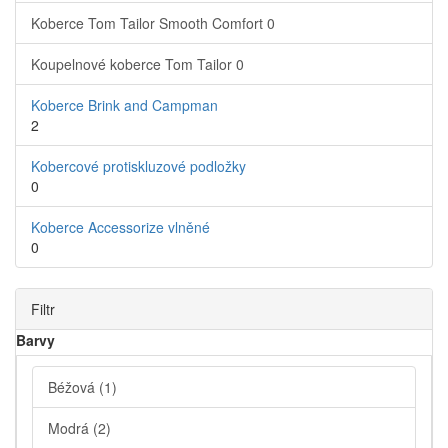
Koberce Tom Tailor Smooth Comfort
0
Koupelnové koberce Tom Tailor
0
Koberce Brink and Campman
2
Kobercové protiskluzové podložky
0
Koberce Accessorize vlněné
0
Filtr
Barvy
Béžová
(1)
Modrá
(2)