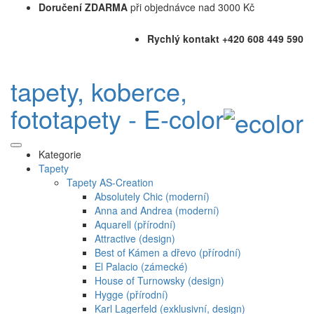
Doručení ZDARMA
při objednávce nad 3000 Kč
Rychlý kontakt +420 608 449 590
tapety, koberce,
fototapety - E-color
Kategorie
Tapety
Tapety AS-Creation
Absolutely Chic (moderní)
Anna and Andrea (moderní)
Aquarell (přírodní)
Attractive (design)
Best of Kámen a dřevo (přírodní)
El Palacio (zámecké)
House of Turnowsky (design)
Hygge (přírodní)
Karl Lagerfeld (exklusivní, design)