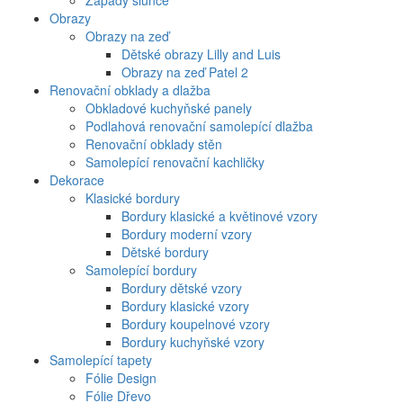
Západy slunce
Obrazy
Obrazy na zeď
Dětské obrazy Lilly and Luis
Obrazy na zeď Patel 2
Renovační obklady a dlažba
Obkladové kuchyňské panely
Podlahová renovační samolepící dlažba
Renovační obklady stěn
Samolepící renovační kachličky
Dekorace
Klasické bordury
Bordury klasické a květinové vzory
Bordury moderní vzory
Dětské bordury
Samolepící bordury
Bordury dětské vzory
Bordury klasické vzory
Bordury koupelnové vzory
Bordury kuchyňské vzory
Samolepící tapety
Fólie Design
Fólie Dřevo