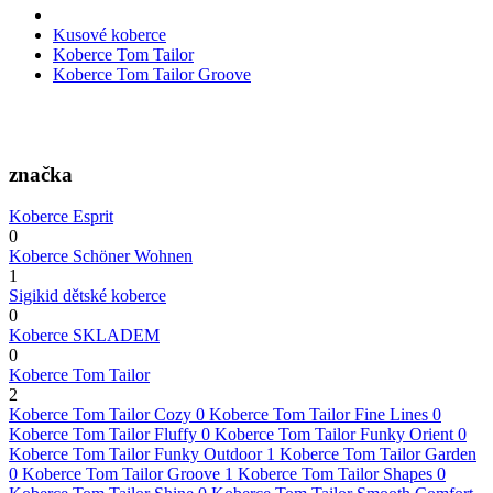
Kusové koberce
Koberce Tom Tailor
Koberce Tom Tailor Groove
značka
Koberce Esprit
0
Koberce Schöner Wohnen
1
Sigikid dětské koberce
0
Koberce SKLADEM
0
Koberce Tom Tailor
2
Koberce Tom Tailor Cozy
0
Koberce Tom Tailor Fine Lines
0
Koberce Tom Tailor Fluffy
0
Koberce Tom Tailor Funky Orient
0
Koberce Tom Tailor Funky Outdoor
1
Koberce Tom Tailor Garden
0
Koberce Tom Tailor Groove
1
Koberce Tom Tailor Shapes
0