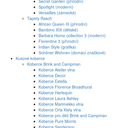
Secret Garden (přírodní)
Spotlight (moderní)
Versailles (zámecké)
Tapety Rasch
African Queen III (přírodní)
Bambino XIX (dětské)
Barbara Home collection 3 (moderní)
Florentine 3 (přírodní)
Indian Style (grafika)
Schöner Wohnen (domácí značkové)
Kusové koberce
Koberce Brink and Campman
Koberce Atelier vlna
Koberce Decor
Koberce Estella
Koberce Florence Broadhurst
Koberce Harlequin
Koberce Laura Ashley
Koberce Marimekko vlna
Koberce Orla Kiely vlna
Koberce pro děti Brink and Campman
Koberce Pure Morris
Koberce Sanderson