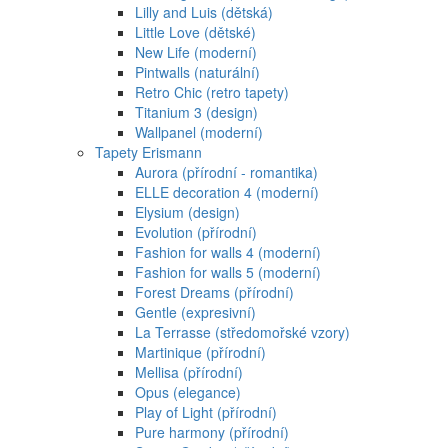
Lilly and Luis (dětská)
Little Love (dětské)
New Life (moderní)
Pintwalls (naturální)
Retro Chic (retro tapety)
Titanium 3 (design)
Wallpanel (moderní)
Tapety Erismann
Aurora (přírodní - romantika)
ELLE decoration 4 (moderní)
Elysium (design)
Evolution (přírodní)
Fashion for walls 4 (moderní)
Fashion for walls 5 (moderní)
Forest Dreams (přírodní)
Gentle (expresivní)
La Terrasse (středomořské vzory)
Martinique (přírodní)
Mellisa (přírodní)
Opus (elegance)
Play of Light (přírodní)
Pure harmony (přírodní)