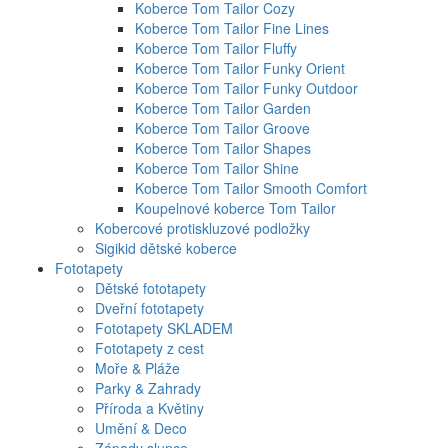
Koberce Tom Tailor Cozy
Koberce Tom Tailor Fine Lines
Koberce Tom Tailor Fluffy
Koberce Tom Tailor Funky Orient
Koberce Tom Tailor Funky Outdoor
Koberce Tom Tailor Garden
Koberce Tom Tailor Groove
Koberce Tom Tailor Shapes
Koberce Tom Tailor Shine
Koberce Tom Tailor Smooth Comfort
Koupelnové koberce Tom Tailor
Kobercové protiskluzové podložky
Sigikid dětské koberce
Fototapety
Dětské fototapety
Dveřní fototapety
Fototapety SKLADEM
Fototapety z cest
Moře & Pláže
Parky & Zahrady
Příroda a Květiny
Umění & Deco