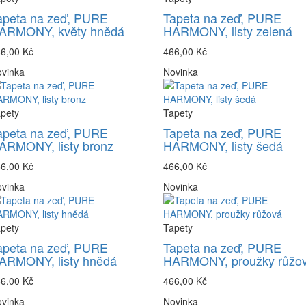
apeta na zeď, PURE
Tapeta na zeď, PURE
ARMONY, květy hnědá
HARMONY, listy zelená
6,00 Kč
466,00 Kč
vinka
Novinka
pety
Tapety
apeta na zeď, PURE
Tapeta na zeď, PURE
ARMONY, listy bronz
HARMONY, listy šedá
6,00 Kč
466,00 Kč
vinka
Novinka
pety
Tapety
apeta na zeď, PURE
Tapeta na zeď, PURE
ARMONY, listy hnědá
HARMONY, proužky růžo
6,00 Kč
466,00 Kč
vinka
Novinka