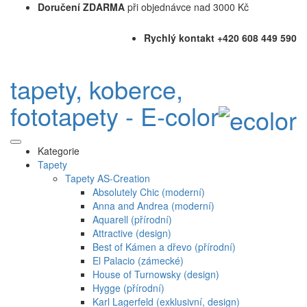
Doručení ZDARMA
při objednávce nad 3000 Kč
Rychlý kontakt +420 608 449 590
tapety, koberce,
fototapety - E-color
Kategorie
Tapety
Tapety AS-Creation
Absolutely Chic (moderní)
Anna and Andrea (moderní)
Aquarell (přírodní)
Attractive (design)
Best of Kámen a dřevo (přírodní)
El Palacio (zámecké)
House of Turnowsky (design)
Hygge (přírodní)
Karl Lagerfeld (exklusivní, design)