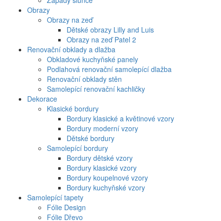
Západy slunce
Obrazy
Obrazy na zeď
Dětské obrazy Lilly and Luis
Obrazy na zeď Patel 2
Renovační obklady a dlažba
Obkladové kuchyňské panely
Podlahová renovační samolepící dlažba
Renovační obklady stěn
Samolepící renovační kachličky
Dekorace
Klasické bordury
Bordury klasické a květinové vzory
Bordury moderní vzory
Dětské bordury
Samolepící bordury
Bordury dětské vzory
Bordury klasické vzory
Bordury koupelnové vzory
Bordury kuchyňské vzory
Samolepící tapety
Fólie Design
Fólie Dřevo