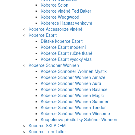
Koberce Scion
Koberce vlněné Ted Baker
Koberce Wedgwood
Koberece Habitat venkovní
Koberce Accessorize vlněné
Koberce Esprit
Dětské koberce Esprit
Koberce Esprit moderní
Koberce Esprit ručně tkané
Koberce Esprit vysoký vlas
Koberce Schöner Wohnen
Koberce Schnöner Wohnen Mystik
Koberce Schöner Wohnen Amaze
Koberce Schöner Wohnen Aura
Koberce Schöner Wohnen Balance
Koberce Schöner Wohnen Magic
Koberce Schöner Wohnen Summer
Koberce Schöner Wohnen Tender
Koberce Schöner Wohnen Winsome
Koupelnové předložky Schöner Wohnen
Koberce SKLADEM
Koberce Tom Tailor