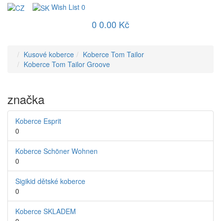
Wish List
0
0
0.00 Kč
Kusové koberce
Koberce Tom Tailor
Koberce Tom Tailor Groove
značka
Koberce Esprit
0
Koberce Schöner Wohnen
0
Sigikid dětské koberce
0
Koberce SKLADEM