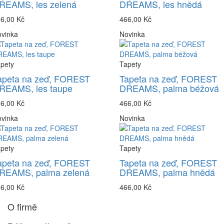
REAMS, les zelená
DREAMS, les hnědá
6,00 Kč
466,00 Kč
vinka
Novinka
pety
Tapety
apeta na zeď, FOREST
Tapeta na zeď, FOREST
REAMS, les taupe
DREAMS, palma béžová
6,00 Kč
466,00 Kč
vinka
Novinka
pety
Tapety
apeta na zeď, FOREST
Tapeta na zeď, FOREST
REAMS, palma zelená
DREAMS, palma hnědá
6,00 Kč
466,00 Kč
O firmě