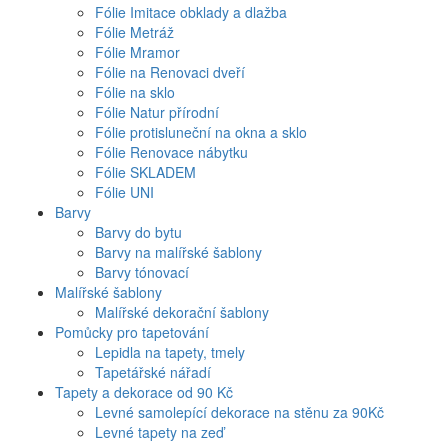
Fólie Imitace obklady a dlažba
Fólie Metráž
Fólie Mramor
Fólie na Renovaci dveří
Fólie na sklo
Fólie Natur přírodní
Fólie protisluneční na okna a sklo
Fólie Renovace nábytku
Fólie SKLADEM
Fólie UNI
Barvy
Barvy do bytu
Barvy na malířské šablony
Barvy tónovací
Malířské šablony
Malířské dekorační šablony
Pomůcky pro tapetování
Lepidla na tapety, tmely
Tapetářské nářadí
Tapety a dekorace od 90 Kč
Levné samolepící dekorace na stěnu za 90Kč
Levné tapety na zeď