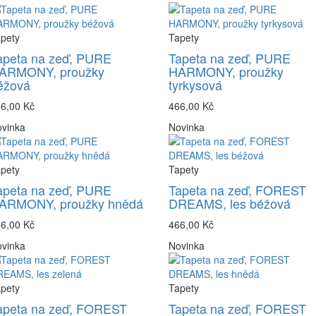
pety
Tapety
apeta na zeď, PURE
Tapeta na zeď, PURE
ARMONY, proužky
HARMONY, proužky
éžová
tyrkysová
6,00 Kč
466,00 Kč
vinka
Novinka
pety
Tapety
apeta na zeď, PURE
Tapeta na zeď, FOREST
ARMONY, proužky hnědá
DREAMS, les béžová
6,00 Kč
466,00 Kč
vinka
Novinka
pety
Tapety
apeta na zeď, FOREST
Tapeta na zeď, FOREST