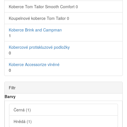
Koberce Tom Tailor Smooth Comfort
0
Koupelnové koberce Tom Tailor
0
Koberce Brink and Campman
1
Kobercové protiskluzové podložky
0
Koberce Accessorize vlněné
0
Filtr
Barvy
Černá
(1)
Hnědá
(1)