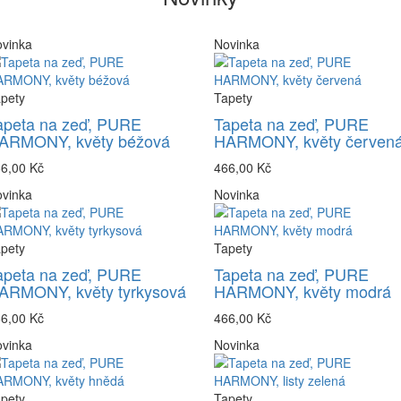
vinka
Novinka
pety
Tapety
apeta na zeď, PURE
Tapeta na zeď, PURE
ARMONY, květy béžová
HARMONY, květy červen
6,00 Kč
466,00 Kč
vinka
Novinka
pety
Tapety
apeta na zeď, PURE
Tapeta na zeď, PURE
ARMONY, květy tyrkysová
HARMONY, květy modrá
6,00 Kč
466,00 Kč
vinka
Novinka
pety
Tapety