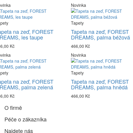
vinka
Novinka
pety
Tapety
apeta na zeď, FOREST
Tapeta na zeď, FOREST
REAMS, les taupe
DREAMS, palma béžová
6,00 Kč
466,00 Kč
vinka
Novinka
pety
Tapety
apeta na zeď, FOREST
Tapeta na zeď, FOREST
REAMS, palma zelená
DREAMS, palma hnědá
6,00 Kč
466,00 Kč
O firmě
Péče o zákazníka
Najdete nás