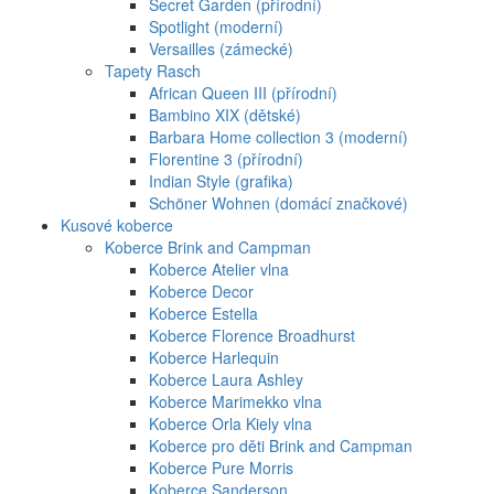
Secret Garden (přírodní)
Spotlight (moderní)
Versailles (zámecké)
Tapety Rasch
African Queen III (přírodní)
Bambino XIX (dětské)
Barbara Home collection 3 (moderní)
Florentine 3 (přírodní)
Indian Style (grafika)
Schöner Wohnen (domácí značkové)
Kusové koberce
Koberce Brink and Campman
Koberce Atelier vlna
Koberce Decor
Koberce Estella
Koberce Florence Broadhurst
Koberce Harlequin
Koberce Laura Ashley
Koberce Marimekko vlna
Koberce Orla Kiely vlna
Koberce pro děti Brink and Campman
Koberce Pure Morris
Koberce Sanderson