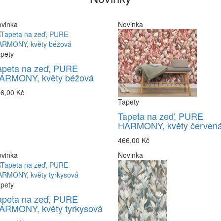
vinka
Novinka
pety
apeta na zeď, PURE
ARMONY, květy béžová
6,00 Kč
Tapety
Tapeta na zeď, PURE
HARMONY, květy červen
466,00 Kč
vinka
Novinka
pety
apeta na zeď, PURE
ARMONY, květy tyrkysová