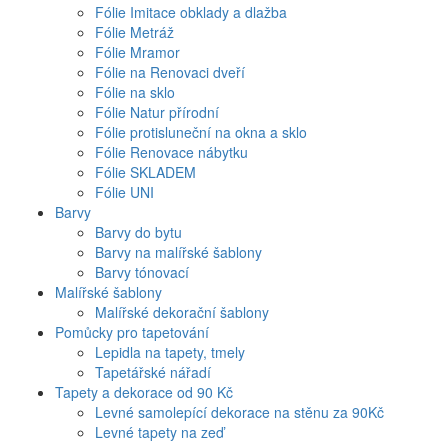
Fólie Imitace obklady a dlažba
Fólie Metráž
Fólie Mramor
Fólie na Renovaci dveří
Fólie na sklo
Fólie Natur přírodní
Fólie protisluneční na okna a sklo
Fólie Renovace nábytku
Fólie SKLADEM
Fólie UNI
Barvy
Barvy do bytu
Barvy na malířské šablony
Barvy tónovací
Malířské šablony
Malířské dekorační šablony
Pomůcky pro tapetování
Lepidla na tapety, tmely
Tapetářské nářadí
Tapety a dekorace od 90 Kč
Levné samolepící dekorace na stěnu za 90Kč
Levné tapety na zeď