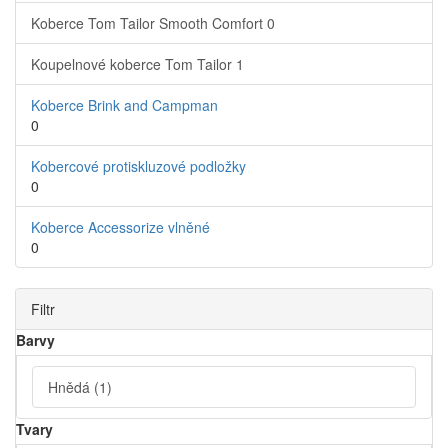
Koberce Tom Tailor Smooth Comfort
0
Koupelnové koberce Tom Tailor
1
Koberce Brink and Campman
0
Kobercové protiskluzové podložky
0
Koberce Accessorize vlněné
0
Filtr
Barvy
Hnědá
(1)
Tvary