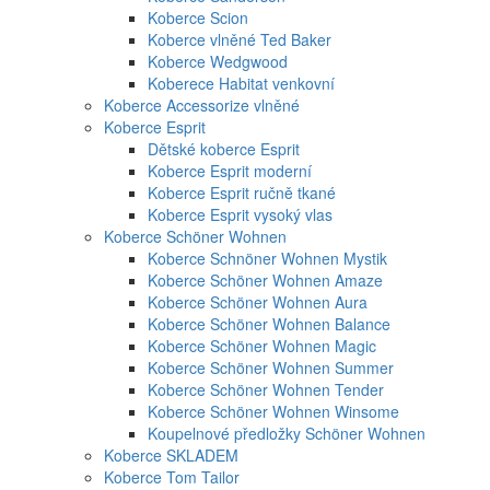
Koberce Scion
Koberce vlněné Ted Baker
Koberce Wedgwood
Koberece Habitat venkovní
Koberce Accessorize vlněné
Koberce Esprit
Dětské koberce Esprit
Koberce Esprit moderní
Koberce Esprit ručně tkané
Koberce Esprit vysoký vlas
Koberce Schöner Wohnen
Koberce Schnöner Wohnen Mystik
Koberce Schöner Wohnen Amaze
Koberce Schöner Wohnen Aura
Koberce Schöner Wohnen Balance
Koberce Schöner Wohnen Magic
Koberce Schöner Wohnen Summer
Koberce Schöner Wohnen Tender
Koberce Schöner Wohnen Winsome
Koupelnové předložky Schöner Wohnen
Koberce SKLADEM
Koberce Tom Tailor