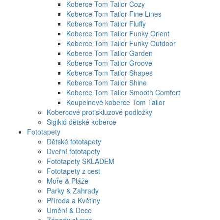
Koberce Tom Tailor Cozy
Koberce Tom Tailor Fine Lines
Koberce Tom Tailor Fluffy
Koberce Tom Tailor Funky Orient
Koberce Tom Tailor Funky Outdoor
Koberce Tom Tailor Garden
Koberce Tom Tailor Groove
Koberce Tom Tailor Shapes
Koberce Tom Tailor Shine
Koberce Tom Tailor Smooth Comfort
Koupelnové koberce Tom Tailor
Kobercové protiskluzové podložky
Sigikid dětské koberce
Fototapety
Dětské fototapety
Dveřní fototapety
Fototapety SKLADEM
Fototapety z cest
Moře & Pláže
Parky & Zahrady
Příroda a Květiny
Umění & Deco