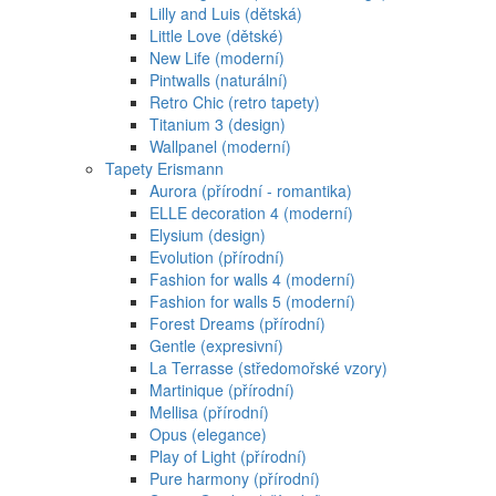
Lilly and Luis (dětská)
Little Love (dětské)
New Life (moderní)
Pintwalls (naturální)
Retro Chic (retro tapety)
Titanium 3 (design)
Wallpanel (moderní)
Tapety Erismann
Aurora (přírodní - romantika)
ELLE decoration 4 (moderní)
Elysium (design)
Evolution (přírodní)
Fashion for walls 4 (moderní)
Fashion for walls 5 (moderní)
Forest Dreams (přírodní)
Gentle (expresivní)
La Terrasse (středomořské vzory)
Martinique (přírodní)
Mellisa (přírodní)
Opus (elegance)
Play of Light (přírodní)
Pure harmony (přírodní)