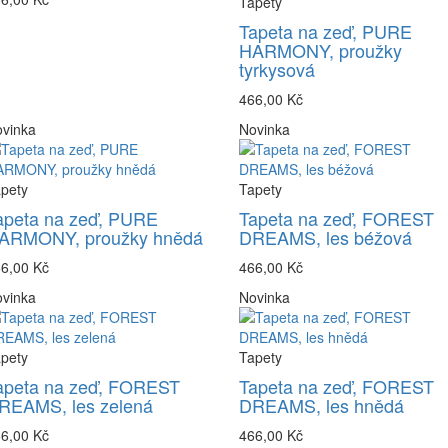
Tapety
Tapeta na zeď, PURE
HARMONY, proužky
tyrkysová
466,00 Kč
vinka
Novinka
pety
Tapety
apeta na zeď, PURE
Tapeta na zeď, FOREST
ARMONY, proužky hnědá
DREAMS, les béžová
6,00 Kč
466,00 Kč
vinka
Novinka
pety
Tapety
apeta na zeď, FOREST
Tapeta na zeď, FOREST
REAMS, les zelená
DREAMS, les hnědá
6,00 Kč
466,00 Kč