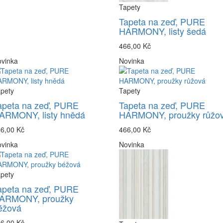
Tapety
Tapeta na zeď, PURE
HARMONY, listy šedá
466,00 Kč
vinka
Novinka
pety
Tapety
apeta na zeď, PURE
Tapeta na zeď, PURE
ARMONY, listy hnědá
HARMONY, proužky růžo
6,00 Kč
466,00 Kč
vinka
Novinka
pety
apeta na zeď, PURE
ARMONY, proužky
éžová
6,00 Kč