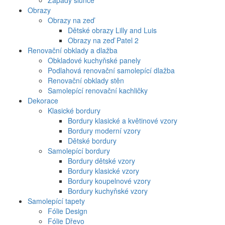
Západy slunce
Obrazy
Obrazy na zeď
Dětské obrazy Lilly and Luis
Obrazy na zeď Patel 2
Renovační obklady a dlažba
Obkladové kuchyňské panely
Podlahová renovační samolepící dlažba
Renovační obklady stěn
Samolepící renovační kachličky
Dekorace
Klasické bordury
Bordury klasické a květinové vzory
Bordury moderní vzory
Dětské bordury
Samolepící bordury
Bordury dětské vzory
Bordury klasické vzory
Bordury koupelnové vzory
Bordury kuchyňské vzory
Samolepící tapety
Fólie Design
Fólie Dřevo