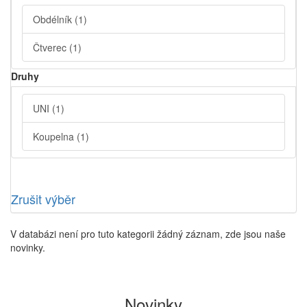
Obdélník
(1)
Čtverec
(1)
Druhy
UNI
(1)
Koupelna
(1)
Zrušit výběr
V databázi není pro tuto kategorii žádný záznam, zde jsou naše
novinky.
Novinky