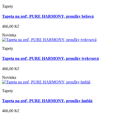
Tapety
Tapeta na zeď, PURE HARMONY, proužky béžová
466,00 Kč
Novinka
Tapety
Tapeta na zeď, PURE HARMONY, proužky tyrkysová
466,00 Kč
Novinka
Tapety
Tapeta na zeď, PURE HARMONY, proužky hnědá
466,00 Kč