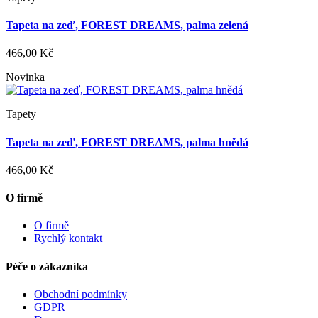
Tapeta na zeď, FOREST DREAMS, palma zelená
466,00 Kč
Novinka
Tapety
Tapeta na zeď, FOREST DREAMS, palma hnědá
466,00 Kč
O firmě
O firmě
Rychlý kontakt
Péče o zákazníka
Obchodní podmínky
GDPR