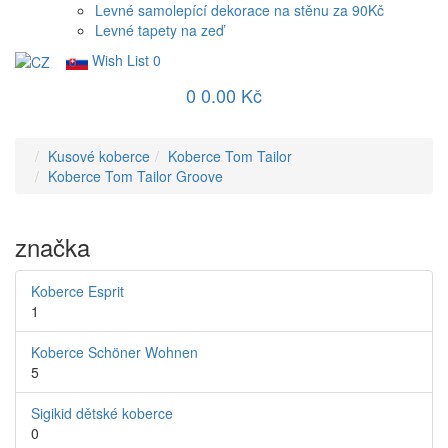
Levné samolepící dekorace na stěnu za 90Kč
Levné tapety na zeď
Wish List
0
0
0.00 Kč
Kusové koberce
Koberce Tom Tailor
Koberce Tom Tailor Groove
značka
Koberce Esprit
1
Koberce Schöner Wohnen
5
Sigikid dětské koberce
0