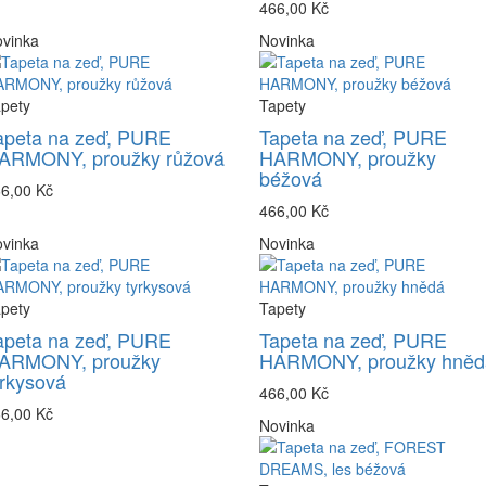
466,00 Kč
vinka
Novinka
pety
Tapety
apeta na zeď, PURE
Tapeta na zeď, PURE
ARMONY, proužky růžová
HARMONY, proužky
béžová
6,00 Kč
466,00 Kč
vinka
Novinka
pety
Tapety
apeta na zeď, PURE
Tapeta na zeď, PURE
ARMONY, proužky
HARMONY, proužky hněd
yrkysová
466,00 Kč
6,00 Kč
Novinka