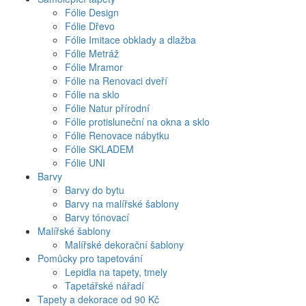
Fólie Design
Fólie Dřevo
Fólie Imitace obklady a dlažba
Fólie Metráž
Fólie Mramor
Fólie na Renovaci dveří
Fólie na sklo
Fólie Natur přírodní
Fólie protisluneční na okna a sklo
Fólie Renovace nábytku
Fólie SKLADEM
Fólie UNI
Barvy
Barvy do bytu
Barvy na malířské šablony
Barvy tónovací
Malířské šablony
Malířské dekorační šablony
Pomůcky pro tapetování
Lepidla na tapety, tmely
Tapetářské nářadí
Tapety a dekorace od 90 Kč