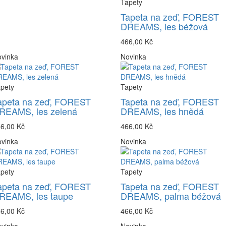
Tapety
Tapeta na zeď, FOREST
DREAMS, les béžová
466,00 Kč
vinka
Novinka
pety
Tapety
apeta na zeď, FOREST
Tapeta na zeď, FOREST
REAMS, les zelená
DREAMS, les hnědá
6,00 Kč
466,00 Kč
vinka
Novinka
pety
Tapety
apeta na zeď, FOREST
Tapeta na zeď, FOREST
REAMS, les taupe
DREAMS, palma béžová
6,00 Kč
466,00 Kč