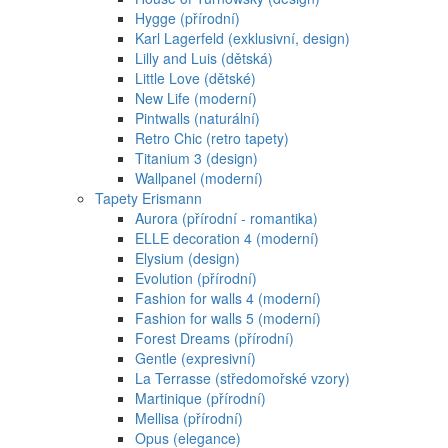
Hygge (přírodní)
Karl Lagerfeld (exklusivní, design)
Lilly and Luis (dětská)
Little Love (dětské)
New Life (moderní)
Pintwalls (naturální)
Retro Chic (retro tapety)
Titanium 3 (design)
Wallpanel (moderní)
Tapety Erismann
Aurora (přírodní - romantika)
ELLE decoration 4 (moderní)
Elysium (design)
Evolution (přírodní)
Fashion for walls 4 (moderní)
Fashion for walls 5 (moderní)
Forest Dreams (přírodní)
Gentle (expresivní)
La Terrasse (středomořské vzory)
Martinique (přírodní)
Mellisa (přírodní)
Opus (elegance)