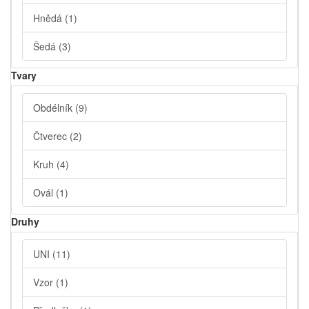
Hnědá
(1)
Šedá
(3)
Tvary
Obdélník
(9)
Čtverec
(2)
Kruh
(4)
Ovál
(1)
Druhy
UNI
(11)
Vzor
(1)