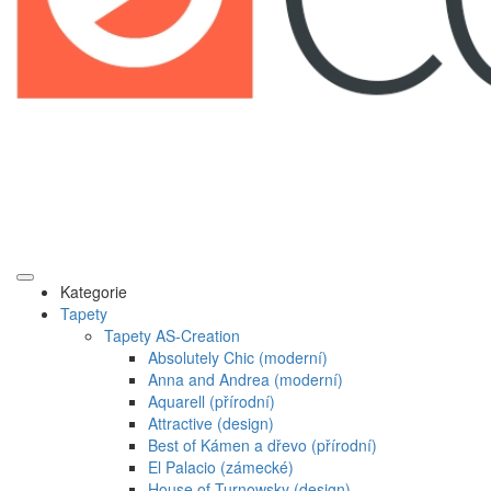
Kategorie
Tapety
Tapety AS-Creation
Absolutely Chic (moderní)
Anna and Andrea (moderní)
Aquarell (přírodní)
Attractive (design)
Best of Kámen a dřevo (přírodní)
El Palacio (zámecké)
House of Turnowsky (design)