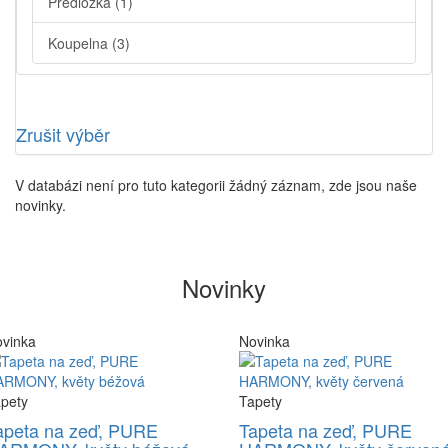
Předložka
(1)
Koupelna
(3)
Zrušit výběr
V databázi není pro tuto kategorii žádný záznam, zde jsou naše
novinky.
Novinky
vinka
Novinka
pety
Tapety
apeta na zeď, PURE
Tapeta na zeď, PURE