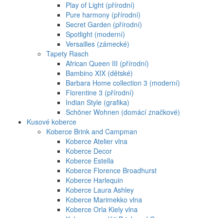
Play of Light (přírodní)
Pure harmony (přírodní)
Secret Garden (přírodní)
Spotlight (moderní)
Versailles (zámecké)
Tapety Rasch
African Queen III (přírodní)
Bambino XIX (dětské)
Barbara Home collection 3 (moderní)
Florentine 3 (přírodní)
Indian Style (grafika)
Schöner Wohnen (domácí značkové)
Kusové koberce
Koberce Brink and Campman
Koberce Atelier vlna
Koberce Decor
Koberce Estella
Koberce Florence Broadhurst
Koberce Harlequin
Koberce Laura Ashley
Koberce Marimekko vlna
Koberce Orla Kiely vlna