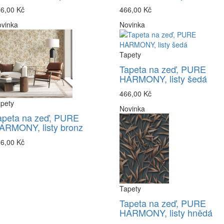
6,00 Kč
466,00 Kč
vinka
Novinka
Tapety
Tapeta na zeď, PURE
HARMONY, listy šedá
466,00 Kč
pety
Novinka
apeta na zeď, PURE
ARMONY, listy bronz
6,00 Kč
Tapety
Tapeta na zeď, PURE
HARMONY, listy hnědá