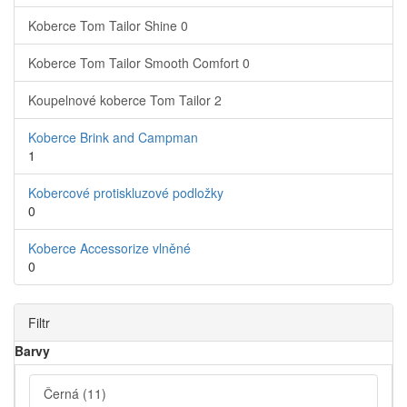
Koberce Tom Tailor Shine
0
Koberce Tom Tailor Smooth Comfort
0
Koupelnové koberce Tom Tailor
2
Koberce Brink and Campman
1
Kobercové protiskluzové podložky
0
Koberce Accessorize vlněné
0
Filtr
Barvy
Černá
(11)