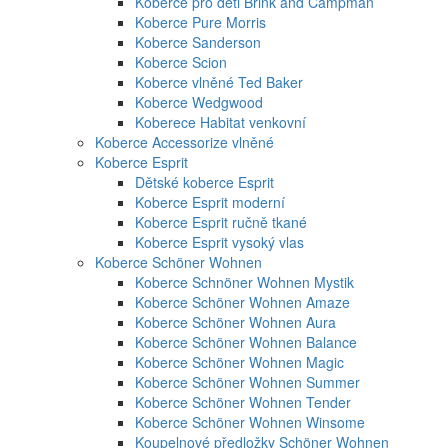
Koberce pro děti Brink and Campman
Koberce Pure Morris
Koberce Sanderson
Koberce Scion
Koberce vlněné Ted Baker
Koberce Wedgwood
Koberece Habitat venkovní
Koberce Accessorize vlněné
Koberce Esprit
Dětské koberce Esprit
Koberce Esprit moderní
Koberce Esprit ručně tkané
Koberce Esprit vysoký vlas
Koberce Schöner Wohnen
Koberce Schnöner Wohnen Mystik
Koberce Schöner Wohnen Amaze
Koberce Schöner Wohnen Aura
Koberce Schöner Wohnen Balance
Koberce Schöner Wohnen Magic
Koberce Schöner Wohnen Summer
Koberce Schöner Wohnen Tender
Koberce Schöner Wohnen Winsome
Koupelnové předložky Schöner Wohnen