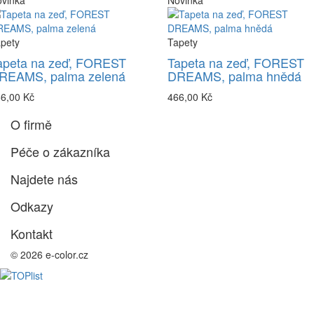
vinka
Novinka
pety
Tapety
apeta na zeď, FOREST
Tapeta na zeď, FOREST
REAMS, palma zelená
DREAMS, palma hnědá
6,00 Kč
466,00 Kč
O firmě
Péče o zákazníka
Najdete nás
Odkazy
Kontakt
© 2026 e-color.cz