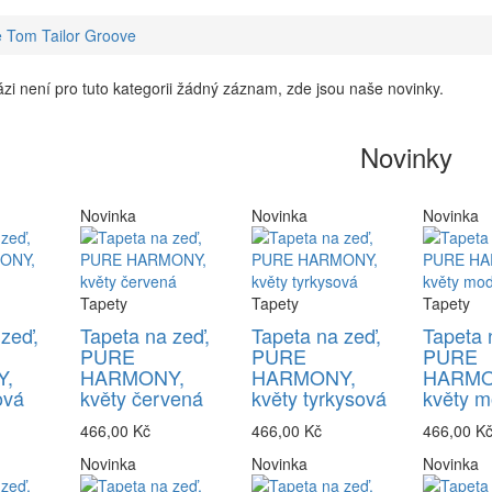
 Tom Tailor Groove
zi není pro tuto kategorii žádný záznam, zde jsou naše novinky.
Novinky
Novinka
Novinka
Novinka
Tapety
Tapety
Tapety
 zeď,
Tapeta na zeď,
Tapeta na zeď,
Tapeta 
PURE
PURE
PURE
,
HARMONY,
HARMONY,
HARMO
ová
květy červená
květy tyrkysová
květy m
466,00 Kč
466,00 Kč
466,00 K
Novinka
Novinka
Novinka