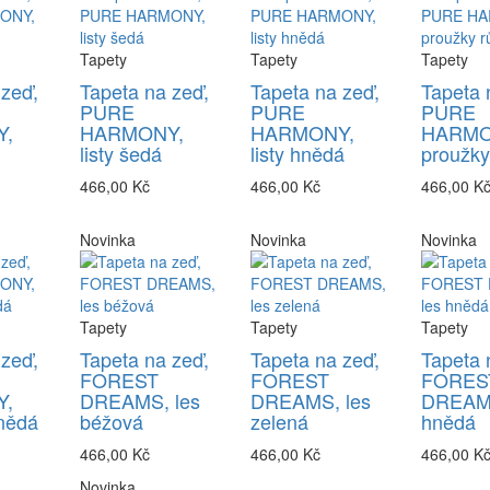
Tapety
Tapety
Tapety
 zeď,
Tapeta na zeď,
Tapeta na zeď,
Tapeta 
PURE
PURE
PURE
,
HARMONY,
HARMONY,
HARMO
listy šedá
listy hnědá
proužky
466,00 Kč
466,00 Kč
466,00 K
Novinka
Novinka
Novinka
Tapety
Tapety
Tapety
 zeď,
Tapeta na zeď,
Tapeta na zeď,
Tapeta 
FOREST
FOREST
FORES
,
DREAMS, les
DREAMS, les
DREAMS
nědá
béžová
zelená
hnědá
466,00 Kč
466,00 Kč
466,00 K
Novinka