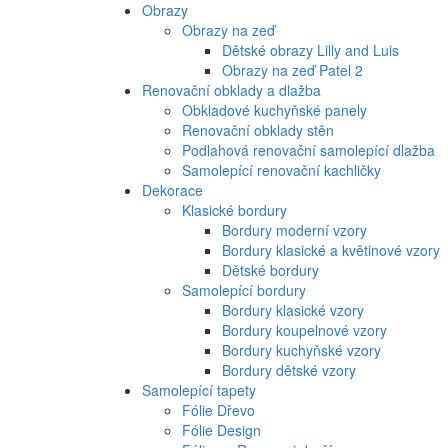
Obrazy
Obrazy na zeď
Dětské obrazy Lilly and Luis
Obrazy na zeď Patel 2
Renovační obklady a dlažba
Obkladové kuchyňské panely
Renovační obklady stěn
Podlahová renovační samolepící dlažba
Samolepící renovační kachličky
Dekorace
Klasické bordury
Bordury moderní vzory
Bordury klasické a květinové vzory
Dětské bordury
Samolepící bordury
Bordury klasické vzory
Bordury koupelnové vzory
Bordury kuchyňské vzory
Bordury dětské vzory
Samolepící tapety
Fólie Dřevo
Fólie Design