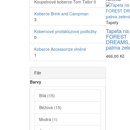
Koupelnové koberce Tom Tailor
0
Koberce Brink and Campman
3
Tapety
Tapeta na
Kobercové protiskluzové podložky
FOREST
0
DREAMS,
palma zel
Koberce Accessorize vlněné
1
466,00 Kč
Filtr
Barvy
Bílá
(15)
Béžová
(15)
Modrá
(1)