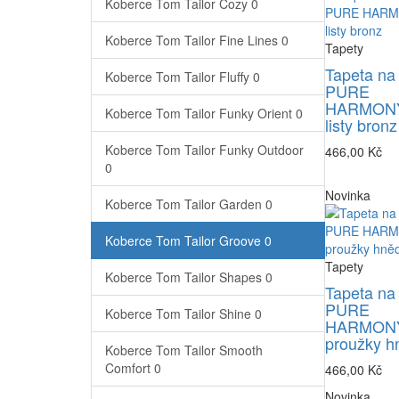
Koberce Tom Tailor Cozy
0
Koberce Tom Tailor Fine Lines
0
Tapety
Tapeta na
Koberce Tom Tailor Fluffy
0
PURE
HARMONY
Koberce Tom Tailor Funky Orient
0
listy bronz
Koberce Tom Tailor Funky Outdoor
466,00 Kč
0
Novinka
Koberce Tom Tailor Garden
0
Koberce Tom Tailor Groove
0
Tapety
Koberce Tom Tailor Shapes
0
Tapeta na
PURE
Koberce Tom Tailor Shine
0
HARMONY
proužky h
Koberce Tom Tailor Smooth
Comfort
0
466,00 Kč
Novinka