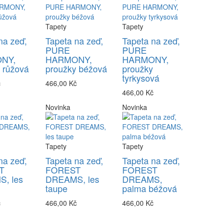
Tapety
Tapety
na zeď,
Tapeta na zeď,
Tapeta na zeď,
PURE
PURE
NY,
HARMONY,
HARMONY,
 růžová
proužky béžová
proužky
tyrkysová
č
466,00 Kč
466,00 Kč
Novinka
Novinka
Tapety
Tapety
na zeď,
Tapeta na zeď,
Tapeta na zeď,
T
FOREST
FOREST
, les
DREAMS, les
DREAMS,
taupe
palma béžová
č
466,00 Kč
466,00 Kč