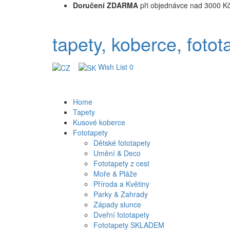
Doručení ZDARMA
při objednávce nad 3000 K
tapety, koberce, fotot
Wish List
0
Home
Tapety
Kusové koberce
Fototapety
Dětské fototapety
Umění & Deco
Fototapety z cest
Moře & Pláže
Příroda a Květiny
Parky & Zahrady
Západy slunce
Dveřní fototapety
Fototapety SKLADEM