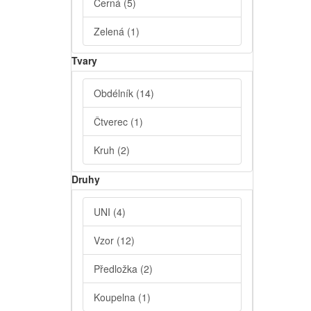
Černá
(5)
Zelená
(1)
Tvary
Obdélník
(14)
Čtverec
(1)
Kruh
(2)
Druhy
UNI
(4)
Vzor
(12)
Předložka
(2)
Koupelna
(1)