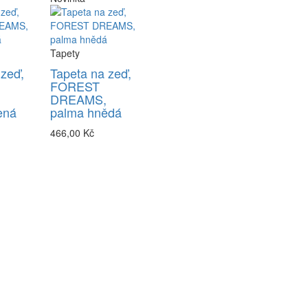
Tapety
 zeď,
Tapeta na zeď,
FOREST
DREAMS,
ená
palma hnědá
466,00 Kč