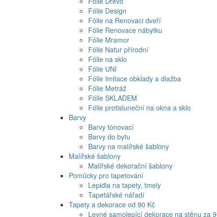
Fólie Dřevo
Fólie Design
Fólie na Renovaci dveří
Fólie Renovace nábytku
Fólie Mramor
Fólie Natur přírodní
Fólie na sklo
Fólie UNI
Fólie Imitace obklady a dlažba
Fólie Metráž
Fólie SKLADEM
Fólie protisluneční na okna a sklo
Barvy
Barvy tónovací
Barvy do bytu
Barvy na malířské šablony
Malířské šablony
Malířské dekorační šablony
Pomůcky pro tapetování
Lepidla na tapety, tmely
Tapetářské nářadí
Tapety a dekorace od 90 Kč
Levné samolepící dekorace na stěnu za 