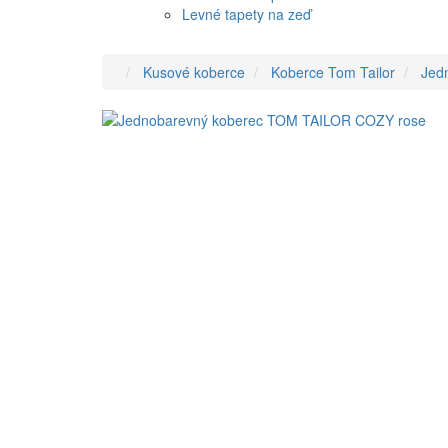
Levné tapety na zeď
Kusové koberce
Koberce Tom Tailor
Jed