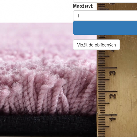
Množství:
Vložit do oblíbených