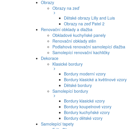
Obrazy
Obrazy na zeď
Dětské obrazy Lilly and Luis
Obrazy na zeď Patel 2
Renovační obklady a dlažba
Obkladové kuchyňské panely
Renovační obklady stěn
Podlahová renovační samolepící dlažba
Samolepící renovační kachličky
Dekorace
Klasické bordury
Bordury moderní vzory
Bordury klasické a květinové vzory
Dětské bordury
Samolepící bordury
Bordury klasické vzory
Bordury koupelnové vzory
Bordury kuchyňské vzory
Bordury dětské vzory
Samolepící tapety