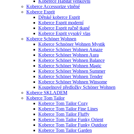
Koberece Habitat venkovní
Koberce Accessorize vlněné
Koberce Esprit
Dětské koberce Esprit
Koberce Esprit moderní
Koberce Esprit ručně tkané
Koberce Esprit vysoký vlas
Koberce Schöner Wohnen
Koberce Schnöner Wohnen Mystik
Koberce Schöner Wohnen Amaze
Koberce Schöner Wohnen Aura
Koberce Schöner Wohnen Balance
Koberce Schöner Wohnen Magic
Koberce Schöner Wohnen Summer
Koberce Schöner Wohnen Tender
Koberce Schöner Wohnen Winsome
Koupelnové předložky Schöner Wohnen
Koberce SKLADEM
Koberce Tom Tailor
Koberce Tom Tailor Cozy
Koberce Tom Tailor Fine Lines
Koberce Tom Tailor Fluffy
Koberce Tom Tailor Funky Orient
Koberce Tom Tailor Funky Outdoor
Koberce Tom Tailor Garden