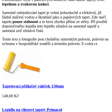
tepelnou a zvukovou izolaci
.
Samotné odstraňování tapet je velmi jednoduché a efektivní, již
žádné máčení vodou a škrabání jako u papírových tapet. Zde stačí
tapetu
pouze stáhnout
a to beze zbytku přímo ze stěny. Při použití
doporučeného lepidla toto lepidlo zůstává na samotné tapetě a
samotná zeď zůstává čistá.
Tento text a fotografie jsou chráněny autorským právem, právem na
ochranu v hospodářské soutěži a trestním právem. E-color.cz
Tapetovací přítlačný váleček 150mm
148,00 Kč
Lepidlo na vliesové tapety Primacol