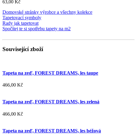
63,00 Kč
Domovské stránky výrobce a všechny kolekce
Tapetovací symboly
Rady jak tapetovat
Spočítej te si spotřebu tapety na m2
Související zboží
Tapeta na zeď, FOREST DREAMS, les taupe
466,00 Kč
Tapeta na zeď, FOREST DREAMS, les zelená
466,00 Kč
Tapeta na zeď, FOREST DREAMS, les béžová