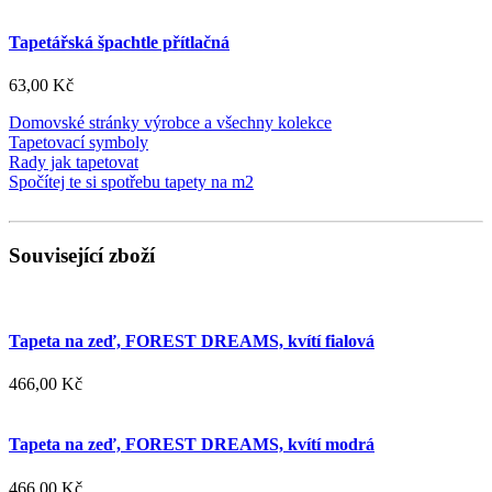
Tapetářská špachtle přítlačná
63,00 Kč
Domovské stránky výrobce a všechny kolekce
Tapetovací symboly
Rady jak tapetovat
Spočítej te si spotřebu tapety na m2
Související zboží
Tapeta na zeď, FOREST DREAMS, kvítí fialová
466,00 Kč
Tapeta na zeď, FOREST DREAMS, kvítí modrá
466,00 Kč