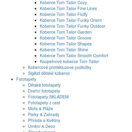
Koberce Tom Tailor Cozy
Koberce Tom Tailor Fine Lines
Koberce Tom Tailor Fluffy
Koberce Tom Tailor Funky Orient
Koberce Tom Tailor Funky Outdoor
Koberce Tom Tailor Garden
Koberce Tom Tailor Groove
Koberce Tom Tailor Shapes
Koberce Tom Tailor Shine
Koberce Tom Tailor Smooth Comfort
Koupelnové koberce Tom Tailor
Kobercové protiskluzové podložky
Sigikid dětské koberce
Fototapety
Dětské fototapety
Dveřní fototapety
Fototapety SKLADEM
Fototapety z cest
Moře & Pláže
Parky & Zahrady
Příroda a Květiny
Umění & Deco