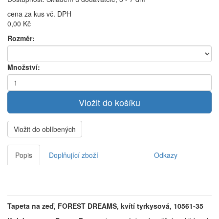
cena za kus vč. DPH
0,00 Kč
Rozměr:
Množství:
Vložit do oblíbených
Popis
Doplňující zboží
Odkazy
Tapeta na zeď, FOREST DREAMS, kvítí tyrkysová, 10561-35