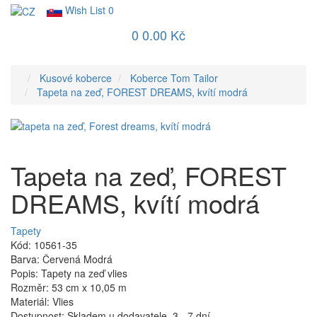
Wish List
0
0
0.00 Kč
Kusové koberce
Koberce Tom Tailor
Tapeta na zeď, FOREST DREAMS, kvítí modrá
Tapeta na zeď, FOREST
DREAMS, kvítí modrá
Tapety
Kód: 10561-35
Barva: Červená Modrá
Popis: Tapety na zeď vlies
Rozměr: 53 cm x 10,05 m
Materiál: Vlies
Dostupnost: Skladem u dodavatele, 3 - 7 dní