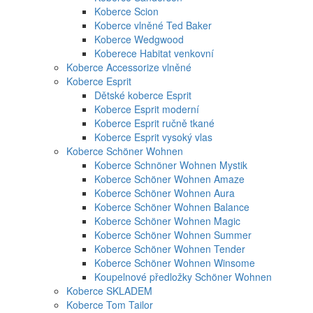
Koberce Scion
Koberce vlněné Ted Baker
Koberce Wedgwood
Koberece Habitat venkovní
Koberce Accessorize vlněné
Koberce Esprit
Dětské koberce Esprit
Koberce Esprit moderní
Koberce Esprit ručně tkané
Koberce Esprit vysoký vlas
Koberce Schöner Wohnen
Koberce Schnöner Wohnen Mystik
Koberce Schöner Wohnen Amaze
Koberce Schöner Wohnen Aura
Koberce Schöner Wohnen Balance
Koberce Schöner Wohnen Magic
Koberce Schöner Wohnen Summer
Koberce Schöner Wohnen Tender
Koberce Schöner Wohnen Winsome
Koupelnové předložky Schöner Wohnen
Koberce SKLADEM
Koberce Tom Tailor