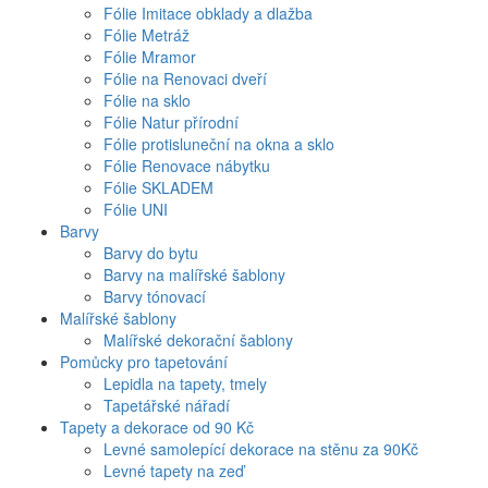
Fólie Imitace obklady a dlažba
Fólie Metráž
Fólie Mramor
Fólie na Renovaci dveří
Fólie na sklo
Fólie Natur přírodní
Fólie protisluneční na okna a sklo
Fólie Renovace nábytku
Fólie SKLADEM
Fólie UNI
Barvy
Barvy do bytu
Barvy na malířské šablony
Barvy tónovací
Malířské šablony
Malířské dekorační šablony
Pomůcky pro tapetování
Lepidla na tapety, tmely
Tapetářské nářadí
Tapety a dekorace od 90 Kč
Levné samolepící dekorace na stěnu za 90Kč
Levné tapety na zeď