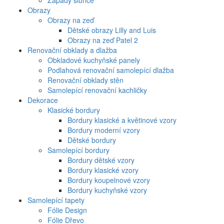
Západy slunce
Obrazy
Obrazy na zeď
Dětské obrazy Lilly and Luis
Obrazy na zeď Patel 2
Renovační obklady a dlažba
Obkladové kuchyňské panely
Podlahová renovační samolepící dlažba
Renovační obklady stěn
Samolepící renovační kachličky
Dekorace
Klasické bordury
Bordury klasické a květinové vzory
Bordury moderní vzory
Dětské bordury
Samolepící bordury
Bordury dětské vzory
Bordury klasické vzory
Bordury koupelnové vzory
Bordury kuchyňské vzory
Samolepící tapety
Fólie Design
Fólie Dřevo