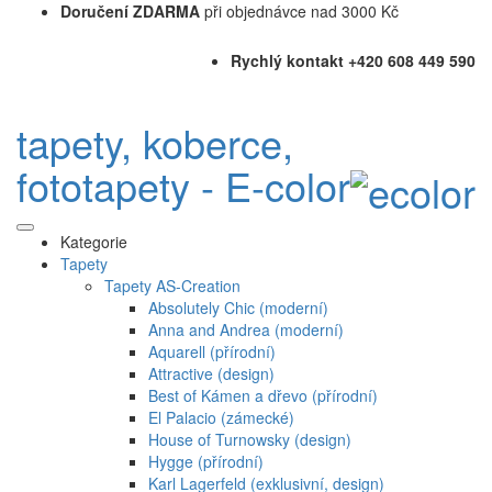
Doručení ZDARMA
při objednávce nad 3000 Kč
Rychlý kontakt +420 608 449 590
tapety, koberce,
fototapety - E-color
Kategorie
Tapety
Tapety AS-Creation
Absolutely Chic (moderní)
Anna and Andrea (moderní)
Aquarell (přírodní)
Attractive (design)
Best of Kámen a dřevo (přírodní)
El Palacio (zámecké)
House of Turnowsky (design)
Hygge (přírodní)
Karl Lagerfeld (exklusivní, design)