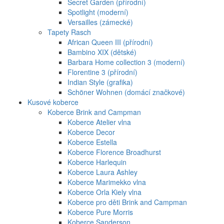
Secret Garden (přírodní)
Spotlight (moderní)
Versailles (zámecké)
Tapety Rasch
African Queen III (přírodní)
Bambino XIX (dětské)
Barbara Home collection 3 (moderní)
Florentine 3 (přírodní)
Indian Style (grafika)
Schöner Wohnen (domácí značkové)
Kusové koberce
Koberce Brink and Campman
Koberce Atelier vlna
Koberce Decor
Koberce Estella
Koberce Florence Broadhurst
Koberce Harlequin
Koberce Laura Ashley
Koberce Marimekko vlna
Koberce Orla Kiely vlna
Koberce pro děti Brink and Campman
Koberce Pure Morris
Koberce Sanderson