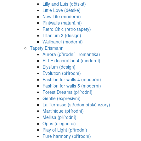
Lilly and Luis (dětská)
Little Love (dětské)
New Life (moderní)
Pintwalls (naturální)
Retro Chic (retro tapety)
Titanium 3 (design)
Wallpanel (moderní)
Tapety Erismann
Aurora (přírodní - romantika)
ELLE decoration 4 (moderní)
Elysium (design)
Evolution (přírodní)
Fashion for walls 4 (moderní)
Fashion for walls 5 (moderní)
Forest Dreams (přírodní)
Gentle (expresivní)
La Terrasse (středomořské vzory)
Martinique (přírodní)
Mellisa (přírodní)
Opus (elegance)
Play of Light (přírodní)
Pure harmony (přírodní)