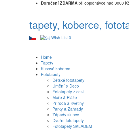
Doručení ZDARMA
při objednávce nad 3000 K
tapety, koberce, fotot
Wish List
0
Home
Tapety
Kusové koberce
Fototapety
Dětské fototapety
Umění & Deco
Fototapety z cest
Moře & Pláže
Příroda a Květiny
Parky & Zahrady
Západy slunce
Dveřní fototapety
Fototapety SKLADEM