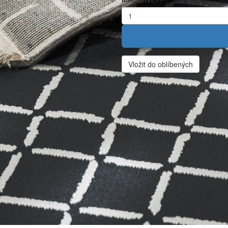
Vložit do oblíbených