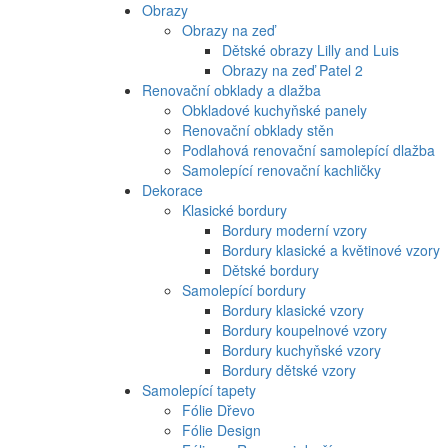
Obrazy
Obrazy na zeď
Dětské obrazy Lilly and Luis
Obrazy na zeď Patel 2
Renovační obklady a dlažba
Obkladové kuchyňské panely
Renovační obklady stěn
Podlahová renovační samolepící dlažba
Samolepící renovační kachličky
Dekorace
Klasické bordury
Bordury moderní vzory
Bordury klasické a květinové vzory
Dětské bordury
Samolepící bordury
Bordury klasické vzory
Bordury koupelnové vzory
Bordury kuchyňské vzory
Bordury dětské vzory
Samolepící tapety
Fólie Dřevo
Fólie Design