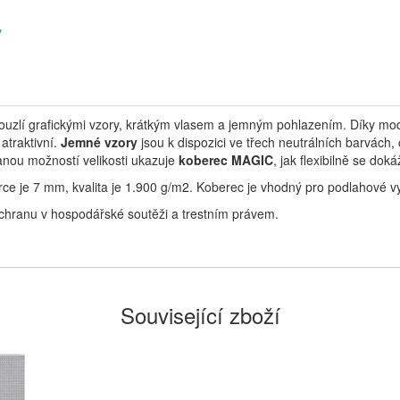
y
ouzlí grafickými vzory, krátkým vlasem a jemným pohlazením.
Díky mod
atraktivní.
Jemné vzory
jsou k dispozici ve třech neutrálních barvách
anou možností velikosti ukazuje
koberec MAGIC
, jak flexibilně se do
ce je 7 mm, kvalita je 1.900 g/m2. Koberec je vhodný pro podlahové v
chranu v hospodářské soutěži a trestním právem.
Související zboží