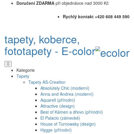
Doručení ZDARMA
při objednávce nad 3000 Kč
Rychlý kontakt +420 608 449 590
tapety, koberce,
fototapety - E-color
Kategorie
Tapety
Tapety AS-Creation
Absolutely Chic (moderní)
Anna and Andrea (moderní)
Aquarell (přírodní)
Attractive (design)
Best of Kámen a dřevo (přírodní)
El Palacio (zámecké)
House of Turnowsky (design)
Hygge (přírodní)