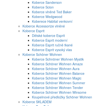
Koberce Sanderson
Koberce Scion
Koberce vlněné Ted Baker
Koberce Wedgwood
Koberece Habitat venkovní
Koberce Accessorize vlněné
Koberce Esprit
Dětské koberce Esprit
Koberce Esprit moderní
Koberce Esprit ručně tkané
Koberce Esprit vysoký vlas
Koberce Schöner Wohnen
Koberce Schnöner Wohnen Mystik
Koberce Schöner Wohnen Amaze
Koberce Schöner Wohnen Aura
Koberce Schöner Wohnen Balance
Koberce Schöner Wohnen Magic
Koberce Schöner Wohnen Summer
Koberce Schöner Wohnen Tender
Koberce Schöner Wohnen Winsome
Koupelnové předložky Schöner Wohnen
Koberce SKLADEM