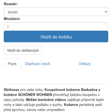
Rozměr:
Množství:
Vložit do oblíbených
Popis
Doplňující zboží
Odkazy
Wellness
pro vaše nohy.
Koupelnové koberce Barbados z
kolekce SCHÖNER WOHNEN
přeměňují každou koupelnu v
oázu pohody.
Měkké bavlněné vlákno
zajišťuje příjemně teplé
nohy a také udržuje podlahu v suchu.
Koberce
perfektně sedí
před sprchou, vanou nebo umyvadlem.