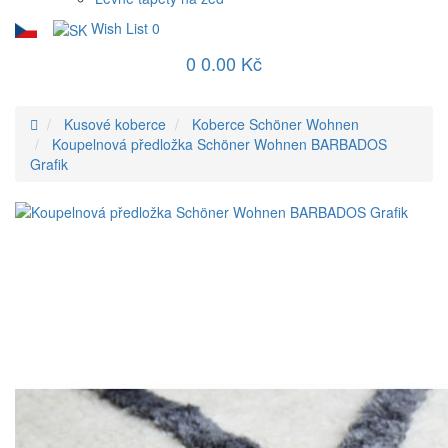
Wish List
0
0
0.00 Kč
Kusové koberce
Koberce Schöner Wohnen
Koupelnová předložka Schöner Wohnen BARBADOS
Grafik