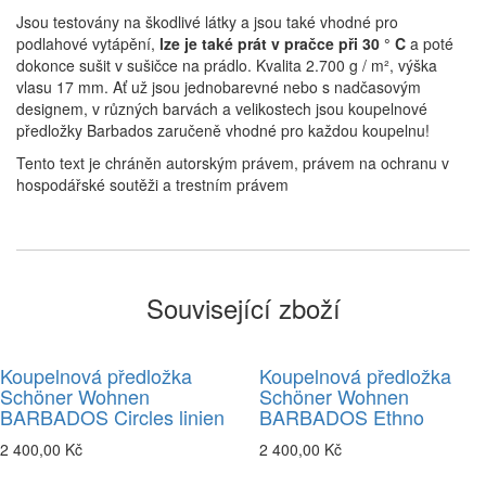
Jsou testovány na škodlivé látky a jsou také vhodné pro
podlahové vytápění,
lze je také prát v pračce při 30 ° C
a poté
dokonce sušit v sušičce na prádlo. Kvalita 2.700 g / m², výška
vlasu 17 mm. Ať už jsou jednobarevné nebo s nadčasovým
designem, v různých barvách a velikostech jsou koupelnové
předložky Barbados zaručeně vhodné pro každou koupelnu!
Tento text je chráněn autorským právem, právem na ochranu v
hospodářské soutěži a trestním právem
Související zboží
Koupelnová předložka
Koupelnová předložka
Schöner Wohnen
Schöner Wohnen
BARBADOS Circles linien
BARBADOS Ethno
2 400,00 Kč
2 400,00 Kč