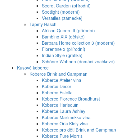
Secret Garden (přírodní)
Spotlight (moderní)
Versailles (zámecké)
Tapety Rasch
African Queen III (přírodní)
Bambino XIX (dětské)
Barbara Home collection 3 (moderní)
Florentine 3 (přírodní)
Indian Style (grafika)
Schöner Wohnen (domácí značkové)
Kusové koberce
Koberce Brink and Campman
Koberce Atelier vlna
Koberce Decor
Koberce Estella
Koberce Florence Broadhurst
Koberce Harlequin
Koberce Laura Ashley
Koberce Marimekko vlna
Koberce Orla Kiely vlna
Koberce pro děti Brink and Campman
Koberce Pure Morris