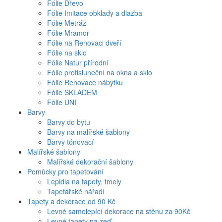
Fólie Dřevo
Fólie Imitace obklady a dlažba
Fólie Metráž
Fólie Mramor
Fólie na Renovaci dveří
Fólie na sklo
Fólie Natur přírodní
Fólie protisluneční na okna a sklo
Fólie Renovace nábytku
Fólie SKLADEM
Fólie UNI
Barvy
Barvy do bytu
Barvy na malířské šablony
Barvy tónovací
Malířské šablony
Malířské dekorační šablony
Pomůcky pro tapetování
Lepidla na tapety, tmely
Tapetářské nářadí
Tapety a dekorace od 90 Kč
Levné samolepící dekorace na stěnu za 90Kč
Levné tapety na zeď