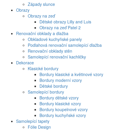
Západy slunce
Obrazy
Obrazy na zeď
Dětské obrazy Lilly and Luis
Obrazy na zeď Patel 2
Renovační obklady a dlažba
Obkladové kuchyňské panely
Podlahová renovační samolepící dlažba
Renovační obklady stěn
Samolepící renovační kachličky
Dekorace
Klasické bordury
Bordury klasické a květinové vzory
Bordury moderní vzory
Dětské bordury
Samolepící bordury
Bordury dětské vzory
Bordury klasické vzory
Bordury koupelnové vzory
Bordury kuchyňské vzory
Samolepící tapety
Fólie Design