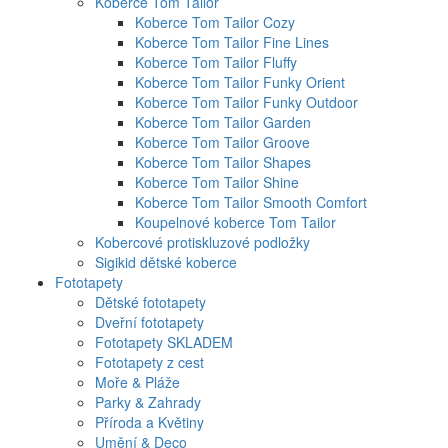
Koberce Tom Tailor
Koberce Tom Tailor Cozy
Koberce Tom Tailor Fine Lines
Koberce Tom Tailor Fluffy
Koberce Tom Tailor Funky Orient
Koberce Tom Tailor Funky Outdoor
Koberce Tom Tailor Garden
Koberce Tom Tailor Groove
Koberce Tom Tailor Shapes
Koberce Tom Tailor Shine
Koberce Tom Tailor Smooth Comfort
Koupelnové koberce Tom Tailor
Kobercové protiskluzové podložky
Sigikid dětské koberce
Fototapety
Dětské fototapety
Dveřní fototapety
Fototapety SKLADEM
Fototapety z cest
Moře & Pláže
Parky & Zahrady
Příroda a Květiny
Umění & Deco