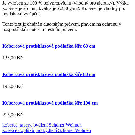
Je vyroben ze 100 % polypropylenu (vhodný pro alergiky). Výška
koberce je 25 mm, kvalita je 2.250 g/m2. Koberec je vhodný pro
podlahové vytápění.
Tento text je chráněn autorským právem, právem na ochranu v
hospodářské soutěži a trestním právem.
Kobercová protiskluzová podložka šíře 60 cm
135,00 Kč
Kobercová protiskluzová podložka šíře 80 cm
195,00 Kč
Kobercová protiskluzová podložka šíře 100 cm
215,00 Kč
koberce, tapety, bydlení Schöner Wohnen
kolekce doplňků pro bydlení Schöner Wohnen