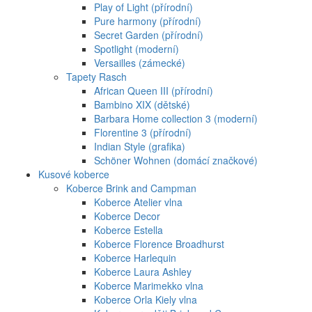
Play of Light (přírodní)
Pure harmony (přírodní)
Secret Garden (přírodní)
Spotlight (moderní)
Versailles (zámecké)
Tapety Rasch
African Queen III (přírodní)
Bambino XIX (dětské)
Barbara Home collection 3 (moderní)
Florentine 3 (přírodní)
Indian Style (grafika)
Schöner Wohnen (domácí značkové)
Kusové koberce
Koberce Brink and Campman
Koberce Atelier vlna
Koberce Decor
Koberce Estella
Koberce Florence Broadhurst
Koberce Harlequin
Koberce Laura Ashley
Koberce Marimekko vlna
Koberce Orla Kiely vlna