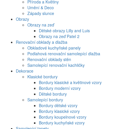
Příroda a Květiny
Umění & Deco
Západy slunce
Obrazy
Obrazy na zeď
Dětské obrazy Lilly and Luis
Obrazy na zeď Patel 2
Renovační obklady a dlažba
Obkladové kuchyňské panely
Podlahová renovační samolepící dlažba
Renovační obklady stěn
Samolepící renovační kachličky
Dekorace
Klasické bordury
Bordury klasické a květinové vzory
Bordury moderní vzory
Dětské bordury
Samolepící bordury
Bordury dětské vzory
Bordury klasické vzory
Bordury koupelnové vzory
Bordury kuchyňské vzory
Samolepící tapety