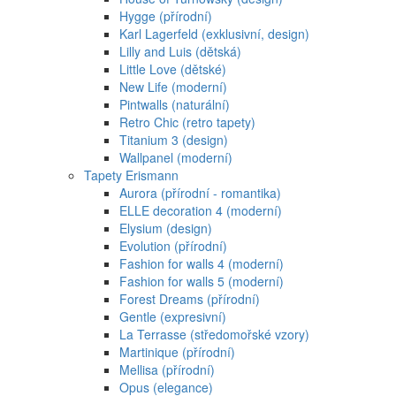
Hygge (přírodní)
Karl Lagerfeld (exklusivní, design)
Lilly and Luis (dětská)
Little Love (dětské)
New Life (moderní)
Pintwalls (naturální)
Retro Chic (retro tapety)
Titanium 3 (design)
Wallpanel (moderní)
Tapety Erismann
Aurora (přírodní - romantika)
ELLE decoration 4 (moderní)
Elysium (design)
Evolution (přírodní)
Fashion for walls 4 (moderní)
Fashion for walls 5 (moderní)
Forest Dreams (přírodní)
Gentle (expresivní)
La Terrasse (středomořské vzory)
Martinique (přírodní)
Mellisa (přírodní)
Opus (elegance)