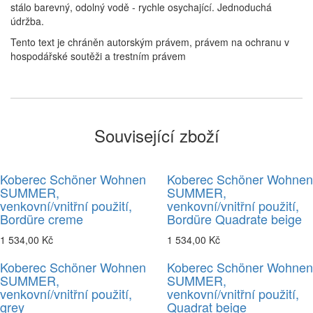
stálo barevný, odolný vodě - rychle osychající. Jednoduchá
údržba.
Tento text je chráněn autorským právem, právem na ochranu v
hospodářské soutěži a trestním právem
Související zboží
Koberec Schöner Wohnen
Koberec Schöner Wohnen
SUMMER,
SUMMER,
venkovní/vnitřní použití,
venkovní/vnitřní použití,
Bordüre creme
Bordüre Quadrate beige
1 534,00 Kč
1 534,00 Kč
Koberec Schöner Wohnen
Koberec Schöner Wohnen
SUMMER,
SUMMER,
venkovní/vnitřní použití,
venkovní/vnitřní použití,
grey
Quadrat beige