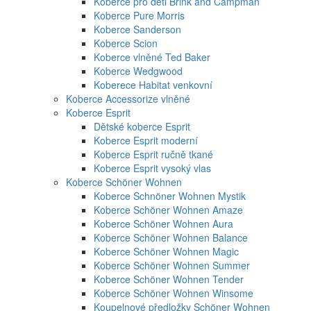
Koberce pro děti Brink and Campman
Koberce Pure Morris
Koberce Sanderson
Koberce Scion
Koberce vlněné Ted Baker
Koberce Wedgwood
Koberece Habitat venkovní
Koberce Accessorize vlněné
Koberce Esprit
Dětské koberce Esprit
Koberce Esprit moderní
Koberce Esprit ručně tkané
Koberce Esprit vysoký vlas
Koberce Schöner Wohnen
Koberce Schnöner Wohnen Mystik
Koberce Schöner Wohnen Amaze
Koberce Schöner Wohnen Aura
Koberce Schöner Wohnen Balance
Koberce Schöner Wohnen Magic
Koberce Schöner Wohnen Summer
Koberce Schöner Wohnen Tender
Koberce Schöner Wohnen Winsome
Koupelnové předložky Schöner Wohnen