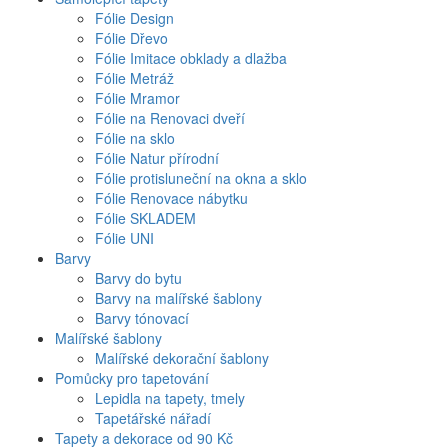
Fólie Design
Fólie Dřevo
Fólie Imitace obklady a dlažba
Fólie Metráž
Fólie Mramor
Fólie na Renovaci dveří
Fólie na sklo
Fólie Natur přírodní
Fólie protisluneční na okna a sklo
Fólie Renovace nábytku
Fólie SKLADEM
Fólie UNI
Barvy
Barvy do bytu
Barvy na malířské šablony
Barvy tónovací
Malířské šablony
Malířské dekorační šablony
Pomůcky pro tapetování
Lepidla na tapety, tmely
Tapetářské nářadí
Tapety a dekorace od 90 Kč