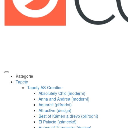
Kategorie
Tapety
Tapety AS-Creation
Absolutely Chic (moderní)
Anna and Andrea (moderní)
Aquarell (přírodní)
Attractive (design)
Best of Kámen a dřevo (přírodní)
El Palacio (zámecké)
House of Turnowsky (design)