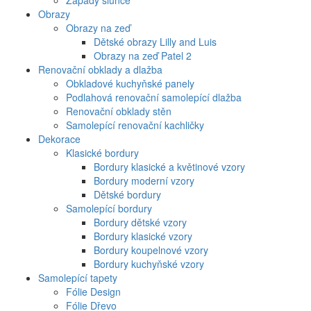
Západy slunce
Obrazy
Obrazy na zeď
Dětské obrazy Lilly and Luis
Obrazy na zeď Patel 2
Renovační obklady a dlažba
Obkladové kuchyňské panely
Podlahová renovační samolepící dlažba
Renovační obklady stěn
Samolepící renovační kachličky
Dekorace
Klasické bordury
Bordury klasické a květinové vzory
Bordury moderní vzory
Dětské bordury
Samolepící bordury
Bordury dětské vzory
Bordury klasické vzory
Bordury koupelnové vzory
Bordury kuchyňské vzory
Samolepící tapety
Fólie Design
Fólie Dřevo