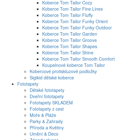
Koberce Tom Tailor Cozy
Koberce Tom Tailor Fine Lines
Koberce Tom Tailor Fluffy
Koberce Tom Tailor Funky Orient
Koberce Tom Tailor Funky Outdoor
Koberce Tom Tailor Garden
Koberce Tom Tailor Groove
Koberce Tom Tailor Shapes
Koberce Tom Tailor Shine
Koberce Tom Tailor Smooth Comfort
Koupelnové koberce Tom Tailor
Kobercové protiskluzové podložky
Sigikid dětské koberce
Fototapety
Dětské fototapety
Dveřní fototapety
Fototapety SKLADEM
Fototapety z cest
Moře & Pláže
Parky & Zahrady
Příroda a Květiny
Umění & Deco