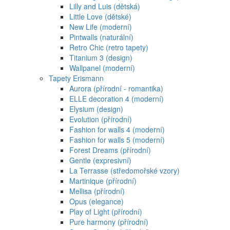
Lilly and Luis (dětská)
Little Love (dětské)
New Life (moderní)
Pintwalls (naturální)
Retro Chic (retro tapety)
Titanium 3 (design)
Wallpanel (moderní)
Tapety Erismann
Aurora (přírodní - romantika)
ELLE decoration 4 (moderní)
Elysium (design)
Evolution (přírodní)
Fashion for walls 4 (moderní)
Fashion for walls 5 (moderní)
Forest Dreams (přírodní)
Gentle (expresivní)
La Terrasse (středomořské vzory)
Martinique (přírodní)
Mellisa (přírodní)
Opus (elegance)
Play of Light (přírodní)
Pure harmony (přírodní)