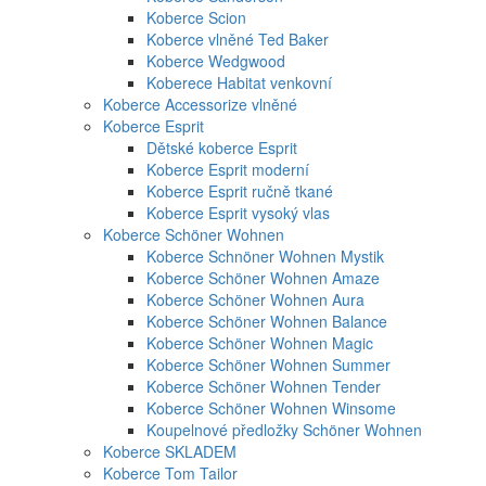
Koberce Scion
Koberce vlněné Ted Baker
Koberce Wedgwood
Koberece Habitat venkovní
Koberce Accessorize vlněné
Koberce Esprit
Dětské koberce Esprit
Koberce Esprit moderní
Koberce Esprit ručně tkané
Koberce Esprit vysoký vlas
Koberce Schöner Wohnen
Koberce Schnöner Wohnen Mystik
Koberce Schöner Wohnen Amaze
Koberce Schöner Wohnen Aura
Koberce Schöner Wohnen Balance
Koberce Schöner Wohnen Magic
Koberce Schöner Wohnen Summer
Koberce Schöner Wohnen Tender
Koberce Schöner Wohnen Winsome
Koupelnové předložky Schöner Wohnen
Koberce SKLADEM
Koberce Tom Tailor