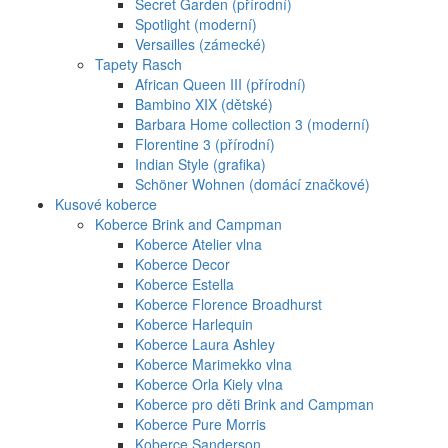
Secret Garden (přírodní)
Spotlight (moderní)
Versailles (zámecké)
Tapety Rasch
African Queen III (přírodní)
Bambino XIX (dětské)
Barbara Home collection 3 (moderní)
Florentine 3 (přírodní)
Indian Style (grafika)
Schöner Wohnen (domácí značkové)
Kusové koberce
Koberce Brink and Campman
Koberce Atelier vlna
Koberce Decor
Koberce Estella
Koberce Florence Broadhurst
Koberce Harlequin
Koberce Laura Ashley
Koberce Marimekko vlna
Koberce Orla Kiely vlna
Koberce pro děti Brink and Campman
Koberce Pure Morris
Koberce Sanderson