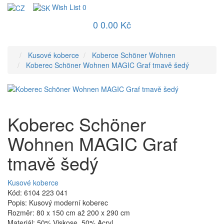
Wish List
0
0
0.00 Kč
Kusové koberce
Koberce Schöner Wohnen
Koberec Schöner Wohnen MAGIC Graf tmavě šedý
Koberec Schöner
Wohnen MAGIC Graf
tmavě šedý
Kusové koberce
Kód: 6104 223 041
Popis: Kusový moderní koberec
Rozměr: 80 x 150 cm až 200 x 290 cm
Materiál: 50% Viskose, 50% Acryl