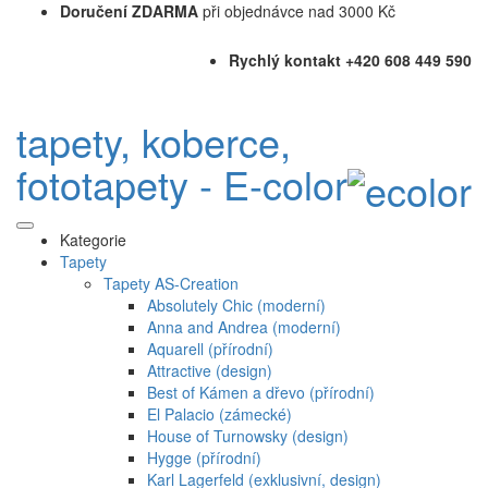
Doručení ZDARMA
při objednávce nad 3000 Kč
Rychlý kontakt +420 608 449 590
tapety, koberce,
fototapety - E-color
Kategorie
Tapety
Tapety AS-Creation
Absolutely Chic (moderní)
Anna and Andrea (moderní)
Aquarell (přírodní)
Attractive (design)
Best of Kámen a dřevo (přírodní)
El Palacio (zámecké)
House of Turnowsky (design)
Hygge (přírodní)
Karl Lagerfeld (exklusivní, design)