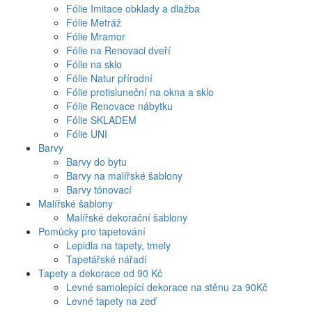
Fólie Imitace obklady a dlažba
Fólie Metráž
Fólie Mramor
Fólie na Renovaci dveří
Fólie na sklo
Fólie Natur přírodní
Fólie protisluneční na okna a sklo
Fólie Renovace nábytku
Fólie SKLADEM
Fólie UNI
Barvy
Barvy do bytu
Barvy na malířské šablony
Barvy tónovací
Malířské šablony
Malířské dekorační šablony
Pomůcky pro tapetování
Lepidla na tapety, tmely
Tapetářské nářadí
Tapety a dekorace od 90 Kč
Levné samolepící dekorace na stěnu za 90Kč
Levné tapety na zeď