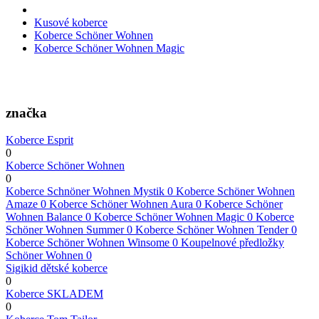
Kusové koberce
Koberce Schöner Wohnen
Koberce Schöner Wohnen Magic
značka
Koberce Esprit
0
Koberce Schöner Wohnen
0
Koberce Schnöner Wohnen Mystik
0
Koberce Schöner Wohnen
Amaze
0
Koberce Schöner Wohnen Aura
0
Koberce Schöner
Wohnen Balance
0
Koberce Schöner Wohnen Magic
0
Koberce
Schöner Wohnen Summer
0
Koberce Schöner Wohnen Tender
0
Koberce Schöner Wohnen Winsome
0
Koupelnové předložky
Schöner Wohnen
0
Sigikid dětské koberce
0
Koberce SKLADEM
0