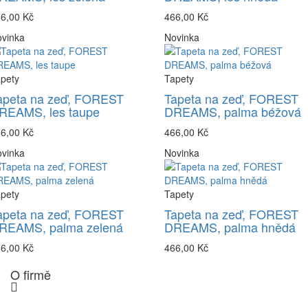
6,00 Kč
466,00 Kč
vinka
Novinka
pety
Tapety
apeta na zeď, FOREST
Tapeta na zeď, FOREST
REAMS, les taupe
DREAMS, palma béžová
6,00 Kč
466,00 Kč
vinka
Novinka
pety
Tapety
apeta na zeď, FOREST
Tapeta na zeď, FOREST
REAMS, palma zelená
DREAMS, palma hnědá
6,00 Kč
466,00 Kč
O firmě