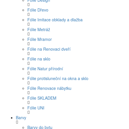
Fólie Design
Fólie Dřevo
Fólie Imitace obklady a dlažba
Fólie Metráž
Fólie Mramor
Fólie na Renovaci dveří
Fólie na sklo
Fólie Natur přírodní
Fólie protisluneční na okna a sklo
Fólie Renovace nábytku
Fólie SKLADEM
Fólie UNI
Barvy
Barvy do bytu