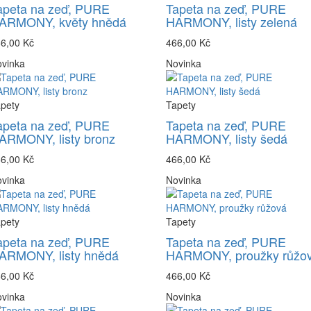
apeta na zeď, PURE
Tapeta na zeď, PURE
ARMONY, květy hnědá
HARMONY, listy zelená
6,00 Kč
466,00 Kč
vinka
Novinka
pety
Tapety
apeta na zeď, PURE
Tapeta na zeď, PURE
ARMONY, listy bronz
HARMONY, listy šedá
6,00 Kč
466,00 Kč
vinka
Novinka
pety
Tapety
apeta na zeď, PURE
Tapeta na zeď, PURE
ARMONY, listy hnědá
HARMONY, proužky růžo
6,00 Kč
466,00 Kč
vinka
Novinka