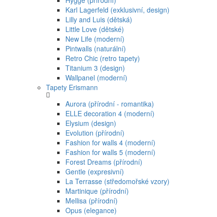
Hygge (přírodní)
Karl Lagerfeld (exklusivní, design)
Lilly and Luis (dětská)
Little Love (dětské)
New Life (moderní)
Pintwalls (naturální)
Retro Chic (retro tapety)
Titanium 3 (design)
Wallpanel (moderní)
Tapety Erismann
Aurora (přírodní - romantika)
ELLE decoration 4 (moderní)
Elysium (design)
Evolution (přírodní)
Fashion for walls 4 (moderní)
Fashion for walls 5 (moderní)
Forest Dreams (přírodní)
Gentle (expresivní)
La Terrasse (středomořské vzory)
Martinique (přírodní)
Mellisa (přírodní)
Opus (elegance)