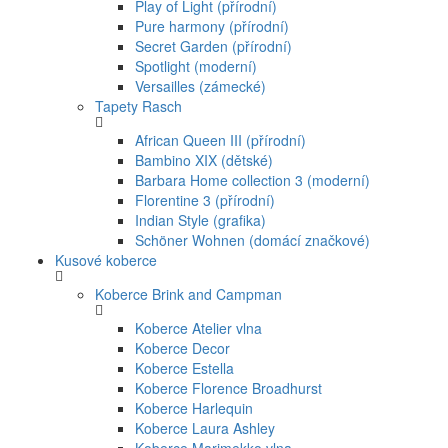
Play of Light (přírodní)
Pure harmony (přírodní)
Secret Garden (přírodní)
Spotlight (moderní)
Versailles (zámecké)
Tapety Rasch
African Queen III (přírodní)
Bambino XIX (dětské)
Barbara Home collection 3 (moderní)
Florentine 3 (přírodní)
Indian Style (grafika)
Schöner Wohnen (domácí značkové)
Kusové koberce
Koberce Brink and Campman
Koberce Atelier vlna
Koberce Decor
Koberce Estella
Koberce Florence Broadhurst
Koberce Harlequin
Koberce Laura Ashley