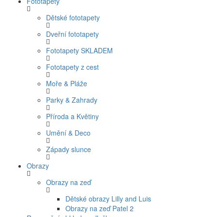
Fototapety
Dětské fototapety
Dveřní fototapety
Fototapety SKLADEM
Fototapety z cest
Moře & Pláže
Parky & Zahrady
Příroda a Květiny
Umění & Deco
Západy slunce
Obrazy
Obrazy na zeď
Dětské obrazy Lilly and Luis
Obrazy na zeď Patel 2