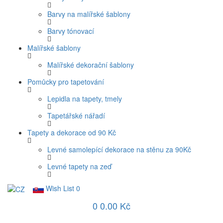
Barvy na malířské šablony
Barvy tónovací
Malířské šablony
Malířské dekorační šablony
Pomůcky pro tapetování
Lepidla na tapety, tmely
Tapetářské nářadí
Tapety a dekorace od 90 Kč
Levné samolepící dekorace na stěnu za 90Kč
Levné tapety na zeď
Wish List
0
0
0.00 Kč