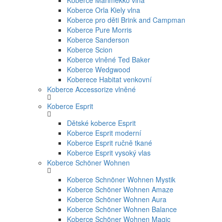
Koberce Marimekko vlna
Koberce Orla Kiely vlna
Koberce pro děti Brink and Campman
Koberce Pure Morris
Koberce Sanderson
Koberce Scion
Koberce vlněné Ted Baker
Koberce Wedgwood
Koberece Habitat venkovní
Koberce Accessorize vlněné
Koberce Esprit
Dětské koberce Esprit
Koberce Esprit moderní
Koberce Esprit ručně tkané
Koberce Esprit vysoký vlas
Koberce Schöner Wohnen
Koberce Schnöner Wohnen Mystik
Koberce Schöner Wohnen Amaze
Koberce Schöner Wohnen Aura
Koberce Schöner Wohnen Balance
Koberce Schöner Wohnen Magic