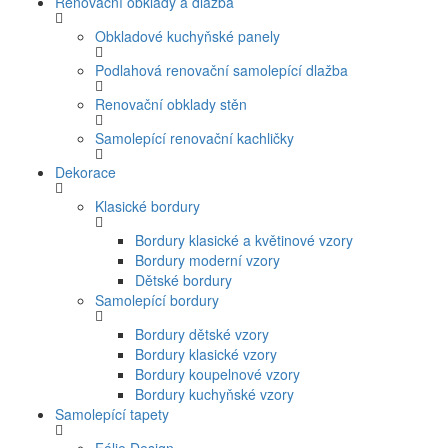
Renovační obklady a dlažba
Obkladové kuchyňské panely
Podlahová renovační samolepící dlažba
Renovační obklady stěn
Samolepící renovační kachličky
Dekorace
Klasické bordury
Bordury klasické a květinové vzory
Bordury moderní vzory
Dětské bordury
Samolepící bordury
Bordury dětské vzory
Bordury klasické vzory
Bordury koupelnové vzory
Bordury kuchyňské vzory
Samolepící tapety