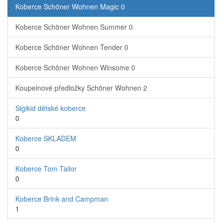
Koberce Schöner Wohnen Magic
0
Koberce Schöner Wohnen Summer
0
Koberce Schöner Wohnen Tender
0
Koberce Schöner Wohnen Winsome
0
Koupelnové předložky Schöner Wohnen
2
Sigikid dětské koberce
0
Koberce SKLADEM
0
Koberce Tom Tailor
0
Koberce Brink and Campman
1