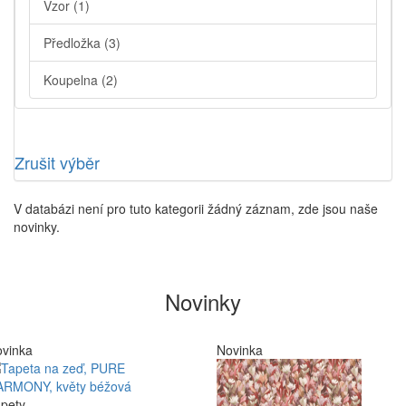
Vzor
(1)
Předložka
(3)
Koupelna
(2)
Zrušit výběr
V databázi není pro tuto kategorii žádný záznam, zde jsou naše
novinky.
Novinky
vinka
Novinka
pety