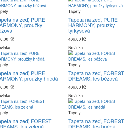
pety
Tapety
apeta na zeď, PURE
Tapeta na zeď, PURE
ARMONY, proužky
HARMONY, proužky
éžová
tyrkysová
6,00 Kč
466,00 Kč
vinka
Novinka
pety
Tapety
apeta na zeď, PURE
Tapeta na zeď, FOREST
ARMONY, proužky hnědá
DREAMS, les béžová
6,00 Kč
466,00 Kč
vinka
Novinka
pety
Tapety
apeta na zeď, FOREST
Tapeta na zeď, FOREST
REAMS, les zelená
DREAMS, les hnědá