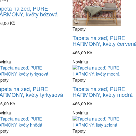
apeta na zeď, PURE
ARMONY, květy béžová
6,00 Kč
Tapety
Tapeta na zeď, PURE
HARMONY, květy červen
466,00 Kč
vinka
Novinka
pety
Tapety
apeta na zeď, PURE
Tapeta na zeď, PURE
ARMONY, květy tyrkysová
HARMONY, květy modrá
6,00 Kč
466,00 Kč
vinka
Novinka
pety
Tapety