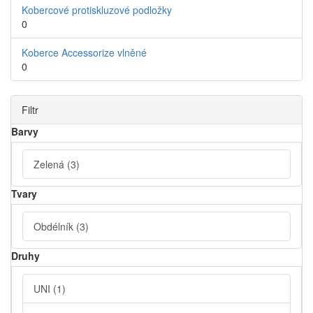
Kobercové protiskluzové podložky
0
Koberce Accessorize vlněné
0
Filtr
Barvy
Zelená
(3)
Tvary
Obdélník
(3)
Druhy
UNI
(1)