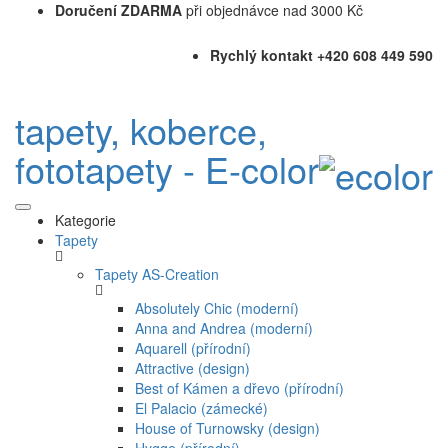
Doručení ZDARMA
při objednávce nad 3000 Kč
Rychlý kontakt +420 608 449 590
tapety, koberce,
fototapety - E-color
Kategorie
Tapety
Tapety AS-Creation
Absolutely Chic (moderní)
Anna and Andrea (moderní)
Aquarell (přírodní)
Attractive (design)
Best of Kámen a dřevo (přírodní)
El Palacio (zámecké)
House of Turnowsky (design)