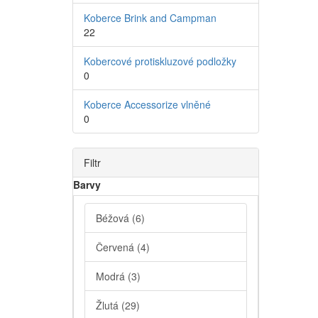
Koberce Brink and Campman
22
Kobercové protiskluzové podložky
0
Koberce Accessorize vlněné
0
Filtr
Barvy
Béžová
(6)
Červená
(4)
Modrá
(3)
Žlutá
(29)