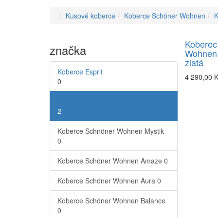
Kusové koberce
Koberce Schöner Wohnen
K
Koberec
značka
Wohnen
zlatá
Koberce Esprit
4 290,00 
0
Koberce Schöner Wohnen
2
Koberce Schnöner Wohnen Mystik
0
Koberce Schöner Wohnen Amaze
0
Koberce Schöner Wohnen Aura
0
Koberce Schöner Wohnen Balance
0