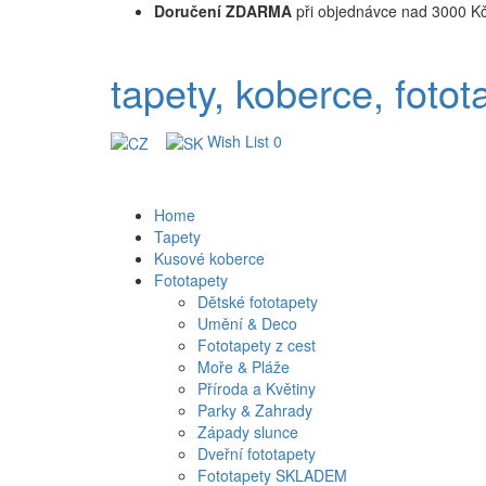
Doručení ZDARMA
při objednávce nad 3000 K
tapety, koberce, fotot
Wish List
0
Home
Tapety
Kusové koberce
Fototapety
Dětské fototapety
Umění & Deco
Fototapety z cest
Moře & Pláže
Příroda a Květiny
Parky & Zahrady
Západy slunce
Dveřní fototapety
Fototapety SKLADEM