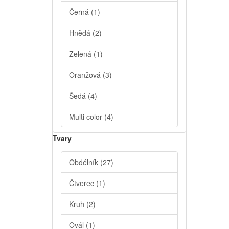
Černá
(1)
Hnědá
(2)
Zelená
(1)
Oranžová
(3)
Šedá
(4)
Multi color
(4)
Tvary
Obdélník
(27)
Čtverec
(1)
Kruh
(2)
Ovál
(1)