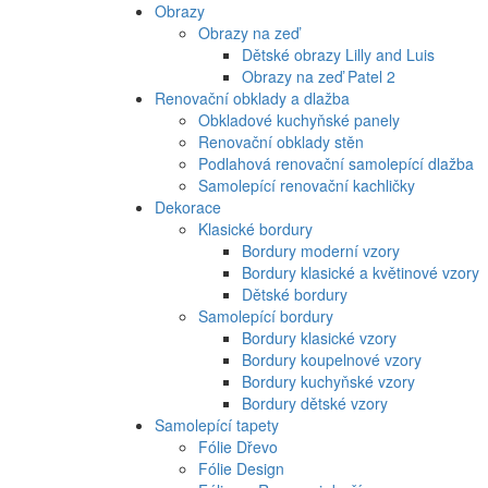
Obrazy
Obrazy na zeď
Dětské obrazy Lilly and Luis
Obrazy na zeď Patel 2
Renovační obklady a dlažba
Obkladové kuchyňské panely
Renovační obklady stěn
Podlahová renovační samolepící dlažba
Samolepící renovační kachličky
Dekorace
Klasické bordury
Bordury moderní vzory
Bordury klasické a květinové vzory
Dětské bordury
Samolepící bordury
Bordury klasické vzory
Bordury koupelnové vzory
Bordury kuchyňské vzory
Bordury dětské vzory
Samolepící tapety
Fólie Dřevo
Fólie Design