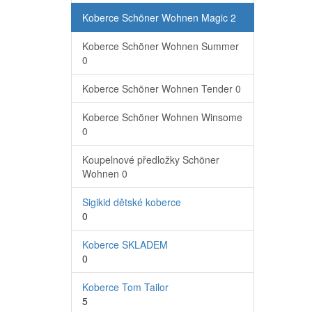
Koberce Schöner Wohnen Magic
2
Koberce Schöner Wohnen Summer
0
Koberce Schöner Wohnen Tender
0
Koberce Schöner Wohnen Winsome
0
Koupelnové předložky Schöner
Wohnen
0
Sigikid dětské koberce
0
Koberce SKLADEM
0
Koberce Tom Tailor
5