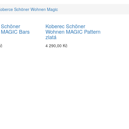
oberce Schöner Wohnen Magic
 Schöner
Koberec Schöner
 MAGIC Bars
Wohnen MAGIC Pattern
zlatá
Kč
4 290,00 Kč