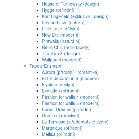
House of Turnowsky (design)
Hygge (přírodní)
Karl Lagerfeld (exklusivní, design)
Lilly and Luis (dětská)
Little Love (dětské)
New Life (moderní)
Pintwalls (naturální)
Retro Chic (retro tapety)
Titanium 3 (design)
Wallpanel (moderní)
Tapety Erismann
Aurora (přírodní - romantika)
ELLE decoration 4 (moderní)
Elysium (design)
Evolution (přírodní)
Fashion for walls 4 (moderní)
Fashion for walls 5 (moderní)
Forest Dreams (přírodní)
Gentle (expresivní)
La Terrasse (středomořské vzory)
Martinique (přírodní)
Mellisa (přírodní)