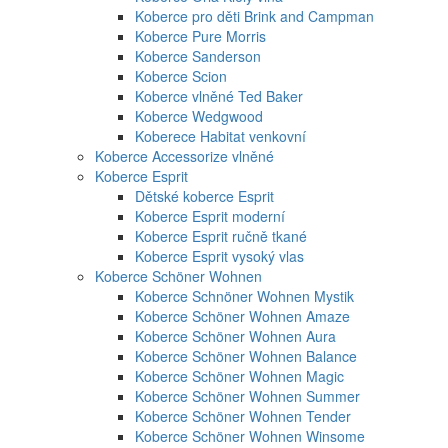
Koberce pro děti Brink and Campman
Koberce Pure Morris
Koberce Sanderson
Koberce Scion
Koberce vlněné Ted Baker
Koberce Wedgwood
Koberece Habitat venkovní
Koberce Accessorize vlněné
Koberce Esprit
Dětské koberce Esprit
Koberce Esprit moderní
Koberce Esprit ručně tkané
Koberce Esprit vysoký vlas
Koberce Schöner Wohnen
Koberce Schnöner Wohnen Mystik
Koberce Schöner Wohnen Amaze
Koberce Schöner Wohnen Aura
Koberce Schöner Wohnen Balance
Koberce Schöner Wohnen Magic
Koberce Schöner Wohnen Summer
Koberce Schöner Wohnen Tender
Koberce Schöner Wohnen Winsome