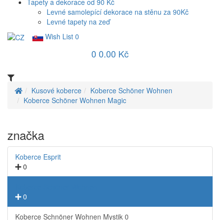
Tapety a dekorace od 90 Kč
Levné samolepící dekorace na stěnu za 90Kč
Levné tapety na zeď
Wish List
0
0
0.00 Kč
Kusové koberce
Koberce Schöner Wohnen
Koberce Schöner Wohnen Magic
značka
Koberce Esprit
0
Koberce Schöner Wohnen
0
Koberce Schnöner Wohnen Mystik
0