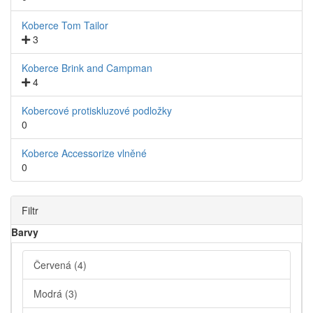
Koberce Tom Tailor
3
Koberce Brink and Campman
4
Kobercové protiskluzové podložky
0
Koberce Accessorize vlněné
0
Filtr
Barvy
Červená
(4)
Modrá
(3)