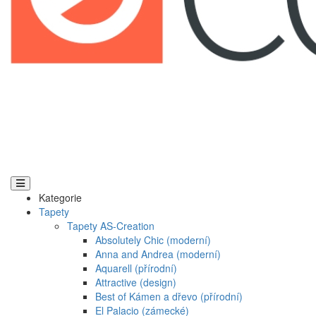
Kategorie
Tapety
Tapety AS-Creation
Absolutely Chic (moderní)
Anna and Andrea (moderní)
Aquarell (přírodní)
Attractive (design)
Best of Kámen a dřevo (přírodní)
El Palacio (zámecké)