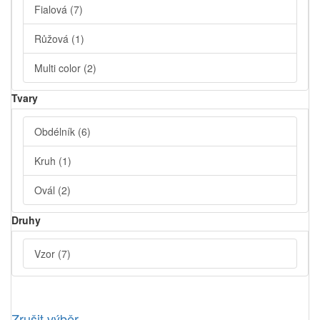
Fialová
(7)
Růžová
(1)
Multi color
(2)
Tvary
Obdélník
(6)
Kruh
(1)
Ovál
(2)
Druhy
Vzor
(7)
Zrušit výběr