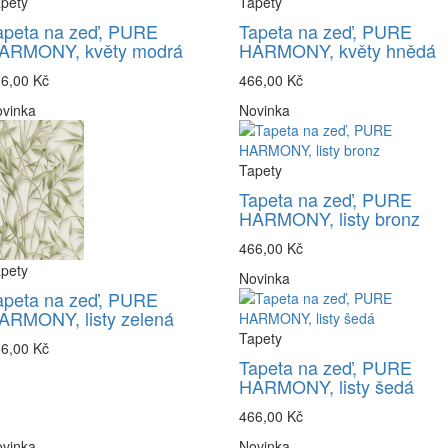
pety
Tapety
apeta na zeď, PURE
Tapeta na zeď, PURE
ARMONY, květy modrá
HARMONY, květy hnědá
6,00 Kč
466,00 Kč
vinka
Novinka
Tapety
Tapeta na zeď, PURE
HARMONY, listy bronz
466,00 Kč
pety
Novinka
apeta na zeď, PURE
ARMONY, listy zelená
Tapety
6,00 Kč
Tapeta na zeď, PURE
HARMONY, listy šedá
466,00 Kč
vinka
Novinka