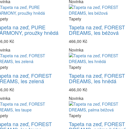
vinka
Novinka
pety
Tapety
apeta na zeď, PURE
Tapeta na zeď, FOREST
ARMONY, proužky hnědá
DREAMS, les béžová
6,00 Kč
466,00 Kč
vinka
Novinka
pety
Tapety
apeta na zeď, FOREST
Tapeta na zeď, FOREST
REAMS, les zelená
DREAMS, les hnědá
6,00 Kč
466,00 Kč
vinka
Novinka
pety
Tapety
apeta na zeď, FOREST
Tapeta na zeď, FOREST