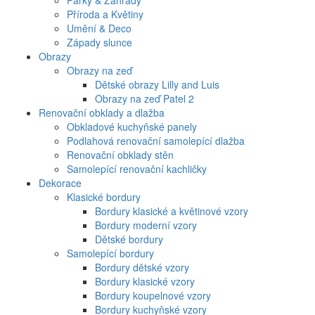
Parky & Zahrady
Příroda a Květiny
Umění & Deco
Západy slunce
Obrazy
Obrazy na zeď
Dětské obrazy Lilly and Luis
Obrazy na zeď Patel 2
Renovační obklady a dlažba
Obkladové kuchyňské panely
Podlahová renovační samolepící dlažba
Renovační obklady stěn
Samolepící renovační kachličky
Dekorace
Klasické bordury
Bordury klasické a květinové vzory
Bordury moderní vzory
Dětské bordury
Samolepící bordury
Bordury dětské vzory
Bordury klasické vzory
Bordury koupelnové vzory
Bordury kuchyňské vzory