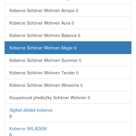
Koberce Schöner Wohnen Amaze
0
Koberce Schöner Wohnen Aura
0
Koberce Schöner Wohnen Balance
0
Koberce Schöner Wohnen Magic
0
Koberce Schöner Wohnen Summer
0
Koberce Schöner Wohnen Tender
0
Koberce Schöner Wohnen Winsome
0
Koupelnové předložky Schöner Wohnen
0
Sigikid dětské koberce
0
Koberce SKLADEM
0