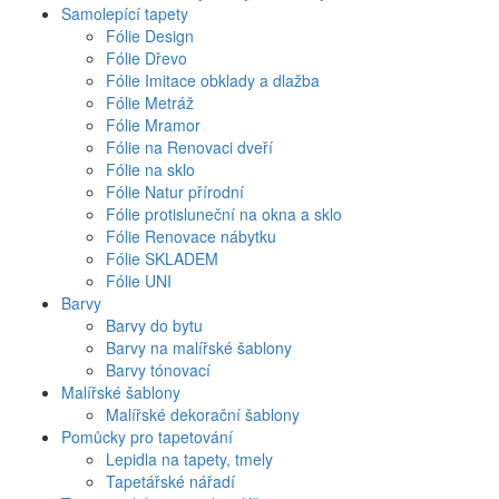
Samolepící tapety
Fólie Design
Fólie Dřevo
Fólie Imitace obklady a dlažba
Fólie Metráž
Fólie Mramor
Fólie na Renovaci dveří
Fólie na sklo
Fólie Natur přírodní
Fólie protisluneční na okna a sklo
Fólie Renovace nábytku
Fólie SKLADEM
Fólie UNI
Barvy
Barvy do bytu
Barvy na malířské šablony
Barvy tónovací
Malířské šablony
Malířské dekorační šablony
Pomůcky pro tapetování
Lepidla na tapety, tmely
Tapetářské nářadí