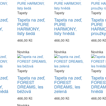
Tapety
Tapety
Tapety
 zeď,
Tapeta na zeď,
Tapeta na zeď,
Tapeta 
PURE
PURE
PURE
,
HARMONY,
HARMONY,
HARMO
listy šedá
listy hnědá
proužky
466,00 Kč
466,00 Kč
466,00 K
Novinka
Novinka
Novinka
Tapety
Tapety
Tapety
 zeď,
Tapeta na zeď,
Tapeta na zeď,
Tapeta 
FOREST
FOREST
FORES
,
DREAMS, les
DREAMS, les
DREAMS
nědá
béžová
zelená
hnědá
466,00 Kč
466,00 Kč
466,00 K
Novinka