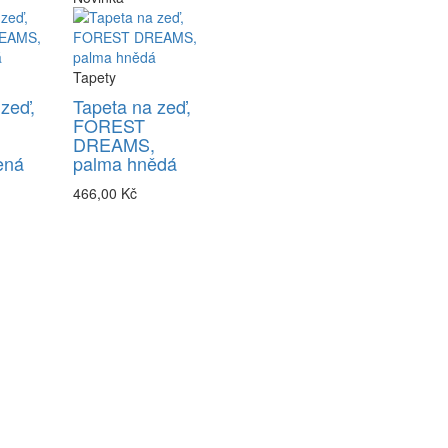
Tapety
 zeď,
Tapeta na zeď,
FOREST
DREAMS,
ená
palma hnědá
466,00 Kč