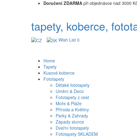
Doručení ZDARMA
při objednávce nad 3000 K
tapety, koberce, fotot
Wish List
0
Home
Tapety
Kusové koberce
Fototapety
Dětské fototapety
Umění & Deco
Fototapety z cest
Moře & Pláže
Příroda a Květiny
Parky & Zahrady
Západy slunce
Dveřní fototapety
Fototapety SKLADEM