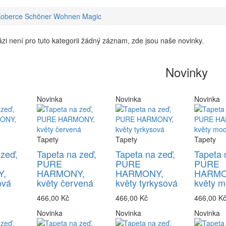
oberce Schöner Wohnen Magic
zi není pro tuto kategorii žádný záznam, zde jsou naše novinky.
Novinky
Novinka
Novinka
Novinka
Tapety
Tapety
Tapety
 zeď,
Tapeta na zeď,
Tapeta na zeď,
Tapeta 
PURE
PURE
PURE
,
HARMONY,
HARMONY,
HARMO
ová
květy červená
květy tyrkysová
květy m
466,00 Kč
466,00 Kč
466,00 K
Novinka
Novinka
Novinka