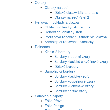
Obrazy
Obrazy na zeď
Dětské obrazy Lilly and Luis
Obrazy na zeď Patel 2
Renovační obklady a dlažba
Obkladové kuchyňské panely
Renovační obklady stěn
Podlahová renovační samolepící dlažba
Samolepící renovační kachličky
Dekorace
Klasické bordury
Bordury moderní vzory
Bordury klasické a květinové vzory
Dětské bordury
Samolepící bordury
Bordury klasické vzory
Bordury koupelnové vzory
Bordury kuchyňské vzory
Bordury dětské vzory
Samolepící tapety
Fólie Dřevo
Fólie Design