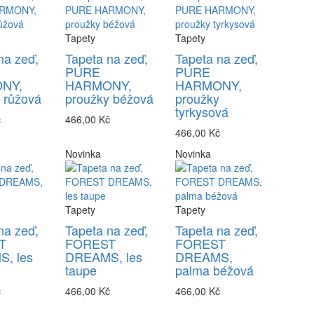
Tapety
Tapety
na zeď,
Tapeta na zeď,
Tapeta na zeď,
PURE
PURE
NY,
HARMONY,
HARMONY,
 růžová
proužky béžová
proužky
tyrkysová
č
466,00 Kč
466,00 Kč
Novinka
Novinka
Tapety
Tapety
na zeď,
Tapeta na zeď,
Tapeta na zeď,
T
FOREST
FOREST
, les
DREAMS, les
DREAMS,
taupe
palma béžová
č
466,00 Kč
466,00 Kč