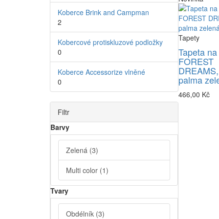
Koberce Brink and Campman
2
Tapety
Kobercové protiskluzové podložky
Tapeta na
0
FOREST
DREAMS,
Koberce Accessorize vlněné
palma zel
0
466,00 Kč
Filtr
Barvy
Zelená
(3)
Multi color
(1)
Tvary
Obdélník
(3)