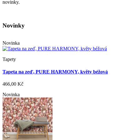
novinky.
Novinky
Novinka
Tapety
Tapeta na zeď, PURE HARMONY, květy béžová
466,00 Kč
Novinka