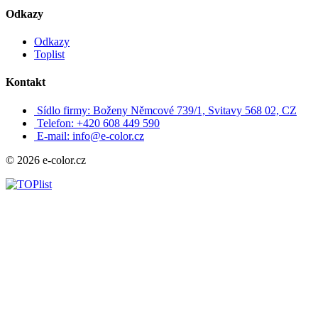
Odkazy
Odkazy
Toplist
Kontakt
Sídlo firmy: Boženy Němcové 739/1, Svitavy 568 02, CZ
Telefon: +420 608 449 590
E-mail: info@e-color.cz
© 2026 e-color.cz