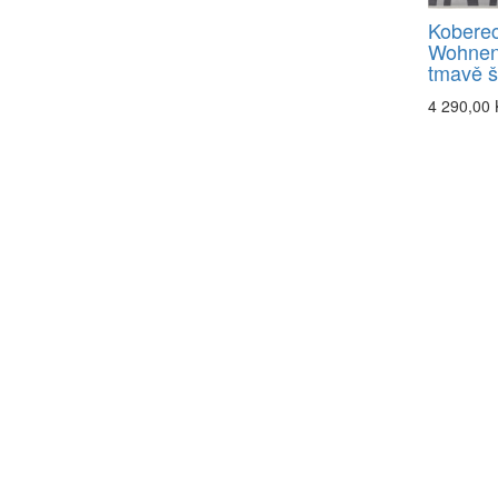
Kobere
Wohnen
tmavě 
4 290,00 