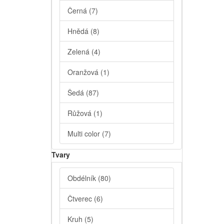
Černá
(7)
Hnědá
(8)
Zelená
(4)
Oranžová
(1)
Šedá
(87)
Růžová
(1)
Multi color
(7)
Tvary
Obdélník
(80)
Čtverec
(6)
Kruh
(5)