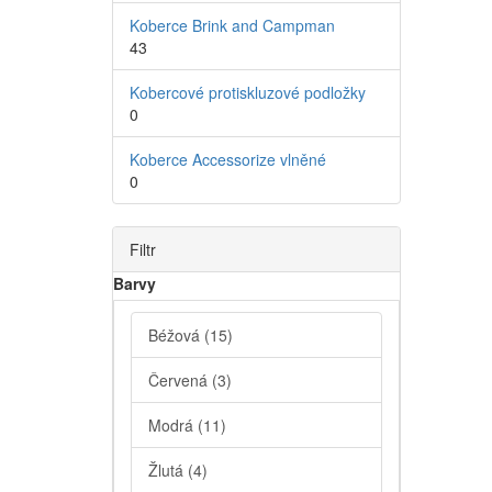
Koberce Brink and Campman
43
Kobercové protiskluzové podložky
0
Koberce Accessorize vlněné
0
Filtr
Barvy
Béžová
(15)
Červená
(3)
Modrá
(11)
Žlutá
(4)