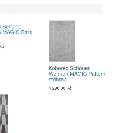
c Schöner
 MAGIC Bars
Kč
Koberec Schöner
Wohnen MAGIC Pattern
stříbrná
4 290,00 Kč