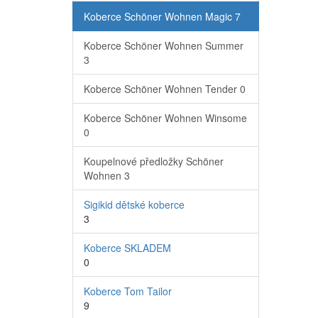
Koberce Schöner Wohnen Magic
7
Koberce Schöner Wohnen Summer
3
Koberce Schöner Wohnen Tender
0
Koberce Schöner Wohnen Winsome
0
Koupelnové předložky Schöner
Wohnen
3
Sigikid dětské koberce
3
Koberce SKLADEM
0
Koberce Tom Tailor
9