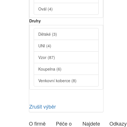
Ovál
(4)
Druhy
Dětské
(3)
UNI
(4)
Vzor
(87)
Koupelna
(6)
Venkovní koberce
(8)
Zrušit výběr
O firmě
Péče o
Najdete
Odkazy