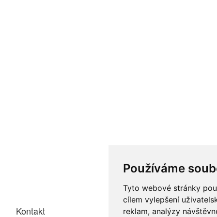
Používáme soub
Tyto webové stránky použí
cílem vylepšení uživatel
Kontakt
reklam, analýzy návštěvno