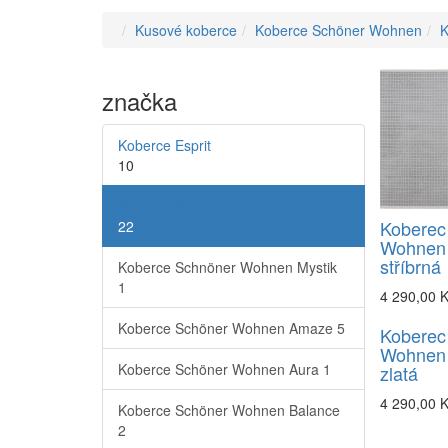
Kusové koberce
Koberce Schöner Wohnen
K
značka
Koberce Esprit
10
Koberce Schöner Wohnen
Koberec
22
Wohnen
stříbrná
Koberce Schnöner Wohnen Mystik
1
4 290,00 
Koberce Schöner Wohnen Amaze
5
Koberec
Wohnen 
Koberce Schöner Wohnen Aura
1
zlatá
4 290,00 
Koberce Schöner Wohnen Balance
2