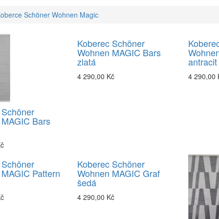
oberce Schöner Wohnen Magic
Koberec Schöner
Kobere
Wohnen MAGIC Bars
Wohnen
zlatá
antracit
4 290,00 Kč
4 290,00 
 Schöner
 MAGIC Bars
Kč
 Schöner
Koberec Schöner
MAGIC Pattern
Wohnen MAGIC Graf
šedá
Kč
4 290,00 Kč