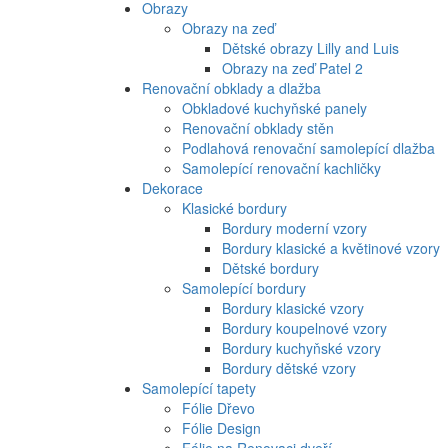
Obrazy
Obrazy na zeď
Dětské obrazy Lilly and Luis
Obrazy na zeď Patel 2
Renovační obklady a dlažba
Obkladové kuchyňské panely
Renovační obklady stěn
Podlahová renovační samolepící dlažba
Samolepící renovační kachličky
Dekorace
Klasické bordury
Bordury moderní vzory
Bordury klasické a květinové vzory
Dětské bordury
Samolepící bordury
Bordury klasické vzory
Bordury koupelnové vzory
Bordury kuchyňské vzory
Bordury dětské vzory
Samolepící tapety
Fólie Dřevo
Fólie Design