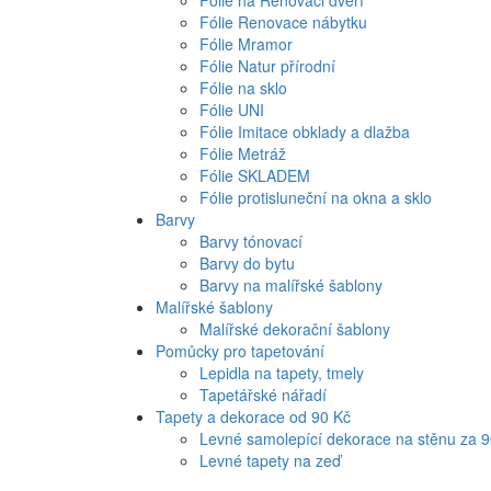
Fólie na Renovaci dveří
Fólie Renovace nábytku
Fólie Mramor
Fólie Natur přírodní
Fólie na sklo
Fólie UNI
Fólie Imitace obklady a dlažba
Fólie Metráž
Fólie SKLADEM
Fólie protisluneční na okna a sklo
Barvy
Barvy tónovací
Barvy do bytu
Barvy na malířské šablony
Malířské šablony
Malířské dekorační šablony
Pomůcky pro tapetování
Lepidla na tapety, tmely
Tapetářské nářadí
Tapety a dekorace od 90 Kč
Levné samolepící dekorace na stěnu za 
Levné tapety na zeď