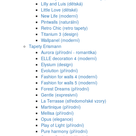
Lilly and Luis (dětská)
Little Love (dětské)
New Life (moderní)
Pintwalls (naturální)
Retro Chic (retro tapety)
Titanium 3 (design)
Wallpanel (moderní)
Tapety Erismann
Aurora (přírodní - romantika)
ELLE decoration 4 (moderní)
Elysium (design)
Evolution (přírodní)
Fashion for walls 4 (moderní)
Fashion for walls 5 (moderní)
Forest Dreams (přírodní)
Gentle (expresivní)
La Terrasse (středomořské vzory)
Martinique (přírodní)
Mellisa (přírodní)
Opus (elegance)
Play of Light (přírodní)
Pure harmony (přírodní)