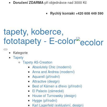
Doručení ZDARMA
při objednávce nad 3000 Kč
Rychlý kontakt +420 608 449 590
tapety, koberce,
fototapety - E-color
Kategorie
Tapety
Tapety AS-Creation
Absolutely Chic (moderní)
Anna and Andrea (moderní)
Aquarell (přírodní)
Attractive (design)
Best of Kámen a dřevo (přírodní)
El Palacio (zámecké)
House of Turnowsky (design)
Hygge (přírodní)
Karl Lagerfeld (exklusivní, design)