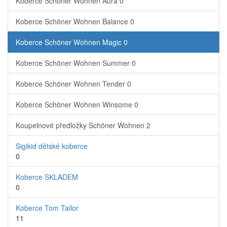
Koberce Schöner Wohnen Aura
0
Koberce Schöner Wohnen Balance
0
Koberce Schöner Wohnen Magic
0
Koberce Schöner Wohnen Summer
0
Koberce Schöner Wohnen Tender
0
Koberce Schöner Wohnen Winsome
0
Koupelnové předložky Schöner Wohnen
2
Sigikid dětské koberce
0
Koberce SKLADEM
0
Koberce Tom Tailor
11