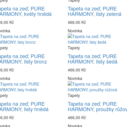
pety
Tapety
apeta na zeď, PURE
Tapeta na zeď, PURE
ARMONY, květy hnědá
HARMONY, listy zelená
6,00 Kč
466,00 Kč
vinka
Novinka
pety
Tapety
apeta na zeď, PURE
Tapeta na zeď, PURE
ARMONY, listy bronz
HARMONY, listy šedá
6,00 Kč
466,00 Kč
vinka
Novinka
pety
Tapety
apeta na zeď, PURE
Tapeta na zeď, PURE
ARMONY, listy hnědá
HARMONY, proužky růžo
6,00 Kč
466,00 Kč
vinka
Novinka