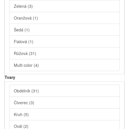
Zelená
(3)
Oranžová
(1)
Šedá
(1)
Fialová
(1)
Růžová
(31)
Multi color
(4)
Tvary
Obdélník
(31)
Čtverec
(3)
Kruh
(5)
Ovál
(2)