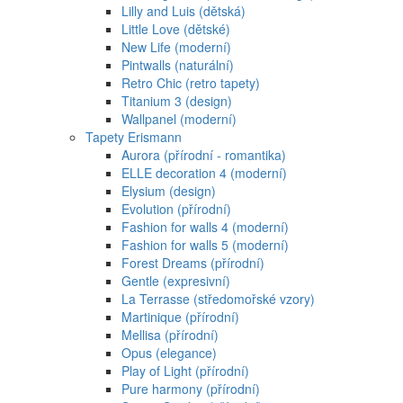
Lilly and Luis (dětská)
Little Love (dětské)
New Life (moderní)
Pintwalls (naturální)
Retro Chic (retro tapety)
Titanium 3 (design)
Wallpanel (moderní)
Tapety Erismann
Aurora (přírodní - romantika)
ELLE decoration 4 (moderní)
Elysium (design)
Evolution (přírodní)
Fashion for walls 4 (moderní)
Fashion for walls 5 (moderní)
Forest Dreams (přírodní)
Gentle (expresivní)
La Terrasse (středomořské vzory)
Martinique (přírodní)
Mellisa (přírodní)
Opus (elegance)
Play of Light (přírodní)
Pure harmony (přírodní)