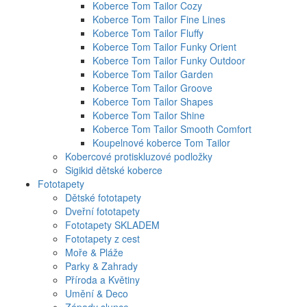
Koberce Tom Tailor Cozy
Koberce Tom Tailor Fine Lines
Koberce Tom Tailor Fluffy
Koberce Tom Tailor Funky Orient
Koberce Tom Tailor Funky Outdoor
Koberce Tom Tailor Garden
Koberce Tom Tailor Groove
Koberce Tom Tailor Shapes
Koberce Tom Tailor Shine
Koberce Tom Tailor Smooth Comfort
Koupelnové koberce Tom Tailor
Kobercové protiskluzové podložky
Sigikid dětské koberce
Fototapety
Dětské fototapety
Dveřní fototapety
Fototapety SKLADEM
Fototapety z cest
Moře & Pláže
Parky & Zahrady
Příroda a Květiny
Umění & Deco