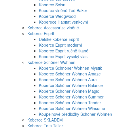
Koberce Scion
Koberce vlněné Ted Baker
Koberce Wedgwood
Koberece Habitat venkovní
Koberce Accessorize vlněné
Koberce Esprit
Dětské koberce Esprit
Koberce Esprit moderní
Koberce Esprit ručně tkané
Koberce Esprit vysoký vlas
Koberce Schöner Wohnen
Koberce Schnöner Wohnen Mystik
Koberce Schöner Wohnen Amaze
Koberce Schöner Wohnen Aura
Koberce Schöner Wohnen Balance
Koberce Schöner Wohnen Magic
Koberce Schöner Wohnen Summer
Koberce Schöner Wohnen Tender
Koberce Schöner Wohnen Winsome
Koupelnové předložky Schöner Wohnen
Koberce SKLADEM
Koberce Tom Tailor