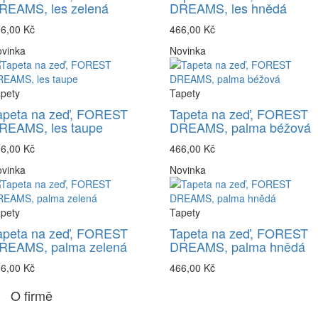
REAMS, les zelená
DREAMS, les hnědá
6,00 Kč
466,00 Kč
vinka
Novinka
pety
Tapety
apeta na zeď, FOREST
Tapeta na zeď, FOREST
REAMS, les taupe
DREAMS, palma béžová
6,00 Kč
466,00 Kč
vinka
Novinka
pety
Tapety
apeta na zeď, FOREST
Tapeta na zeď, FOREST
REAMS, palma zelená
DREAMS, palma hnědá
6,00 Kč
466,00 Kč
O firmě