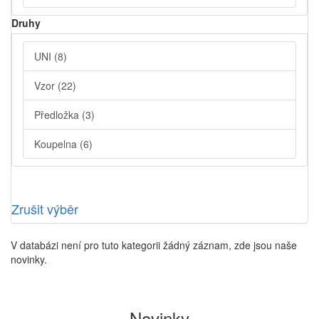
Druhy
UNI
(8)
Vzor
(22)
Předložka
(3)
Koupelna
(6)
Zrušit výběr
V databázi není pro tuto kategorii žádný záznam, zde jsou naše
novinky.
Novinky