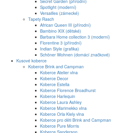
Secret Garden (přírodní)
Spotlight (moderní)
Versailles (zámecké)
Tapety Rasch
African Queen III (přírodní)
Bambino XIX (dětské)
Barbara Home collection 3 (moderní)
Florentine 3 (přírodní)
Indian Style (grafika)
Schöner Wohnen (domácí značkové)
Kusové koberce
Koberce Brink and Campman
Koberce Atelier vlna
Koberce Decor
Koberce Estella
Koberce Florence Broadhurst
Koberce Harlequin
Koberce Laura Ashley
Koberce Marimekko vlna
Koberce Orla Kiely vlna
Koberce pro děti Brink and Campman
Koberce Pure Morris
Koberce Sanderson