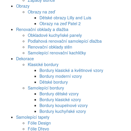
Západy slunce
Obrazy
Obrazy na zeď
Dětské obrazy Lilly and Luis
Obrazy na zeď Patel 2
Renovační obklady a dlažba
Obkladové kuchyňské panely
Podlahová renovační samolepící dlažba
Renovační obklady stěn
Samolepící renovační kachličky
Dekorace
Klasické bordury
Bordury klasické a květinové vzory
Bordury moderní vzory
Dětské bordury
Samolepící bordury
Bordury dětské vzory
Bordury klasické vzory
Bordury koupelnové vzory
Bordury kuchyňské vzory
Samolepící tapety
Fólie Design
Fólie Dřevo