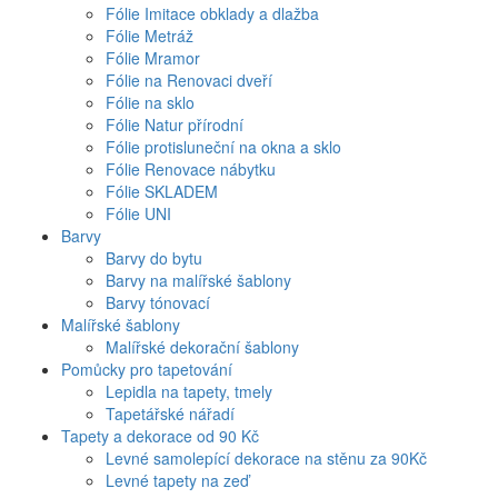
Fólie Imitace obklady a dlažba
Fólie Metráž
Fólie Mramor
Fólie na Renovaci dveří
Fólie na sklo
Fólie Natur přírodní
Fólie protisluneční na okna a sklo
Fólie Renovace nábytku
Fólie SKLADEM
Fólie UNI
Barvy
Barvy do bytu
Barvy na malířské šablony
Barvy tónovací
Malířské šablony
Malířské dekorační šablony
Pomůcky pro tapetování
Lepidla na tapety, tmely
Tapetářské nářadí
Tapety a dekorace od 90 Kč
Levné samolepící dekorace na stěnu za 90Kč
Levné tapety na zeď