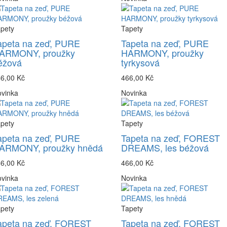
pety
Tapety
apeta na zeď, PURE
Tapeta na zeď, PURE
ARMONY, proužky
HARMONY, proužky
éžová
tyrkysová
6,00 Kč
466,00 Kč
vinka
Novinka
pety
Tapety
apeta na zeď, PURE
Tapeta na zeď, FOREST
ARMONY, proužky hnědá
DREAMS, les béžová
6,00 Kč
466,00 Kč
vinka
Novinka
pety
Tapety
apeta na zeď, FOREST
Tapeta na zeď, FOREST