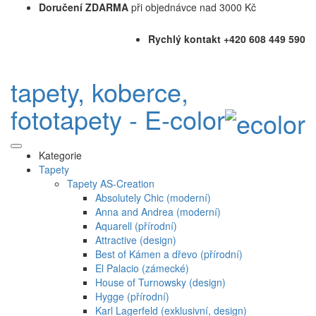
Doručení ZDARMA
při objednávce nad 3000 Kč
Rychlý kontakt +420 608 449 590
tapety, koberce,
fototapety - E-color
Kategorie
Tapety
Tapety AS-Creation
Absolutely Chic (moderní)
Anna and Andrea (moderní)
Aquarell (přírodní)
Attractive (design)
Best of Kámen a dřevo (přírodní)
El Palacio (zámecké)
House of Turnowsky (design)
Hygge (přírodní)
Karl Lagerfeld (exklusivní, design)