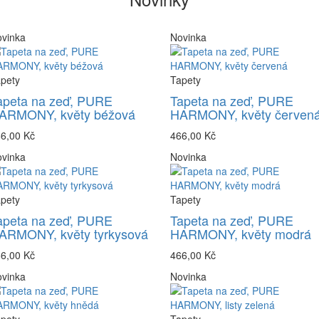
vinka
Novinka
pety
Tapety
apeta na zeď, PURE
Tapeta na zeď, PURE
ARMONY, květy béžová
HARMONY, květy červen
6,00 Kč
466,00 Kč
vinka
Novinka
pety
Tapety
apeta na zeď, PURE
Tapeta na zeď, PURE
ARMONY, květy tyrkysová
HARMONY, květy modrá
6,00 Kč
466,00 Kč
vinka
Novinka