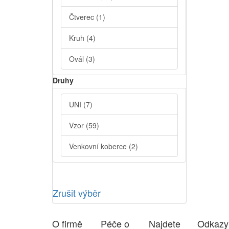
Čtverec
(1)
Kruh
(4)
Ovál
(3)
Druhy
UNI
(7)
Vzor
(59)
Venkovní koberce
(2)
Zrušit výběr
O firmě
Péče o
Najdete
Odkazy