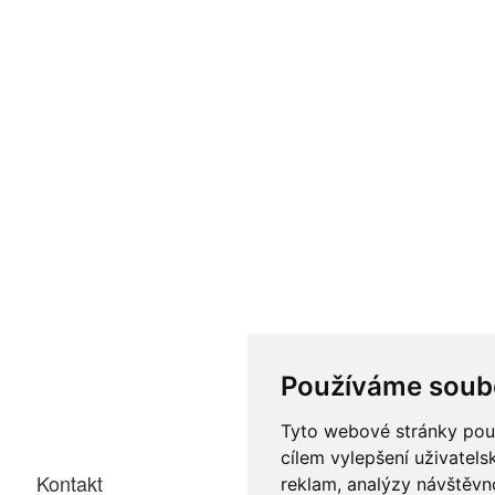
Používáme soub
Tyto webové stránky použí
cílem vylepšení uživatel
Kontakt
reklam, analýzy návštěvno