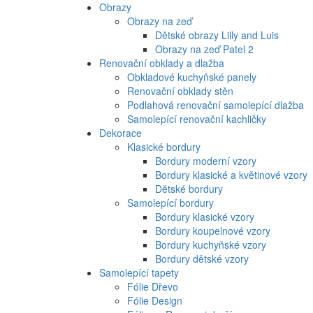
Obrazy
Obrazy na zeď
Dětské obrazy Lilly and Luis
Obrazy na zeď Patel 2
Renovační obklady a dlažba
Obkladové kuchyňské panely
Renovační obklady stěn
Podlahová renovační samolepící dlažba
Samolepící renovační kachličky
Dekorace
Klasické bordury
Bordury moderní vzory
Bordury klasické a květinové vzory
Dětské bordury
Samolepící bordury
Bordury klasické vzory
Bordury koupelnové vzory
Bordury kuchyňské vzory
Bordury dětské vzory
Samolepící tapety
Fólie Dřevo
Fólie Design