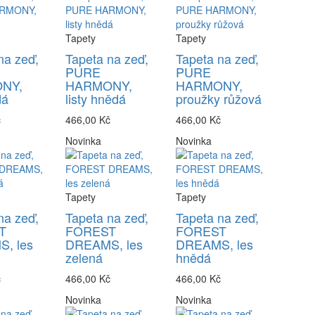
Tapety
Tapety
na zeď,
Tapeta na zeď,
Tapeta na zeď,
PURE
PURE
NY,
HARMONY,
HARMONY,
dá
listy hnědá
proužky růžová
č
466,00 Kč
466,00 Kč
Novinka
Novinka
Tapety
Tapety
na zeď,
Tapeta na zeď,
Tapeta na zeď,
T
FOREST
FOREST
, les
DREAMS, les
DREAMS, les
zelená
hnědá
č
466,00 Kč
466,00 Kč
Novinka
Novinka