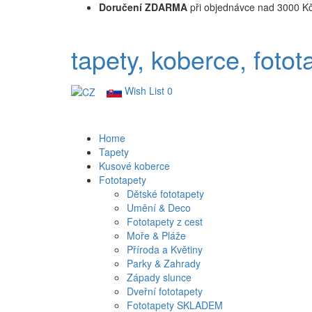
Doručení ZDARMA
při objednávce nad 3000 K
tapety, koberce, fotot
Wish List
0
Home
Tapety
Kusové koberce
Fototapety
Dětské fototapety
Umění & Deco
Fototapety z cest
Moře & Pláže
Příroda a Květiny
Parky & Zahrady
Západy slunce
Dveřní fototapety
Fototapety SKLADEM