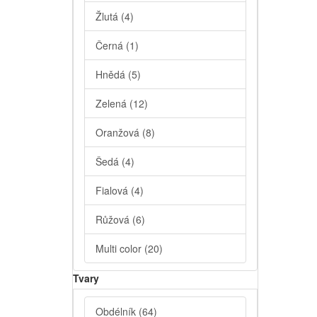
Žlutá
(4)
Černá
(1)
Hnědá
(5)
Zelená
(12)
Oranžová
(8)
Šedá
(4)
Fialová
(4)
Růžová
(6)
Multi color
(20)
Tvary
Obdélník
(64)