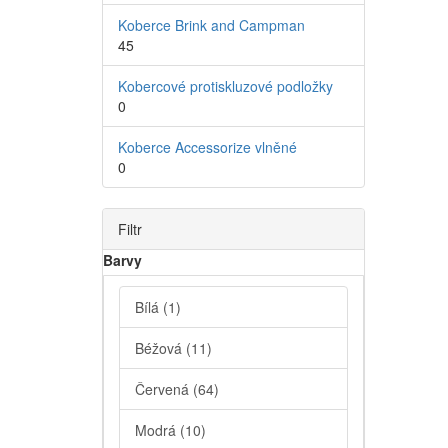
Koberce Brink and Campman
45
Kobercové protiskluzové podložky
0
Koberce Accessorize vlněné
0
Filtr
Barvy
Bílá
(1)
Béžová
(11)
Červená
(64)
Modrá
(10)