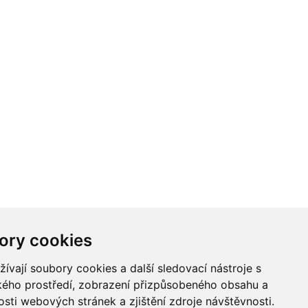
ory cookies
vají soubory cookies a další sledovací nástroje s
ského prostředí, zobrazení přizpůsobeného obsahu a
sti webových stránek a zjištění zdroje návštěvnosti.