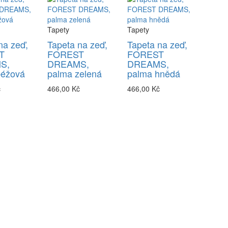
Tapety
Tapety
na zeď,
Tapeta na zeď,
Tapeta na zeď,
T
FOREST
FOREST
S,
DREAMS,
DREAMS,
béžová
palma zelená
palma hnědá
č
466,00 Kč
466,00 Kč