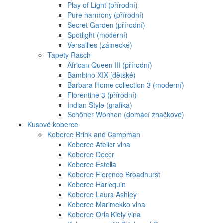
Play of Light (přírodní)
Pure harmony (přírodní)
Secret Garden (přírodní)
Spotlight (moderní)
Versailles (zámecké)
Tapety Rasch
African Queen III (přírodní)
Bambino XIX (dětské)
Barbara Home collection 3 (moderní)
Florentine 3 (přírodní)
Indian Style (grafika)
Schöner Wohnen (domácí značkové)
Kusové koberce
Koberce Brink and Campman
Koberce Atelier vlna
Koberce Decor
Koberce Estella
Koberce Florence Broadhurst
Koberce Harlequin
Koberce Laura Ashley
Koberce Marimekko vlna
Koberce Orla Kiely vlna