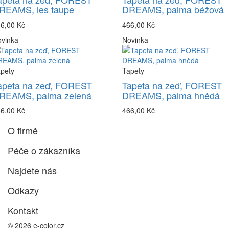
REAMS, les taupe
DREAMS, palma béžová
6,00 Kč
466,00 Kč
vinka
Novinka
pety
Tapety
apeta na zeď, FOREST
Tapeta na zeď, FOREST
REAMS, palma zelená
DREAMS, palma hnědá
6,00 Kč
466,00 Kč
O firmě
Péče o zákazníka
Najdete nás
Odkazy
Kontakt
© 2026 e-color.cz