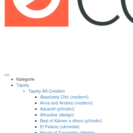
Kategorie
Tapety
Tapety AS-Creation
Absolutely Chic (moderní)
Anna and Andrea (moderní)
Aquarell (přírodní)
Attractive (design)
Best of Kámen a dřevo (přírodní)
El Palacio (zámecké)
House of Turnowsky (design)