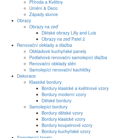
Příroda a Květiny
Umění & Deco
Západy slunce
Obrazy
Obrazy na zeď
Dětské obrazy Lilly and Luis
Obrazy na zeď Patel 2
Renovační obklady a dlažba
Obkladové kuchyňské panely
Podlahová renovační samolepící dlažba
Renovační obklady stěn
Samolepící renovační kachličky
Dekorace
Klasické bordury
Bordury klasické a květinové vzory
Bordury moderní vzory
Dětské bordury
Samolepící bordury
Bordury dětské vzory
Bordury klasické vzory
Bordury koupelnové vzory
Bordury kuchyňské vzory
Samolepící tapety