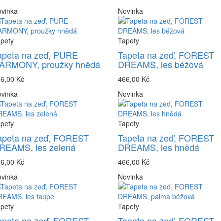
vinka
Novinka
pety
Tapety
apeta na zeď, PURE
Tapeta na zeď, FOREST
ARMONY, proužky hnědá
DREAMS, les béžová
6,00 Kč
466,00 Kč
vinka
Novinka
pety
Tapety
apeta na zeď, FOREST
Tapeta na zeď, FOREST
REAMS, les zelená
DREAMS, les hnědá
6,00 Kč
466,00 Kč
vinka
Novinka
pety
Tapety
apeta na zeď, FOREST
Tapeta na zeď, FOREST