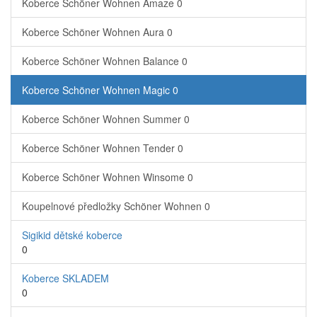
Koberce Schöner Wohnen Amaze
0
Koberce Schöner Wohnen Aura
0
Koberce Schöner Wohnen Balance
0
Koberce Schöner Wohnen Magic
0
Koberce Schöner Wohnen Summer
0
Koberce Schöner Wohnen Tender
0
Koberce Schöner Wohnen Winsome
0
Koupelnové předložky Schöner Wohnen
0
Sigikid dětské koberce
0
Koberce SKLADEM
0