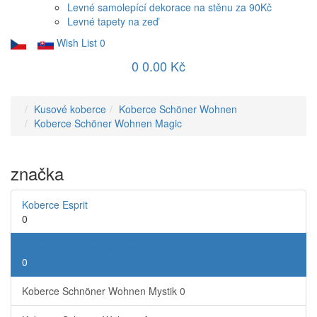
Levné samolepící dekorace na stěnu za 90Kč
Levné tapety na zeď
Wish List
0
0
0.00 Kč
Kusové koberce
Koberce Schöner Wohnen
Koberce Schöner Wohnen Magic
značka
Koberce Esprit
0
Koberce Schöner Wohnen
0
Koberce Schnöner Wohnen Mystik
0