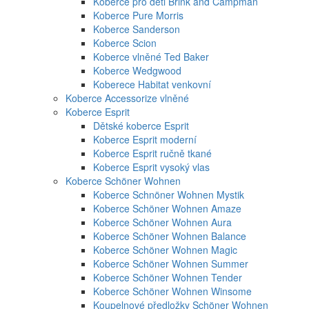
Koberce pro děti Brink and Campman
Koberce Pure Morris
Koberce Sanderson
Koberce Scion
Koberce vlněné Ted Baker
Koberce Wedgwood
Koberece Habitat venkovní
Koberce Accessorize vlněné
Koberce Esprit
Dětské koberce Esprit
Koberce Esprit moderní
Koberce Esprit ručně tkané
Koberce Esprit vysoký vlas
Koberce Schöner Wohnen
Koberce Schnöner Wohnen Mystik
Koberce Schöner Wohnen Amaze
Koberce Schöner Wohnen Aura
Koberce Schöner Wohnen Balance
Koberce Schöner Wohnen Magic
Koberce Schöner Wohnen Summer
Koberce Schöner Wohnen Tender
Koberce Schöner Wohnen Winsome
Koupelnové předložky Schöner Wohnen