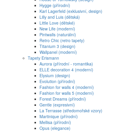
Hygge (přírodní)
Karl Lagerfeld (exklusivní, design)
Lilly and Luis (dětská)
Little Love (dětské)
New Life (moderní)
Pintwalls (naturální)
Retro Chic (retro tapety)
Titanium 3 (design)
Wallpanel (moderní)
Tapety Erismann
Aurora (přírodní - romantika)
ELLE decoration 4 (moderní)
Elysium (design)
Evolution (přírodní)
Fashion for walls 4 (moderní)
Fashion for walls 5 (moderní)
Forest Dreams (přírodní)
Gentle (expresivní)
La Terrasse (středomořské vzory)
Martinique (přírodní)
Mellisa (přírodní)
Opus (elegance)