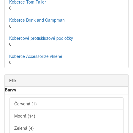
Koberce Tom Tailor
6
Koberce Brink and Campman
8
Kobercové protiskluzové podložky
0
Koberce Accessorize vlněné
0
Filtr
Barvy
Červená
(1)
Modrá
(14)
Zelená
(4)