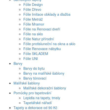
Fólie Design
Fólie Dřevo
Fólie Imitace obklady a dlažba
Fólie Metráž
Fólie Mramor
Fólie na Renovaci dveří
Fólie na sklo
Fólie Natur přírodní
Fólie protisluneční na okna a sklo
Fólie Renovace nábytku
Fólie SKLADEM
Fólie UNI
Barvy
Barvy do bytu
Barvy na malířské šablony
Barvy tónovací
Malířské šablony
Malířské dekorační šablony
Pomůcky pro tapetování
Lepidla na tapety, tmely
Tapetářské nářadí
Tapety a dekorace od 90 Kč