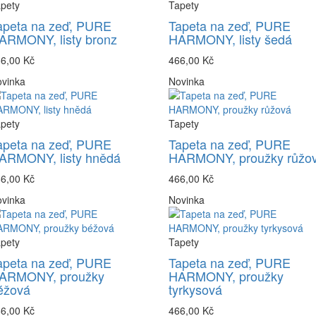
pety
Tapety
apeta na zeď, PURE
Tapeta na zeď, PURE
ARMONY, listy bronz
HARMONY, listy šedá
6,00 Kč
466,00 Kč
vinka
Novinka
pety
Tapety
apeta na zeď, PURE
Tapeta na zeď, PURE
ARMONY, listy hnědá
HARMONY, proužky růžo
6,00 Kč
466,00 Kč
vinka
Novinka
pety
Tapety
apeta na zeď, PURE
Tapeta na zeď, PURE
ARMONY, proužky
HARMONY, proužky
éžová
tyrkysová
6,00 Kč
466,00 Kč