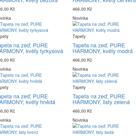
6,00 Kč
466,00 Kč
vinka
Novinka
pety
Tapety
apeta na zeď, PURE
Tapeta na zeď, PURE
ARMONY, květy tyrkysová
HARMONY, květy modrá
6,00 Kč
466,00 Kč
vinka
Novinka
pety
Tapety
apeta na zeď, PURE
Tapeta na zeď, PURE
ARMONY, květy hnědá
HARMONY, listy zelená
6,00 Kč
466,00 Kč
vinka
Novinka