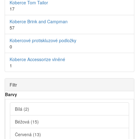
Koberce Tom Tailor
17
Koberce Brink and Campman
57
Kobercové protiskluzové podložky
0
Koberce Accessorize vlněné
1
Filtr
Barvy
Bílá
(2)
Béžová
(15)
Červená
(13)