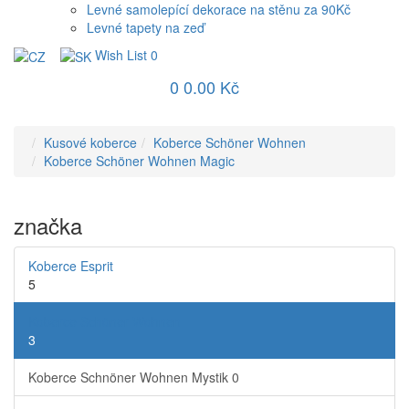
Levné samolepící dekorace na stěnu za 90Kč
Levné tapety na zeď
Wish List
0
0
0.00 Kč
Kusové koberce
Koberce Schöner Wohnen
Koberce Schöner Wohnen Magic
značka
Koberce Esprit
5
Koberce Schöner Wohnen
3
Koberce Schnöner Wohnen Mystik
0