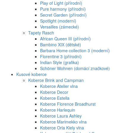
Play of Light (přírodní)
Pure harmony (přírodní)
Secret Garden (přírodní)
Spotlight (moderní)
Versailles (zámecké)
Tapety Rasch
African Queen III (přírodní)
Bambino XIX (dětské)
Barbara Home collection 3 (moderní)
Florentine 3 (přírodní)
Indian Style (grafika)
Schöner Wohnen (domácí značkové)
Kusové koberce
Koberce Brink and Campman
Koberce Atelier vlna
Koberce Decor
Koberce Estella
Koberce Florence Broadhurst
Koberce Harlequin
Koberce Laura Ashley
Koberce Marimekko vlna
Koberce Orla Kiely vlna