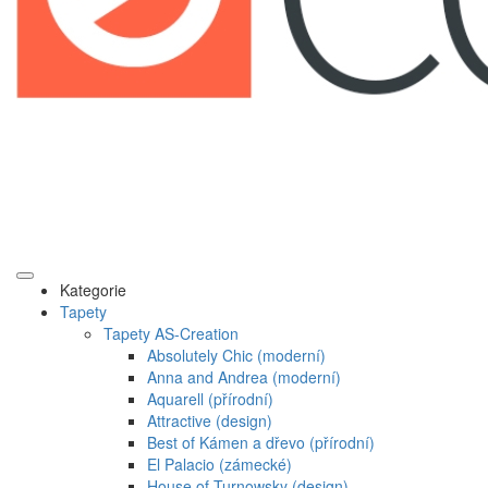
Kategorie
Tapety
Tapety AS-Creation
Absolutely Chic (moderní)
Anna and Andrea (moderní)
Aquarell (přírodní)
Attractive (design)
Best of Kámen a dřevo (přírodní)
El Palacio (zámecké)
House of Turnowsky (design)