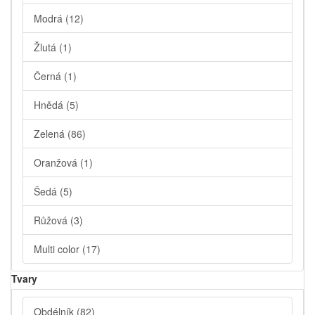
Modrá
(12)
Žlutá
(1)
Černá
(1)
Hnědá
(5)
Zelená
(86)
Oranžová
(1)
Šedá
(5)
Růžová
(3)
Multi color
(17)
Tvary
Obdélník
(82)