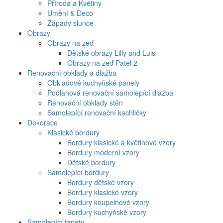
Příroda a Květiny
Umění & Deco
Západy slunce
Obrazy
Obrazy na zeď
Dětské obrazy Lilly and Luis
Obrazy na zeď Patel 2
Renovační obklady a dlažba
Obkladové kuchyňské panely
Podlahová renovační samolepící dlažba
Renovační obklady stěn
Samolepící renovační kachličky
Dekorace
Klasické bordury
Bordury klasické a květinové vzory
Bordury moderní vzory
Dětské bordury
Samolepící bordury
Bordury dětské vzory
Bordury klasické vzory
Bordury koupelnové vzory
Bordury kuchyňské vzory
Samolepící tapety