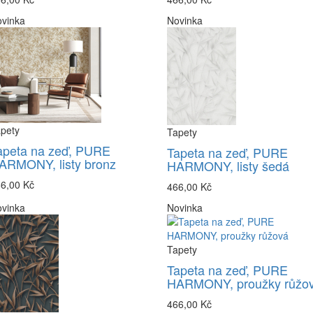
vinka
Novinka
pety
Tapety
apeta na zeď, PURE
Tapeta na zeď, PURE
ARMONY, listy bronz
HARMONY, listy šedá
6,00 Kč
466,00 Kč
vinka
Novinka
Tapety
Tapeta na zeď, PURE
HARMONY, proužky růžo
466,00 Kč