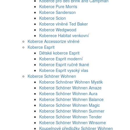
Koberce pro děti Brink and Campman
Koberce Pure Morris
Koberce Sanderson
Koberce Scion
Koberce vlněné Ted Baker
Koberce Wedgwood
Koberece Habitat venkovní
Koberce Accessorize vlněné
Koberce Esprit
Dětské koberce Esprit
Koberce Esprit moderní
Koberce Esprit ručně tkané
Koberce Esprit vysoký vlas
Koberce Schöner Wohnen
Koberce Schnöner Wohnen Mystik
Koberce Schöner Wohnen Amaze
Koberce Schöner Wohnen Aura
Koberce Schöner Wohnen Balance
Koberce Schöner Wohnen Magic
Koberce Schöner Wohnen Summer
Koberce Schöner Wohnen Tender
Koberce Schöner Wohnen Winsome
Koupelnové předložky Schöner Wohnen