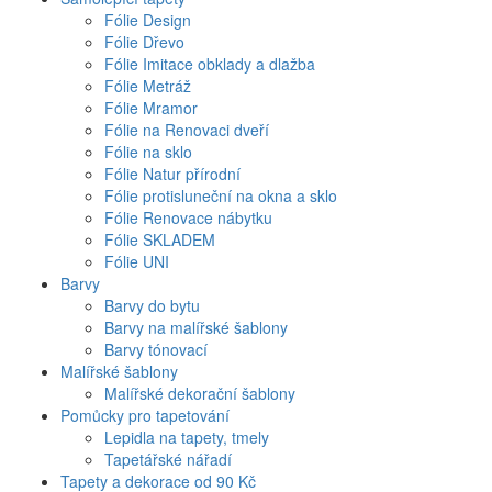
Fólie Design
Fólie Dřevo
Fólie Imitace obklady a dlažba
Fólie Metráž
Fólie Mramor
Fólie na Renovaci dveří
Fólie na sklo
Fólie Natur přírodní
Fólie protisluneční na okna a sklo
Fólie Renovace nábytku
Fólie SKLADEM
Fólie UNI
Barvy
Barvy do bytu
Barvy na malířské šablony
Barvy tónovací
Malířské šablony
Malířské dekorační šablony
Pomůcky pro tapetování
Lepidla na tapety, tmely
Tapetářské nářadí
Tapety a dekorace od 90 Kč