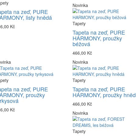
pety
Novinka
apeta na zeď, PURE
ARMONY, listy hnědá
Tapety
6,00 Kč
Tapeta na zeď, PURE
HARMONY, proužky
béžová
466,00 Kč
vinka
Novinka
pety
Tapety
apeta na zeď, PURE
Tapeta na zeď, PURE
ARMONY, proužky
HARMONY, proužky hněd
yrkysová
466,00 Kč
6,00 Kč
Novinka
Tapety