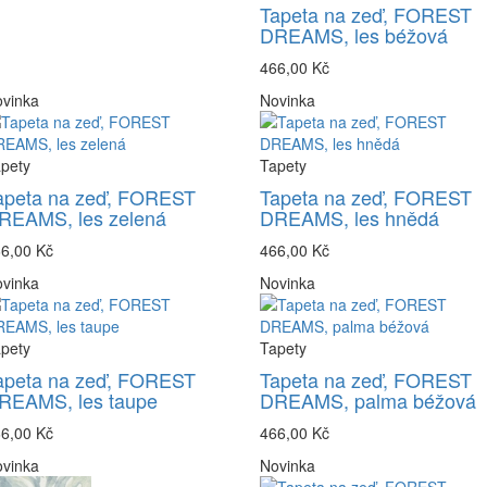
Tapeta na zeď, FOREST
DREAMS, les béžová
466,00 Kč
vinka
Novinka
pety
Tapety
apeta na zeď, FOREST
Tapeta na zeď, FOREST
REAMS, les zelená
DREAMS, les hnědá
6,00 Kč
466,00 Kč
vinka
Novinka
pety
Tapety
apeta na zeď, FOREST
Tapeta na zeď, FOREST
REAMS, les taupe
DREAMS, palma béžová
6,00 Kč
466,00 Kč
vinka
Novinka