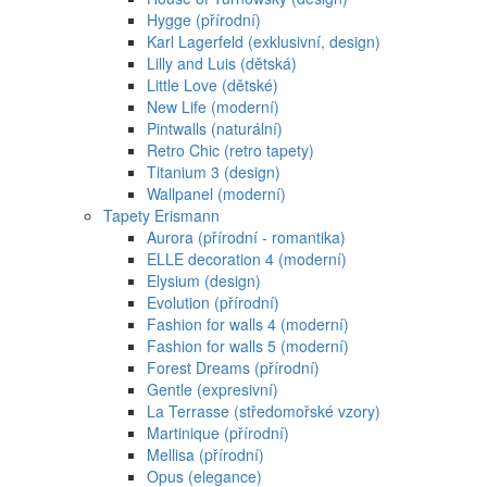
Hygge (přírodní)
Karl Lagerfeld (exklusivní, design)
Lilly and Luis (dětská)
Little Love (dětské)
New Life (moderní)
Pintwalls (naturální)
Retro Chic (retro tapety)
Titanium 3 (design)
Wallpanel (moderní)
Tapety Erismann
Aurora (přírodní - romantika)
ELLE decoration 4 (moderní)
Elysium (design)
Evolution (přírodní)
Fashion for walls 4 (moderní)
Fashion for walls 5 (moderní)
Forest Dreams (přírodní)
Gentle (expresivní)
La Terrasse (středomořské vzory)
Martinique (přírodní)
Mellisa (přírodní)
Opus (elegance)