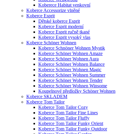
Koberece Habitat venkovní
Koberce Accessorize vlněné
Koberce Esprit
Dětské koberce Esprit
Koberce Esprit moderní
Koberce Esprit ručně tkané
Koberce Esprit vysoký vlas
Koberce Schöner Wohnen
Koberce Schnöner Wohnen Mystik
Koberce Schöner Wohnen Amaze
Koberce Schöner Wohnen Aura
Koberce Schöner Wohnen Balance
Koberce Schöner Wohnen Magic
Koberce Schöner Wohnen Summer
Koberce Schöner Wohnen Tender
Koberce Schöner Wohnen Winsome
Koupelnové předložky Schöner Wohnen
Koberce SKLADEM
Koberce Tom Tailor
Koberce Tom Tailor Cozy
Koberce Tom Tailor Fine Lines
Koberce Tom Tailor Fluffy
Koberce Tom Tailor Funky Orient
Koberce Tom Tailor Funky Outdoor