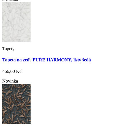
Tapety
Tapeta na zeď, PURE HARMONY, listy šedá
466,00 Kč
Novinka