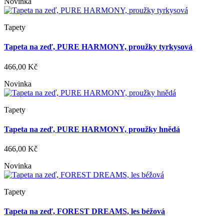
Novinka
Tapety
Tapeta na zeď, PURE HARMONY, proužky tyrkysová
466,00 Kč
Novinka
Tapety
Tapeta na zeď, PURE HARMONY, proužky hnědá
466,00 Kč
Novinka
Tapety
Tapeta na zeď, FOREST DREAMS, les béžová