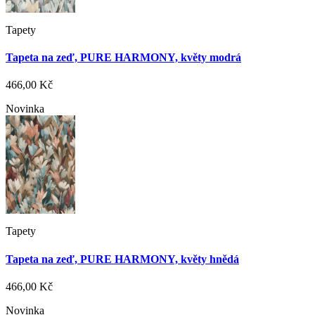
Tapety
Tapeta na zeď, PURE HARMONY, květy modrá
466,00 Kč
Novinka
Tapety
Tapeta na zeď, PURE HARMONY, květy hnědá
466,00 Kč
Novinka