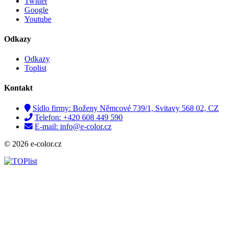
Twitter
Google
Youtube
Odkazy
Odkazy
Toplist
Kontakt
Sídlo firmy: Boženy Němcové 739/1, Svitavy 568 02, CZ
Telefon: +420 608 449 590
E-mail: info@e-color.cz
© 2026 e-color.cz