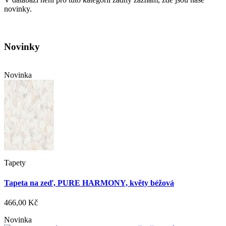
novinky.
Novinky
Novinka
Tapety
Tapeta na zeď, PURE HARMONY, květy béžová
466,00 Kč
Novinka