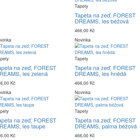
Tapety
Tapeta na zeď, FOREST
DREAMS, les béžová
466,00 Kč
vinka
Novinka
pety
Tapety
apeta na zeď, FOREST
Tapeta na zeď, FOREST
REAMS, les zelená
DREAMS, les hnědá
6,00 Kč
466,00 Kč
vinka
Novinka
pety
Tapety
apeta na zeď, FOREST
Tapeta na zeď, FOREST
REAMS, les taupe
DREAMS, palma béžová
6,00 Kč
466,00 Kč