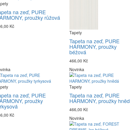
pety
apeta na zeď, PURE
ARMONY, proužky růžová
6,00 Kč
Tapety
Tapeta na zeď, PURE
HARMONY, proužky
béžová
466,00 Kč
vinka
Novinka
pety
Tapety
apeta na zeď, PURE
Tapeta na zeď, PURE
ARMONY, proužky
HARMONY, proužky hněd
yrkysová
466,00 Kč
6,00 Kč
Novinka