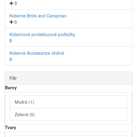
3
Koberce Brink and Campman
0
Kobercové protiskluzové podložky
0
Koberce Accessorize vlněné
0
Filtr
Barvy
Modrá
(1)
Zelená
(5)
Tvary