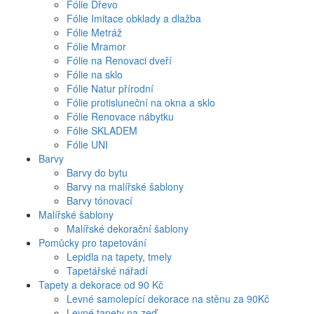
Fólie Dřevo
Fólie Imitace obklady a dlažba
Fólie Metráž
Fólie Mramor
Fólie na Renovaci dveří
Fólie na sklo
Fólie Natur přírodní
Fólie protisluneční na okna a sklo
Fólie Renovace nábytku
Fólie SKLADEM
Fólie UNI
Barvy
Barvy do bytu
Barvy na malířské šablony
Barvy tónovací
Malířské šablony
Malířské dekorační šablony
Pomůcky pro tapetování
Lepidla na tapety, tmely
Tapetářské nářadí
Tapety a dekorace od 90 Kč
Levné samolepící dekorace na stěnu za 90Kč
Levné tapety na zeď