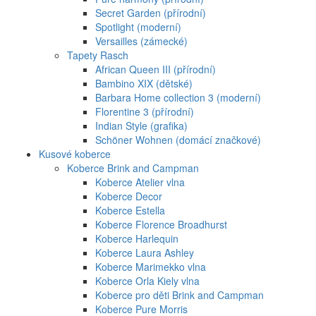
Secret Garden (přírodní)
Spotlight (moderní)
Versailles (zámecké)
Tapety Rasch
African Queen III (přírodní)
Bambino XIX (dětské)
Barbara Home collection 3 (moderní)
Florentine 3 (přírodní)
Indian Style (grafika)
Schöner Wohnen (domácí značkové)
Kusové koberce
Koberce Brink and Campman
Koberce Atelier vlna
Koberce Decor
Koberce Estella
Koberce Florence Broadhurst
Koberce Harlequin
Koberce Laura Ashley
Koberce Marimekko vlna
Koberce Orla Kiely vlna
Koberce pro děti Brink and Campman
Koberce Pure Morris