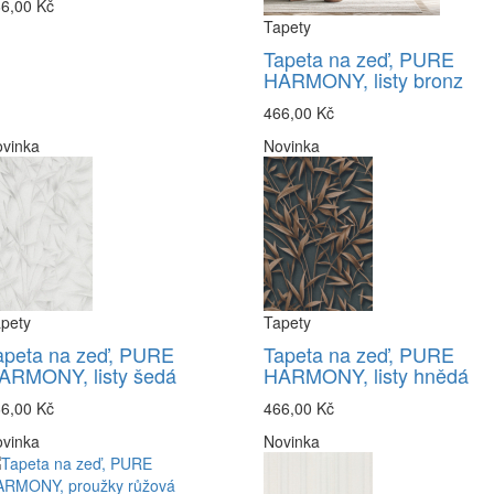
6,00 Kč
Tapety
Tapeta na zeď, PURE
HARMONY, listy bronz
466,00 Kč
vinka
Novinka
pety
Tapety
apeta na zeď, PURE
Tapeta na zeď, PURE
ARMONY, listy šedá
HARMONY, listy hnědá
6,00 Kč
466,00 Kč
vinka
Novinka