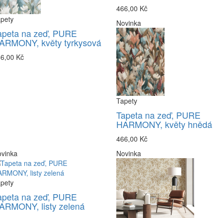
466,00 Kč
pety
Novinka
apeta na zeď, PURE
ARMONY, květy tyrkysová
6,00 Kč
Tapety
Tapeta na zeď, PURE
HARMONY, květy hnědá
466,00 Kč
vinka
Novinka
pety
apeta na zeď, PURE
ARMONY, listy zelená