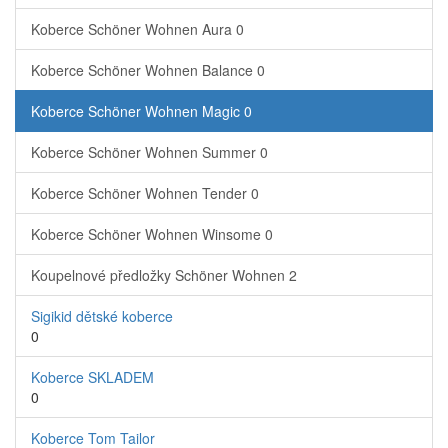
Koberce Schöner Wohnen Aura
0
Koberce Schöner Wohnen Balance
0
Koberce Schöner Wohnen Magic
0
Koberce Schöner Wohnen Summer
0
Koberce Schöner Wohnen Tender
0
Koberce Schöner Wohnen Winsome
0
Koupelnové předložky Schöner Wohnen
2
Sigikid dětské koberce
0
Koberce SKLADEM
0
Koberce Tom Tailor