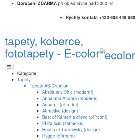
Doručení ZDARMA
při objednávce nad 3000 Kč
Rychlý kontakt +420 608 449 590
tapety, koberce,
fototapety - E-color
Kategorie
Tapety
Tapety AS-Creation
Absolutely Chic (moderní)
Anna and Andrea (moderní)
Aquarell (přírodní)
Attractive (design)
Best of Kámen a dřevo (přírodní)
El Palacio (zámecké)
House of Turnowsky (design)
Hygge (přírodní)