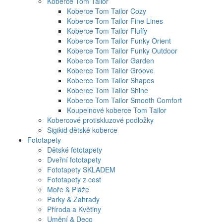
Koberce Tom Tailor
Koberce Tom Tailor Cozy
Koberce Tom Tailor Fine Lines
Koberce Tom Tailor Fluffy
Koberce Tom Tailor Funky Orient
Koberce Tom Tailor Funky Outdoor
Koberce Tom Tailor Garden
Koberce Tom Tailor Groove
Koberce Tom Tailor Shapes
Koberce Tom Tailor Shine
Koberce Tom Tailor Smooth Comfort
Koupelnové koberce Tom Tailor
Kobercové protiskluzové podložky
Sigikid dětské koberce
Fototapety
Dětské fototapety
Dveřní fototapety
Fototapety SKLADEM
Fototapety z cest
Moře & Pláže
Parky & Zahrady
Příroda a Květiny
Umění & Deco