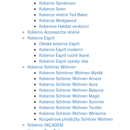
Koberce Sanderson
Koberce Scion
Koberce vlněné Ted Baker
Koberce Wedgwood
Koberece Habitat venkovní
Koberce Accessorize vlněné
Koberce Esprit
Dětské koberce Esprit
Koberce Esprit moderní
Koberce Esprit ručně tkané
Koberce Esprit vysoký vlas
Koberce Schöner Wohnen
Koberce Schnöner Wohnen Mystik
Koberce Schöner Wohnen Amaze
Koberce Schöner Wohnen Aura
Koberce Schöner Wohnen Balance
Koberce Schöner Wohnen Magic
Koberce Schöner Wohnen Summer
Koberce Schöner Wohnen Tender
Koberce Schöner Wohnen Winsome
Koupelnové předložky Schöner Wohnen
Koberce SKLADEM