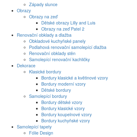
Západy slunce
Obrazy
Obrazy na zeď
Dětské obrazy Lilly and Luis
Obrazy na zeď Patel 2
Renovační obklady a dlažba
Obkladové kuchyňské panely
Podlahová renovační samolepící dlažba
Renovační obklady stěn
Samolepící renovační kachličky
Dekorace
Klasické bordury
Bordury klasické a květinové vzory
Bordury moderní vzory
Dětské bordury
Samolepící bordury
Bordury dětské vzory
Bordury klasické vzory
Bordury koupelnové vzory
Bordury kuchyňské vzory
Samolepící tapety
Fólie Design