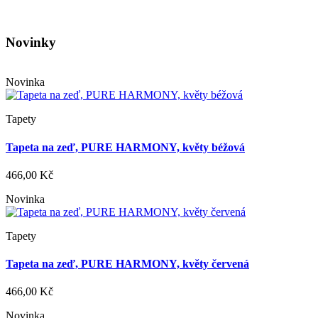
Novinky
Novinka
Tapety
Tapeta na zeď, PURE HARMONY, květy béžová
466,00 Kč
Novinka
Tapety
Tapeta na zeď, PURE HARMONY, květy červená
466,00 Kč
Novinka