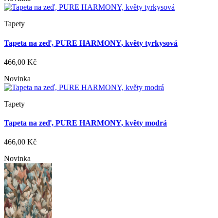
Tapety
Tapeta na zeď, PURE HARMONY, květy tyrkysová
466,00 Kč
Novinka
Tapety
Tapeta na zeď, PURE HARMONY, květy modrá
466,00 Kč
Novinka