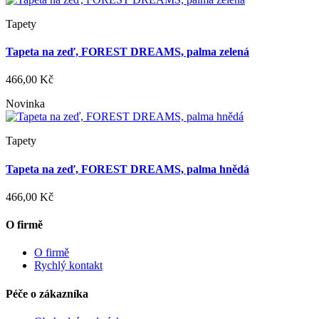
Tapety
Tapeta na zeď, FOREST DREAMS, palma zelená
466,00 Kč
Novinka
Tapety
Tapeta na zeď, FOREST DREAMS, palma hnědá
466,00 Kč
O firmě
O firmě
Rychlý kontakt
Péče o zákazníka