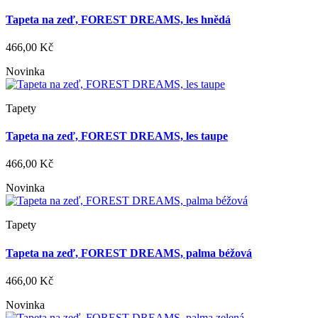
Tapeta na zeď, FOREST DREAMS, les hnědá
466,00 Kč
Novinka
Tapety
Tapeta na zeď, FOREST DREAMS, les taupe
466,00 Kč
Novinka
Tapety
Tapeta na zeď, FOREST DREAMS, palma béžová
466,00 Kč
Novinka