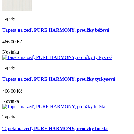
Tapety
Tapeta na zeď, PURE HARMONY, proužky béžová
466,00 Kč
Novinka
Tapety
Tapeta na zeď, PURE HARMONY, proužky tyrkysová
466,00 Kč
Novinka
Tapety
Tapeta na zeď, PURE HARMONY, proužky hnědá