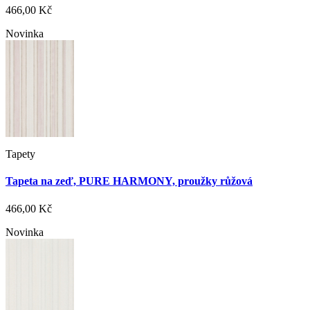
466,00 Kč
Novinka
Tapety
Tapeta na zeď, PURE HARMONY, proužky růžová
466,00 Kč
Novinka