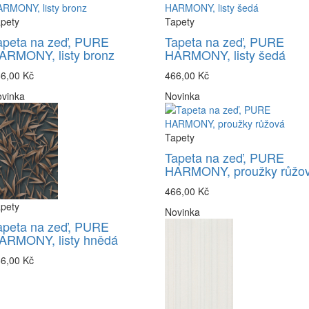
pety
Tapety
apeta na zeď, PURE
Tapeta na zeď, PURE
ARMONY, listy bronz
HARMONY, listy šedá
6,00 Kč
466,00 Kč
vinka
Novinka
Tapety
Tapeta na zeď, PURE
HARMONY, proužky růžo
466,00 Kč
pety
Novinka
apeta na zeď, PURE
ARMONY, listy hnědá
6,00 Kč