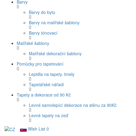
Barvy
Barvy do bytu
Barvy na malířské šablony
Barvy tónovací
Malířské šablony
Malířské dekorační šablony
Pomůcky pro tapetování
Lepidla na tapety, tmely
Tapetářské nářadí
Tapety a dekorace od 90 Kč
Levné samolepící dekorace na stěnu za 90Kč
Levné tapety na zeď
Wish List
0