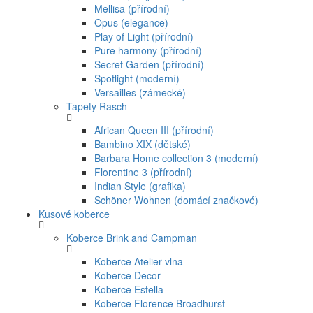
Mellisa (přírodní)
Opus (elegance)
Play of Light (přírodní)
Pure harmony (přírodní)
Secret Garden (přírodní)
Spotlight (moderní)
Versailles (zámecké)
Tapety Rasch
African Queen III (přírodní)
Bambino XIX (dětské)
Barbara Home collection 3 (moderní)
Florentine 3 (přírodní)
Indian Style (grafika)
Schöner Wohnen (domácí značkové)
Kusové koberce
Koberce Brink and Campman
Koberce Atelier vlna
Koberce Decor
Koberce Estella
Koberce Florence Broadhurst