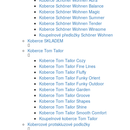
Koberce Schöner Wohnen Aura
Koberce Schöner Wohnen Balance
Koberce Schöner Wohnen Magic
Koberce Schöner Wohnen Summer
Koberce Schöner Wohnen Tender
Koberce Schöner Wohnen Winsome
Koupelnové předložky Schöner Wohnen
Koberce SKLADEM
Koberce Tom Tailor
Koberce Tom Tailor Cozy
Koberce Tom Tailor Fine Lines
Koberce Tom Tailor Fluffy
Koberce Tom Tailor Funky Orient
Koberce Tom Tailor Funky Outdoor
Koberce Tom Tailor Garden
Koberce Tom Tailor Groove
Koberce Tom Tailor Shapes
Koberce Tom Tailor Shine
Koberce Tom Tailor Smooth Comfort
Koupelnové koberce Tom Tailor
Kobercové protiskluzové podložky