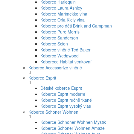
Koberce Harlequin
Koberce Laura Ashley
Koberce Marimekko vlna
Koberce Orla Kiely vlna
Koberce pro děti Brink and Campman
Koberce Pure Morris
Koberce Sanderson
Koberce Scion
Koberce vlněné Ted Baker
Koberce Wedgwood
Koberece Habitat venkovní
Koberce Accessorize vlněné
Koberce Esprit
Dětské koberce Esprit
Koberce Esprit moderní
Koberce Esprit ručně tkané
Koberce Esprit vysoký vlas
Koberce Schöner Wohnen
Koberce Schnöner Wohnen Mystik
Koberce Schöner Wohnen Amaze