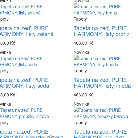
vinka
Novinka
pety
Tapety
apeta na zeď, PURE
Tapeta na zeď, PURE
ARMONY, listy zelená
HARMONY, listy bronz
6,00 Kč
466,00 Kč
vinka
Novinka
pety
Tapety
apeta na zeď, PURE
Tapeta na zeď, PURE
ARMONY, listy šedá
HARMONY, listy hnědá
6,00 Kč
466,00 Kč
vinka
Novinka
pety
Tapety
apeta na zeď, PURE
Tapeta na zeď, PURE
ARMONY, proužky růžová
HARMONY, proužky