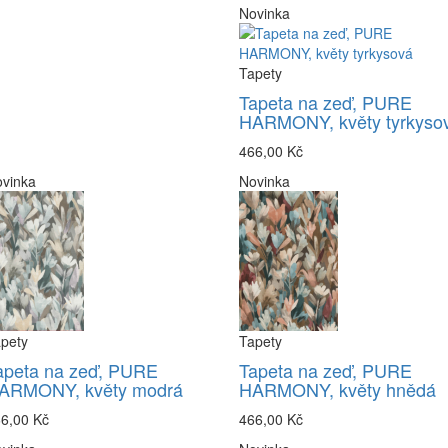
Novinka
Tapety
Tapeta na zeď, PURE
HARMONY, květy tyrkyso
466,00 Kč
vinka
Novinka
pety
Tapety
apeta na zeď, PURE
Tapeta na zeď, PURE
ARMONY, květy modrá
HARMONY, květy hnědá
6,00 Kč
466,00 Kč