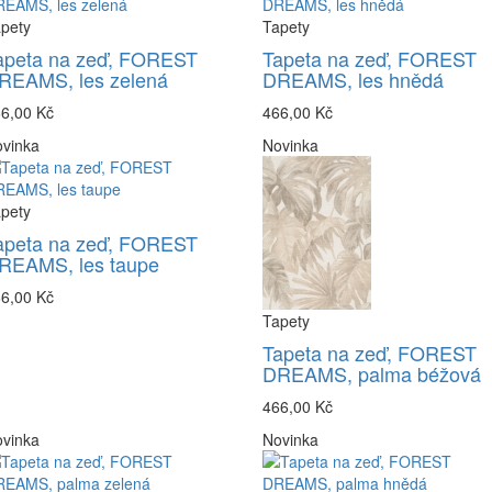
pety
Tapety
apeta na zeď, FOREST
Tapeta na zeď, FOREST
REAMS, les zelená
DREAMS, les hnědá
6,00 Kč
466,00 Kč
vinka
Novinka
pety
apeta na zeď, FOREST
REAMS, les taupe
6,00 Kč
Tapety
Tapeta na zeď, FOREST
DREAMS, palma béžová
466,00 Kč
vinka
Novinka