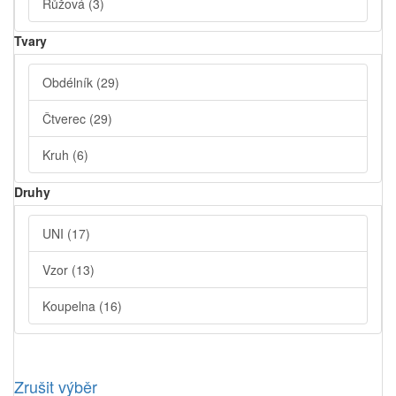
Růžová
(3)
Tvary
Obdélník
(29)
Čtverec
(29)
Kruh
(6)
Druhy
UNI
(17)
Vzor
(13)
Koupelna
(16)
Zrušit výběr