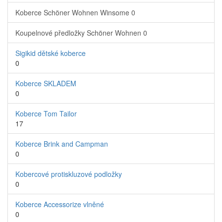
Koberce Schöner Wohnen Winsome
0
Koupelnové předložky Schöner Wohnen
0
Sigikid dětské koberce
0
Koberce SKLADEM
0
Koberce Tom Tailor
17
Koberce Brink and Campman
0
Kobercové protiskluzové podložky
0
Koberce Accessorize vlněné
0