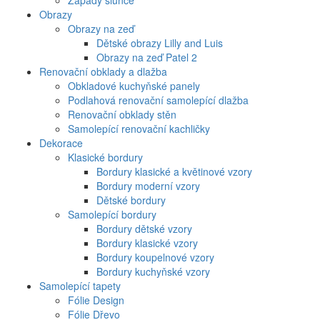
Západy slunce
Obrazy
Obrazy na zeď
Dětské obrazy Lilly and Luis
Obrazy na zeď Patel 2
Renovační obklady a dlažba
Obkladové kuchyňské panely
Podlahová renovační samolepící dlažba
Renovační obklady stěn
Samolepící renovační kachličky
Dekorace
Klasické bordury
Bordury klasické a květinové vzory
Bordury moderní vzory
Dětské bordury
Samolepící bordury
Bordury dětské vzory
Bordury klasické vzory
Bordury koupelnové vzory
Bordury kuchyňské vzory
Samolepící tapety
Fólie Design
Fólie Dřevo