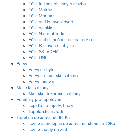
Fólie Imitace obklady a dlažba
Fólie Metráž
Fólie Mramor
Fólie na Renovaci dveří
Fólie na sklo
Fólie Natur přírodní
Fólie protisluneční na okna a sklo
Fólie Renovace nábytku
Fólie SKLADEM
Fólie UNI
Barvy
Barvy do bytu
Barvy na malířské šablony
Barvy tónovací
Malířské šablony
Malířské dekorační šablony
Pomůcky pro tapetování
Lepidla na tapety, tmely
Tapetářské nářadí
Tapety a dekorace od 90 Kč
Levné samolepící dekorace na stěnu za 90Kč
Levné tapety na zeď