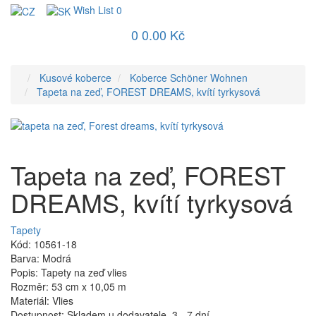
Wish List
0
0
0.00 Kč
Kusové koberce
Koberce Schöner Wohnen
Tapeta na zeď, FOREST DREAMS, kvítí tyrkysová
Tapeta na zeď, FOREST
DREAMS, kvítí tyrkysová
Tapety
Kód: 10561-18
Barva: Modrá
Popis: Tapety na zeď vlies
Rozměr: 53 cm x 10,05 m
Materiál: Vlies
Dostupnost: Skladem u dodavatele, 3 - 7 dní