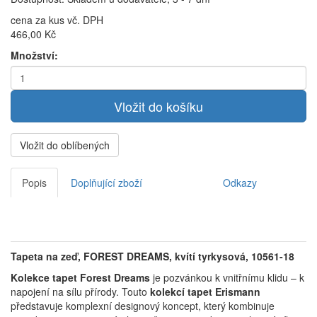
cena za kus vč. DPH
466,00 Kč
Množství:
Vložit do oblíbených
Popis
Doplňující zboží
Odkazy
Tapeta na zeď, FOREST DREAMS, kvítí tyrkysová, 10561-18
Kolekce tapet Forest Dreams
je pozvánkou k vnitřnímu klidu – k
napojení na sílu přírody.
Touto
kolekcí tapet Erismann
představuje komplexní designový koncept, který kombinuje