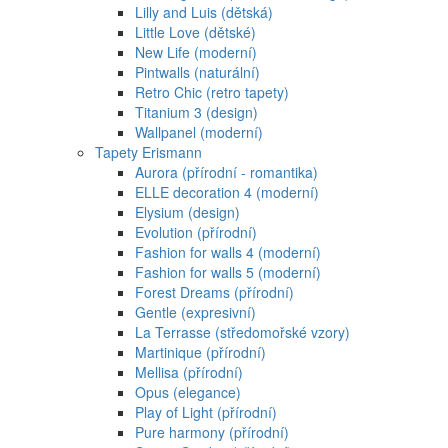
Lilly and Luis (dětská)
Little Love (dětské)
New Life (moderní)
Pintwalls (naturální)
Retro Chic (retro tapety)
Titanium 3 (design)
Wallpanel (moderní)
Tapety Erismann
Aurora (přírodní - romantika)
ELLE decoration 4 (moderní)
Elysium (design)
Evolution (přírodní)
Fashion for walls 4 (moderní)
Fashion for walls 5 (moderní)
Forest Dreams (přírodní)
Gentle (expresivní)
La Terrasse (středomořské vzory)
Martinique (přírodní)
Mellisa (přírodní)
Opus (elegance)
Play of Light (přírodní)
Pure harmony (přírodní)