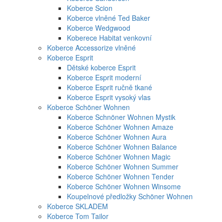
Koberce Scion
Koberce vlněné Ted Baker
Koberce Wedgwood
Koberece Habitat venkovní
Koberce Accessorize vlněné
Koberce Esprit
Dětské koberce Esprit
Koberce Esprit moderní
Koberce Esprit ručně tkané
Koberce Esprit vysoký vlas
Koberce Schöner Wohnen
Koberce Schnöner Wohnen Mystik
Koberce Schöner Wohnen Amaze
Koberce Schöner Wohnen Aura
Koberce Schöner Wohnen Balance
Koberce Schöner Wohnen Magic
Koberce Schöner Wohnen Summer
Koberce Schöner Wohnen Tender
Koberce Schöner Wohnen Winsome
Koupelnové předložky Schöner Wohnen
Koberce SKLADEM
Koberce Tom Tailor