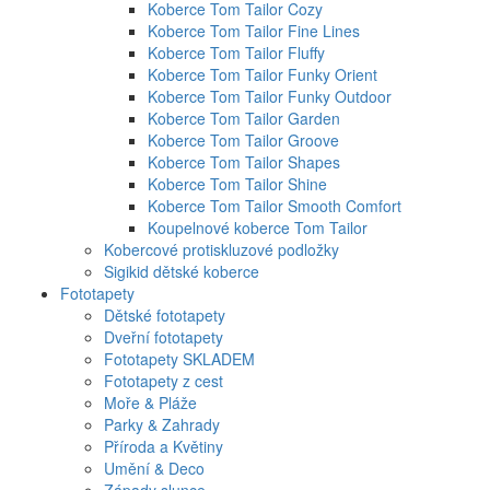
Koberce Tom Tailor Cozy
Koberce Tom Tailor Fine Lines
Koberce Tom Tailor Fluffy
Koberce Tom Tailor Funky Orient
Koberce Tom Tailor Funky Outdoor
Koberce Tom Tailor Garden
Koberce Tom Tailor Groove
Koberce Tom Tailor Shapes
Koberce Tom Tailor Shine
Koberce Tom Tailor Smooth Comfort
Koupelnové koberce Tom Tailor
Kobercové protiskluzové podložky
Sigikid dětské koberce
Fototapety
Dětské fototapety
Dveřní fototapety
Fototapety SKLADEM
Fototapety z cest
Moře & Pláže
Parky & Zahrady
Příroda a Květiny
Umění & Deco