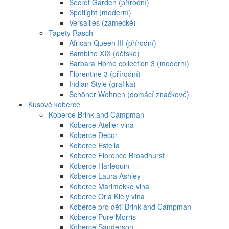
Secret Garden (přírodní)
Spotlight (moderní)
Versailles (zámecké)
Tapety Rasch
African Queen III (přírodní)
Bambino XIX (dětské)
Barbara Home collection 3 (moderní)
Florentine 3 (přírodní)
Indian Style (grafika)
Schöner Wohnen (domácí značkové)
Kusové koberce
Koberce Brink and Campman
Koberce Atelier vlna
Koberce Decor
Koberce Estella
Koberce Florence Broadhurst
Koberce Harlequin
Koberce Laura Ashley
Koberce Marimekko vlna
Koberce Orla Kiely vlna
Koberce pro děti Brink and Campman
Koberce Pure Morris
Koberce Sanderson