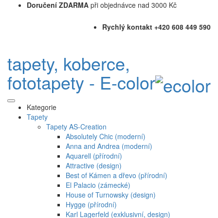
Doručení ZDARMA
při objednávce nad 3000 Kč
Rychlý kontakt +420 608 449 590
tapety, koberce,
fototapety - E-color
Kategorie
Tapety
Tapety AS-Creation
Absolutely Chic (moderní)
Anna and Andrea (moderní)
Aquarell (přírodní)
Attractive (design)
Best of Kámen a dřevo (přírodní)
El Palacio (zámecké)
House of Turnowsky (design)
Hygge (přírodní)
Karl Lagerfeld (exklusivní, design)