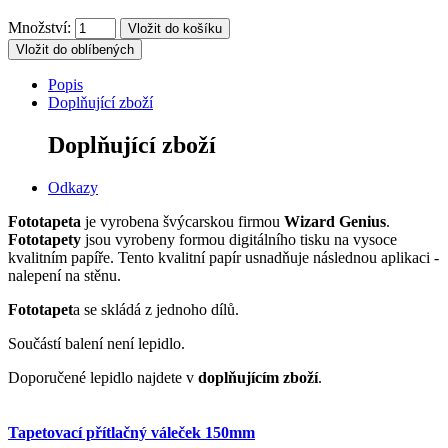
Množství:
Vložit do oblíbených
Popis
Doplňující zboží
Doplňující zboží
Odkazy
Fototapeta
je vyrobena švýcarskou firmou
Wizard Genius
.
Fototapety
jsou vyrobeny formou digitálního tisku na vysoce
kvalitním papíře. Tento kvalitní papír usnadňuje následnou aplikaci -
nalepení na stěnu.
Fototapet
a se skládá z jednoho dílů.
Součástí balení není lepidlo.
Doporučené lepidlo najdete v
doplňujícím zboží
.
Tapetovací přítlačný váleček 150mm