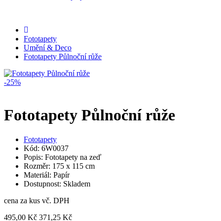
Fototapety
Umění & Deco
Fototapety Půlnoční růže
-25%
Fototapety Půlnoční růže
Fototapety
Kód: 6W0037
Popis: Fototapety na zeď
Rozměr: 175 x 115 cm
Materiál: Papír
Dostupnost: Skladem
cena za kus vč. DPH
495,00 Kč
371,25 Kč