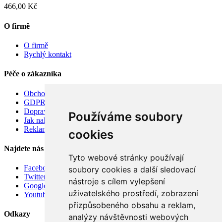
466,00 Kč
O firmě
O firmě
Rychlý kontakt
Péče o zákazníka
Obchodní podmínky
GDPR
Doprava
Používáme soubory
Jak nakupovat
Reklamace
cookies
Najdete nás
Tyto webové stránky používají
Facebook
soubory cookies a další sledovací
Twitter
nástroje s cílem vylepšení
Google
uživatelského prostředí, zobrazení
Youtube
přizpůsobeného obsahu a reklam,
Odkazy
analýzy návštěvnosti webových