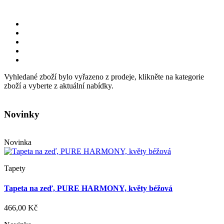
Vyhledané zboží bylo vyřazeno z prodeje, klikněte na kategorie
zboží a vyberte z aktuální nabídky.
Novinky
Novinka
Tapety
Tapeta na zeď, PURE HARMONY, květy béžová
466,00 Kč