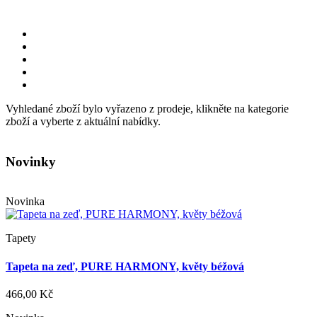
Vyhledané zboží bylo vyřazeno z prodeje, klikněte na kategorie
zboží a vyberte z aktuální nabídky.
Novinky
Novinka
Tapety
Tapeta na zeď, PURE HARMONY, květy béžová
466,00 Kč