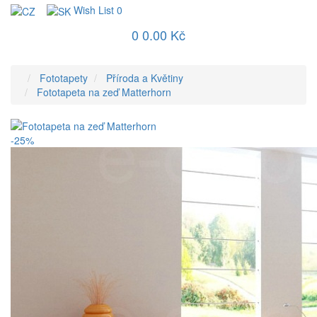
Wish List
0
0
0.00 Kč
Fototapety
Příroda a Květiny
Fototapeta na zeď Matterhorn
-25%