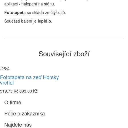
aplikaci - nalepení na stěnu.
Fototapet
a se skládá ze čtyř dílů.
Součástí balení je
lepidlo
.
Související zboží
-25%
Fototapeta na zeď Horský
vrchol
519,75 Kč
693,00 Kč
O firmě
Péče o zákazníka
Najdete nás