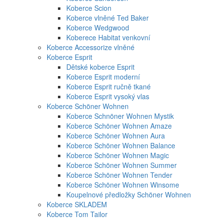
Koberce Scion
Koberce vlněné Ted Baker
Koberce Wedgwood
Koberece Habitat venkovní
Koberce Accessorize vlněné
Koberce Esprit
Dětské koberce Esprit
Koberce Esprit moderní
Koberce Esprit ručně tkané
Koberce Esprit vysoký vlas
Koberce Schöner Wohnen
Koberce Schnöner Wohnen Mystik
Koberce Schöner Wohnen Amaze
Koberce Schöner Wohnen Aura
Koberce Schöner Wohnen Balance
Koberce Schöner Wohnen Magic
Koberce Schöner Wohnen Summer
Koberce Schöner Wohnen Tender
Koberce Schöner Wohnen Winsome
Koupelnové předložky Schöner Wohnen
Koberce SKLADEM
Koberce Tom Tailor