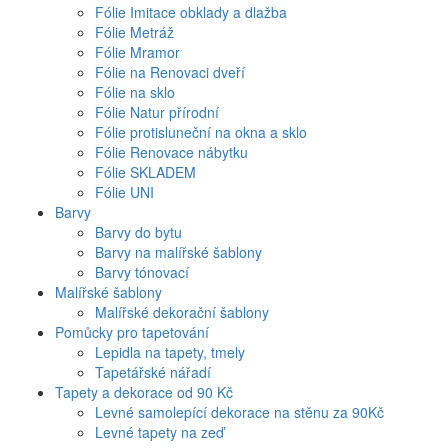
Fólie Imitace obklady a dlažba
Fólie Metráž
Fólie Mramor
Fólie na Renovaci dveří
Fólie na sklo
Fólie Natur přírodní
Fólie protisluneční na okna a sklo
Fólie Renovace nábytku
Fólie SKLADEM
Fólie UNI
Barvy
Barvy do bytu
Barvy na malířské šablony
Barvy tónovací
Malířské šablony
Malířské dekorační šablony
Pomůcky pro tapetování
Lepidla na tapety, tmely
Tapetářské nářadí
Tapety a dekorace od 90 Kč
Levné samolepící dekorace na stěnu za 90Kč
Levné tapety na zeď