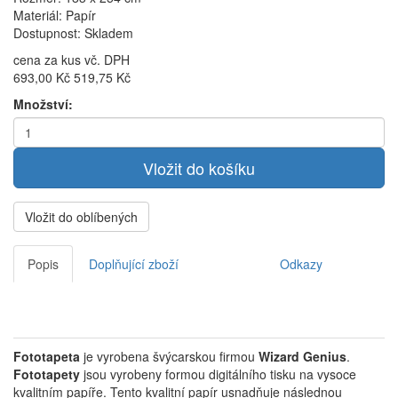
Materiál: Papír
Dostupnost: Skladem
cena za kus vč. DPH
693,00 Kč
519,75 Kč
Množství:
Vložit do oblíbených
Popis
Doplňující zboží
Odkazy
Fototapeta
je vyrobena švýcarskou firmou
Wizard Genius
.
Fototapety
jsou vyrobeny formou digitálního tisku na vysoce
kvalitním papíře. Tento kvalitní papír usnadňuje následnou