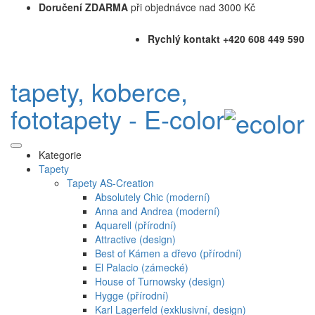
Doručení ZDARMA
při objednávce nad 3000 Kč
Rychlý kontakt +420 608 449 590
tapety, koberce,
fototapety - E-color
Kategorie
Tapety
Tapety AS-Creation
Absolutely Chic (moderní)
Anna and Andrea (moderní)
Aquarell (přírodní)
Attractive (design)
Best of Kámen a dřevo (přírodní)
El Palacio (zámecké)
House of Turnowsky (design)
Hygge (přírodní)
Karl Lagerfeld (exklusivní, design)