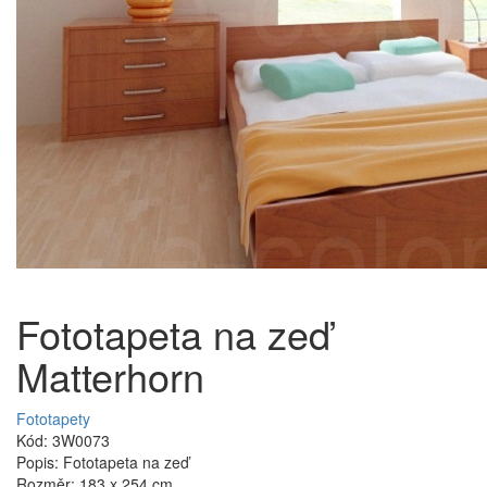
Fototapeta na zeď
Matterhorn
Fototapety
Kód: 3W0073
Popis: Fototapeta na zeď
Rozměr: 183 x 254 cm