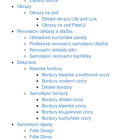
Západy slunce
Obrazy
Obrazy na zeď
Dětské obrazy Lilly and Luis
Obrazy na zeď Patel 2
Renovační obklady a dlažba
Obkladové kuchyňské panely
Podlahová renovační samolepící dlažba
Renovační obklady stěn
Samolepící renovační kachličky
Dekorace
Klasické bordury
Bordury klasické a květinové vzory
Bordury moderní vzory
Dětské bordury
Samolepící bordury
Bordury dětské vzory
Bordury klasické vzory
Bordury koupelnové vzory
Bordury kuchyňské vzory
Samolepící tapety
Fólie Design
Fólie Dřevo