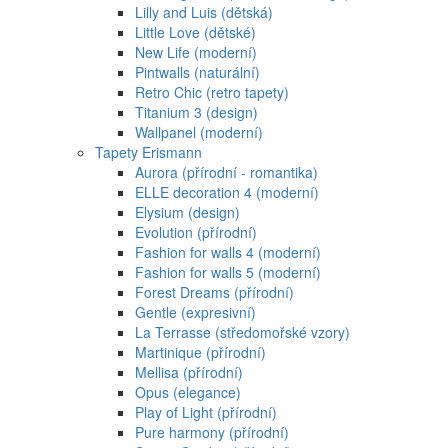
Lilly and Luis (dětská)
Little Love (dětské)
New Life (moderní)
Pintwalls (naturální)
Retro Chic (retro tapety)
Titanium 3 (design)
Wallpanel (moderní)
Tapety Erismann
Aurora (přírodní - romantika)
ELLE decoration 4 (moderní)
Elysium (design)
Evolution (přírodní)
Fashion for walls 4 (moderní)
Fashion for walls 5 (moderní)
Forest Dreams (přírodní)
Gentle (expresivní)
La Terrasse (středomořské vzory)
Martinique (přírodní)
Mellisa (přírodní)
Opus (elegance)
Play of Light (přírodní)
Pure harmony (přírodní)