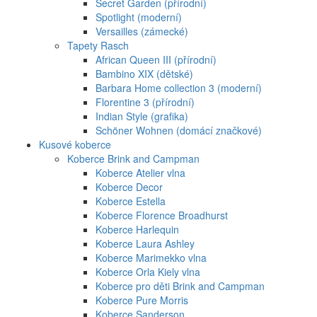
Secret Garden (přírodní)
Spotlight (moderní)
Versailles (zámecké)
Tapety Rasch
African Queen III (přírodní)
Bambino XIX (dětské)
Barbara Home collection 3 (moderní)
Florentine 3 (přírodní)
Indian Style (grafika)
Schöner Wohnen (domácí značkové)
Kusové koberce
Koberce Brink and Campman
Koberce Atelier vlna
Koberce Decor
Koberce Estella
Koberce Florence Broadhurst
Koberce Harlequin
Koberce Laura Ashley
Koberce Marimekko vlna
Koberce Orla Kiely vlna
Koberce pro děti Brink and Campman
Koberce Pure Morris
Koberce Sanderson