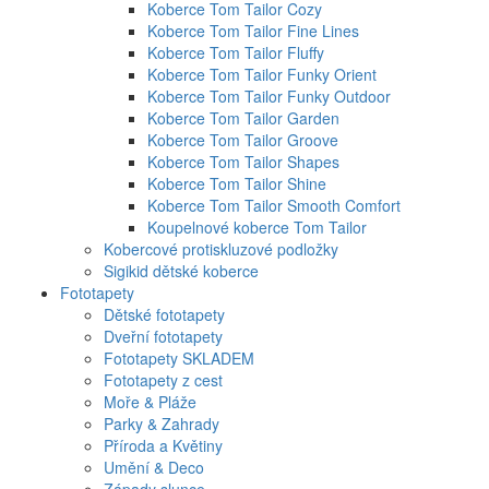
Koberce Tom Tailor Cozy
Koberce Tom Tailor Fine Lines
Koberce Tom Tailor Fluffy
Koberce Tom Tailor Funky Orient
Koberce Tom Tailor Funky Outdoor
Koberce Tom Tailor Garden
Koberce Tom Tailor Groove
Koberce Tom Tailor Shapes
Koberce Tom Tailor Shine
Koberce Tom Tailor Smooth Comfort
Koupelnové koberce Tom Tailor
Kobercové protiskluzové podložky
Sigikid dětské koberce
Fototapety
Dětské fototapety
Dveřní fototapety
Fototapety SKLADEM
Fototapety z cest
Moře & Pláže
Parky & Zahrady
Příroda a Květiny
Umění & Deco