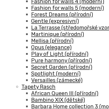
Fashion for walls 4 (moderní)
Fashion for walls 5 (moderní)
Forest Dreams (přírodní)
Gentle (expresivní)
La Terrasse (středomořské vzor
Martinique (přírodní)
Mellisa (přírodní)
Opus (elegance)
Play of Light (přírodní)
Pure harmony (přírodní)
Secret Garden (přírodní)
Spotlight (moderní)
Versailles (zámecké)
Tapety Rasch
African Queen III (přírodní)
Bambino XIX (dětské)
Barbara Home collection 3 (mo