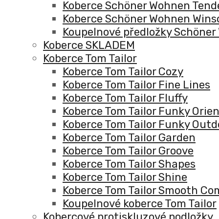
Koberce Schöner Wohnen Tend
Koberce Schöner Wohnen Win
Koupelnové předložky Schöne
Koberce SKLADEM
Koberce Tom Tailor
Koberce Tom Tailor Cozy
Koberce Tom Tailor Fine Lines
Koberce Tom Tailor Fluffy
Koberce Tom Tailor Funky Orie
Koberce Tom Tailor Funky Outd
Koberce Tom Tailor Garden
Koberce Tom Tailor Groove
Koberce Tom Tailor Shapes
Koberce Tom Tailor Shine
Koberce Tom Tailor Smooth Co
Koupelnové koberce Tom Tailor
Kobercové protiskluzové podložky