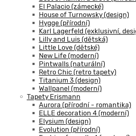
El Palacio (zámecké)
House of Turnowsky (design)
Hygge (přírodní)
Karl Lagerfeld (exklusivní, des
Lilly and Luis (dětská)
Little Love (dětské)
New Life (moderní)
Pintwalls (naturální)
Retro Chic (retro tapety)
Titanium 3 (design)
Wallpanel (moderní)
Tapety Erismann
Aurora (přírodní - romantika)
ELLE decoration 4 (moderní)
Elysium (design)
Evolution (přírodní)