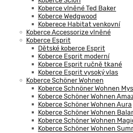
Koberce Scion
Koberce vlněné Ted Baker
Koberce Wedgwood
Koberece Habitat venkovní
Koberce Accessorize vlněné
Koberce Esprit
Dětské koberce Esprit
Koberce Esprit moderní
Koberce Esprit ručně tkané
Koberce Esprit vysoký vlas
Koberce Schöner Wohnen
Koberce Schnöner Wohnen Mys
Koberce Schöner Wohnen Ama
Koberce Schöner Wohnen Aura
Koberce Schöner Wohnen Bala
Koberce Schöner Wohnen Magi
Koberce Schöner Wohnen Sum