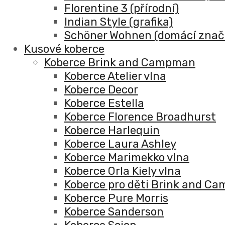
Florentine 3 (přírodní)
Indian Style (grafika)
Schöner Wohnen (domácí znač
Kusové koberce
Koberce Brink and Campman
Koberce Atelier vlna
Koberce Decor
Koberce Estella
Koberce Florence Broadhurst
Koberce Harlequin
Koberce Laura Ashley
Koberce Marimekko vlna
Koberce Orla Kiely vlna
Koberce pro děti Brink and C
Koberce Pure Morris
Koberce Sanderson