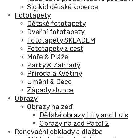
Sigikid dětské koberce
Fototapety
Dětské fototapety
Dveřní fototapety
Fototapety SKLADEM
Fototapety z cest
Moře & Pláže
Parky & Zahrady
Příroda a Květiny
Umění & Deco
Západy slunce
Obrazy
Obrazy na zeď
Dětské obrazy Lilly and Luis
Obrazy na zeď Patel 2
Renovační obklady a dlažba