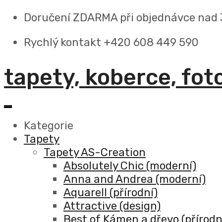
Doručení ZDARMA
při objednávce nad
Rychlý kontakt +420 608 449 590
tapety, koberce, fot
Kategorie
Tapety
Tapety AS-Creation
Absolutely Chic (moderní)
Anna and Andrea (moderní)
Aquarell (přírodní)
Attractive (design)
Best of Kámen a dřevo (přírodn