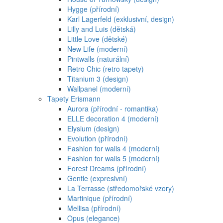
Hygge (přírodní)
Karl Lagerfeld (exklusivní, design)
Lilly and Luis (dětská)
Little Love (dětské)
New Life (moderní)
Pintwalls (naturální)
Retro Chic (retro tapety)
Titanium 3 (design)
Wallpanel (moderní)
Tapety Erismann
Aurora (přírodní - romantika)
ELLE decoration 4 (moderní)
Elysium (design)
Evolution (přírodní)
Fashion for walls 4 (moderní)
Fashion for walls 5 (moderní)
Forest Dreams (přírodní)
Gentle (expresivní)
La Terrasse (středomořské vzory)
Martinique (přírodní)
Mellisa (přírodní)
Opus (elegance)