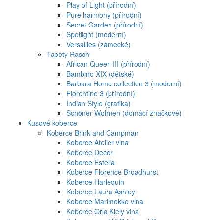
Play of Light (přírodní)
Pure harmony (přírodní)
Secret Garden (přírodní)
Spotlight (moderní)
Versailles (zámecké)
Tapety Rasch
African Queen III (přírodní)
Bambino XIX (dětské)
Barbara Home collection 3 (moderní)
Florentine 3 (přírodní)
Indian Style (grafika)
Schöner Wohnen (domácí značkové)
Kusové koberce
Koberce Brink and Campman
Koberce Atelier vlna
Koberce Decor
Koberce Estella
Koberce Florence Broadhurst
Koberce Harlequin
Koberce Laura Ashley
Koberce Marimekko vlna
Koberce Orla Kiely vlna