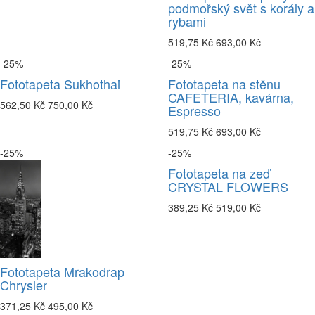
podmořský svět s korály a
rybami
519,75 Kč
693,00 Kč
-25%
-25%
Fototapeta Sukhothai
Fototapeta na stěnu
CAFETERIA, kavárna,
562,50 Kč
750,00 Kč
Espresso
519,75 Kč
693,00 Kč
-25%
-25%
Fototapeta na zeď
CRYSTAL FLOWERS
389,25 Kč
519,00 Kč
Fototapeta Mrakodrap
Chrysler
371,25 Kč
495,00 Kč