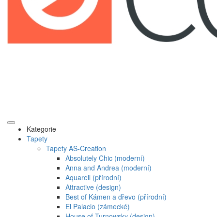
Kategorie
Tapety
Tapety AS-Creation
Absolutely Chic (moderní)
Anna and Andrea (moderní)
Aquarell (přírodní)
Attractive (design)
Best of Kámen a dřevo (přírodní)
El Palacio (zámecké)
House of Turnowsky (design)