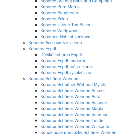
Koberce pro děti Brink and Campman
Koberce Pure Morris
Koberce Sanderson
Koberce Scion
Koberce vlněné Ted Baker
Koberce Wedgwood
Koberece Habitat venkovní
Koberce Accessorize vlněné
Koberce Esprit
Dětské koberce Esprit
Koberce Esprit moderní
Koberce Esprit ručně tkané
Koberce Esprit vysoký vlas
Koberce Schöner Wohnen
Koberce Schnöner Wohnen Mystik
Koberce Schöner Wohnen Amaze
Koberce Schöner Wohnen Aura
Koberce Schöner Wohnen Balance
Koberce Schöner Wohnen Magic
Koberce Schöner Wohnen Summer
Koberce Schöner Wohnen Tender
Koberce Schöner Wohnen Winsome
Koupelnové předložky Schöner Wohnen