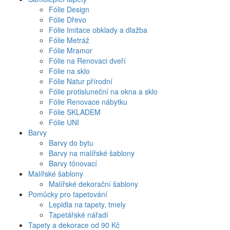
Fólie Design
Fólie Dřevo
Fólie Imitace obklady a dlažba
Fólie Metráž
Fólie Mramor
Fólie na Renovaci dveří
Fólie na sklo
Fólie Natur přírodní
Fólie protisluneční na okna a sklo
Fólie Renovace nábytku
Fólie SKLADEM
Fólie UNI
Barvy
Barvy do bytu
Barvy na malířské šablony
Barvy tónovací
Malířské šablony
Malířské dekorační šablony
Pomůcky pro tapetování
Lepidla na tapety, tmely
Tapetářské nářadí
Tapety a dekorace od 90 Kč