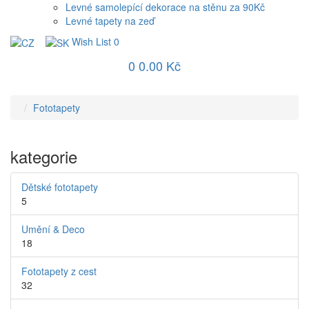
Levné samolepící dekorace na stěnu za 90Kč
Levné tapety na zeď
Wish List
0
0
0.00 Kč
Fototapety
kategorie
Dětské fototapety
5
Umění & Deco
18
Fototapety z cest
32