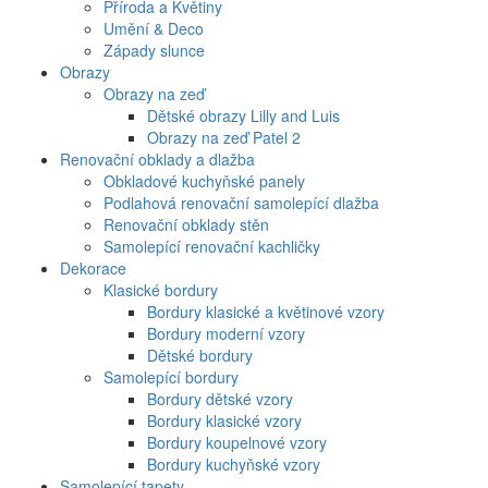
Příroda a Květiny
Umění & Deco
Západy slunce
Obrazy
Obrazy na zeď
Dětské obrazy Lilly and Luis
Obrazy na zeď Patel 2
Renovační obklady a dlažba
Obkladové kuchyňské panely
Podlahová renovační samolepící dlažba
Renovační obklady stěn
Samolepící renovační kachličky
Dekorace
Klasické bordury
Bordury klasické a květinové vzory
Bordury moderní vzory
Dětské bordury
Samolepící bordury
Bordury dětské vzory
Bordury klasické vzory
Bordury koupelnové vzory
Bordury kuchyňské vzory
Samolepící tapety