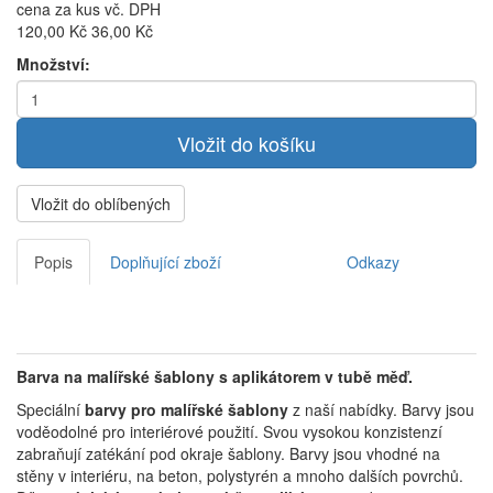
cena za kus vč. DPH
120,00 Kč
36,00 Kč
Množství:
Vložit do oblíbených
Popis
Doplňující zboží
Odkazy
Barva na malířské šablony s aplikátorem v tubě měď.
Speciální
barvy pro malířské šablony
z naší nabídky. Barvy jsou
voděodolné pro interiérové použití. Svou vysokou konzistenzí
zabraňují zatékání pod okraje šablony. Barvy jsou vhodné na
stěny v interiéru, na beton, polystyrén a mnoho dalších povrchů.