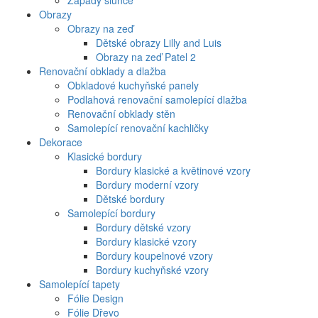
Západy slunce
Obrazy
Obrazy na zeď
Dětské obrazy Lilly and Luis
Obrazy na zeď Patel 2
Renovační obklady a dlažba
Obkladové kuchyňské panely
Podlahová renovační samolepící dlažba
Renovační obklady stěn
Samolepící renovační kachličky
Dekorace
Klasické bordury
Bordury klasické a květinové vzory
Bordury moderní vzory
Dětské bordury
Samolepící bordury
Bordury dětské vzory
Bordury klasické vzory
Bordury koupelnové vzory
Bordury kuchyňské vzory
Samolepící tapety
Fólie Design
Fólie Dřevo