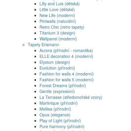
Lilly and Luis (dětská)
Little Love (dětské)
New Life (moderní)
Pintwalls (naturální)
Retro Chic (retro tapety)
Titanium 3 (design)
Wallpanel (moderní)
Tapety Erismann
Aurora (přírodní - romantika)
ELLE decoration 4 (moderní)
Elysium (design)
Evolution (přírodní)
Fashion for walls 4 (moderní)
Fashion for walls 5 (moderní)
Forest Dreams (přírodní)
Gentle (expresivní)
La Terrasse (středomořské vzory)
Martinique (přírodní)
Mellisa (přírodní)
Opus (elegance)
Play of Light (přírodní)
Pure harmony (přírodní)