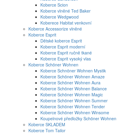
Koberce Scion
Koberce vlněné Ted Baker
Koberce Wedgwood
Koberece Habitat venkovní
Koberce Accessorize vlněné
Koberce Esprit
Dětské koberce Esprit
Koberce Esprit moderní
Koberce Esprit ručně tkané
Koberce Esprit vysoký vlas
Koberce Schöner Wohnen
Koberce Schnöner Wohnen Mystik
Koberce Schöner Wohnen Amaze
Koberce Schöner Wohnen Aura
Koberce Schöner Wohnen Balance
Koberce Schöner Wohnen Magic
Koberce Schöner Wohnen Summer
Koberce Schöner Wohnen Tender
Koberce Schöner Wohnen Winsome
Koupelnové předložky Schöner Wohnen
Koberce SKLADEM
Koberce Tom Tailor