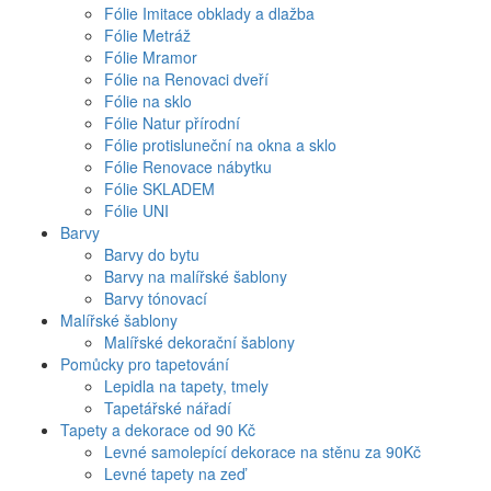
Fólie Imitace obklady a dlažba
Fólie Metráž
Fólie Mramor
Fólie na Renovaci dveří
Fólie na sklo
Fólie Natur přírodní
Fólie protisluneční na okna a sklo
Fólie Renovace nábytku
Fólie SKLADEM
Fólie UNI
Barvy
Barvy do bytu
Barvy na malířské šablony
Barvy tónovací
Malířské šablony
Malířské dekorační šablony
Pomůcky pro tapetování
Lepidla na tapety, tmely
Tapetářské nářadí
Tapety a dekorace od 90 Kč
Levné samolepící dekorace na stěnu za 90Kč
Levné tapety na zeď