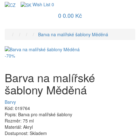
Wish List
0
0
0.00 Kč
Barva na malířské šablony Měděná
-70%
Barva na malířské
šablony Měděná
Barvy
Kód: 019764
Popis: Barva pro malířské šablony
Rozměr: 75 ml
Materiál: Akryl
Dostupnost: Skladem