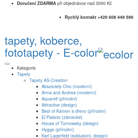
Doručení ZDARMA
při objednávce nad 3000 Kč
Rychlý kontakt +420 608 449 590
tapety, koberce,
fototapety - E-color
Kategorie
Tapety
Tapety AS-Creation
Absolutely Chic (moderní)
Anna and Andrea (moderní)
Aquarell (přírodní)
Attractive (design)
Best of Kámen a dřevo (přírodní)
El Palacio (zámecké)
House of Turnowsky (design)
Hygge (přírodní)
Karl Lagerfeld (exklusivní, design)