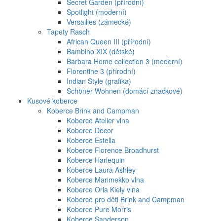
Secret Garden (přírodní)
Spotlight (moderní)
Versailles (zámecké)
Tapety Rasch
African Queen III (přírodní)
Bambino XIX (dětské)
Barbara Home collection 3 (moderní)
Florentine 3 (přírodní)
Indian Style (grafika)
Schöner Wohnen (domácí značkové)
Kusové koberce
Koberce Brink and Campman
Koberce Atelier vlna
Koberce Decor
Koberce Estella
Koberce Florence Broadhurst
Koberce Harlequin
Koberce Laura Ashley
Koberce Marimekko vlna
Koberce Orla Kiely vlna
Koberce pro děti Brink and Campman
Koberce Pure Morris
Koberce Sanderson