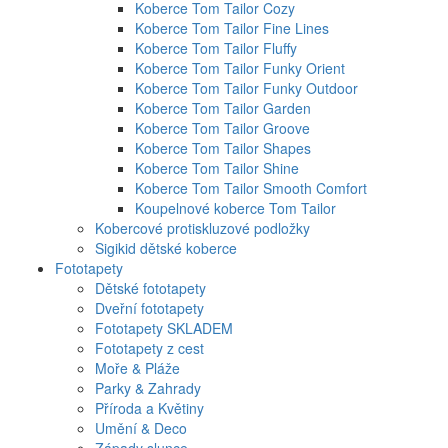
Koberce Tom Tailor Cozy
Koberce Tom Tailor Fine Lines
Koberce Tom Tailor Fluffy
Koberce Tom Tailor Funky Orient
Koberce Tom Tailor Funky Outdoor
Koberce Tom Tailor Garden
Koberce Tom Tailor Groove
Koberce Tom Tailor Shapes
Koberce Tom Tailor Shine
Koberce Tom Tailor Smooth Comfort
Koupelnové koberce Tom Tailor
Kobercové protiskluzové podložky
Sigikid dětské koberce
Fototapety
Dětské fototapety
Dveřní fototapety
Fototapety SKLADEM
Fototapety z cest
Moře & Pláže
Parky & Zahrady
Příroda a Květiny
Umění & Deco